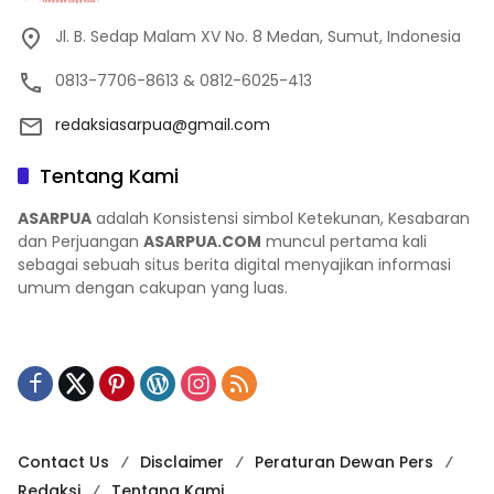
Jl. B. Sedap Malam XV No. 8 Medan, Sumut, Indonesia
0813-7706-8613 & 0812-6025-413
redaksiasarpua@gmail.com
Tentang Kami
ASARPUA
adalah Konsistensi simbol Ketekunan, Kesabaran
dan Perjuangan
ASARPUA.COM
muncul pertama kali
sebagai sebuah situs berita digital menyajikan informasi
umum dengan cakupan yang luas.
Contact Us
Disclaimer
Peraturan Dewan Pers
Redaksi
Tentang Kami