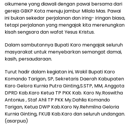
oikumene yang diawali dengan pawai bersama dari
gereja GBKP Kota menuju jambur Milala Mas. Pawai
ini bukan sekedar perjalanan dan iring- iringan biasa,
tetapi perjalanan yang mengajak kita merenungkan
kisah sengsara dan wafat Yesus Kristus.
Dalam sambutannya Bupati Karo mengajak seluruh
masyarakat untuk menyebarkan semangat damai,
kasih, persaudaraan.
Turut hadir dalam kegiatan ini, Wakil Bupati Karo
Komando Tarigan, SP, Sekretaris Daerah Kabupaten
Karo Gelora Kurnia Putra Ginting,S.STP, MM, Anggota
DPRD Kab.Karo Ketua TP PKK Kab. Karo Ny.Roswitha
Antonius , Staf Ahli TP PKK My.Dahlia Komando
Tarigan, Ketua DWP Kab.Karo Ny.Rehmilna Geloria
Kurnia Ginting, FKUB Kab.Karo dan seluruh undangan.
(asarpua)