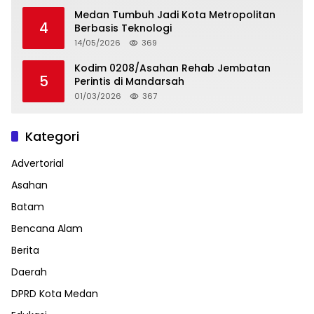
Medan Tumbuh Jadi Kota Metropolitan
4
Berbasis Teknologi
14/05/2026
369
Kodim 0208/Asahan Rehab Jembatan
5
Perintis di Mandarsah
01/03/2026
367
Kategori
Advertorial
Asahan
Batam
Bencana Alam
Berita
Daerah
DPRD Kota Medan