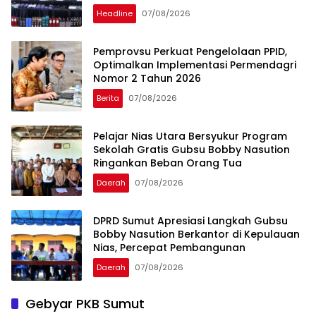
Headline
07/08/2026
Pemprovsu Perkuat Pengelolaan PPID,
Optimalkan Implementasi Permendagri
Nomor 2 Tahun 2026
Berita
07/08/2026
Pelajar Nias Utara Bersyukur Program
Sekolah Gratis Gubsu Bobby Nasution
Ringankan Beban Orang Tua
Daerah
07/08/2026
DPRD Sumut Apresiasi Langkah Gubsu
Bobby Nasution Berkantor di Kepulauan
Nias, Percepat Pembangunan
Daerah
07/08/2026
Gebyar PKB Sumut