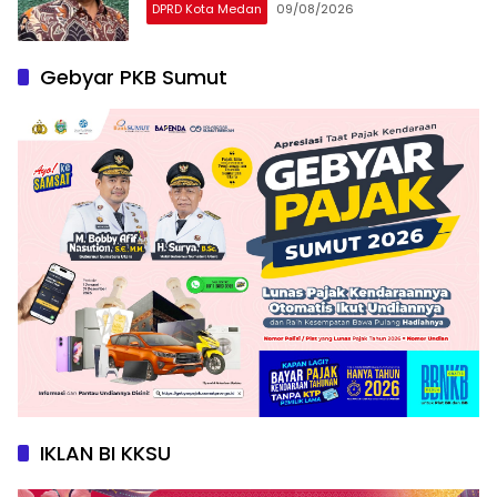
DPRD Kota Medan
09/08/2026
Gebyar PKB Sumut
IKLAN BI KKSU