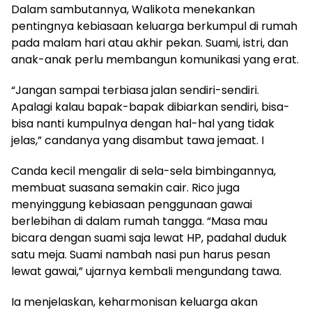
Dalam sambutannya, Walikota menekankan
pentingnya kebiasaan keluarga berkumpul di rumah
pada malam hari atau akhir pekan. Suami, istri, dan
anak-anak perlu membangun komunikasi yang erat.
“Jangan sampai terbiasa jalan sendiri-sendiri.
Apalagi kalau bapak-bapak dibiarkan sendiri, bisa-
bisa nanti kumpulnya dengan hal-hal yang tidak
jelas,” candanya yang disambut tawa jemaat. I
Canda kecil mengalir di sela-sela bimbingannya,
membuat suasana semakin cair. Rico juga
menyinggung kebiasaan penggunaan gawai
berlebihan di dalam rumah tangga. “Masa mau
bicara dengan suami saja lewat HP, padahal duduk
satu meja. Suami nambah nasi pun harus pesan
lewat gawai,” ujarnya kembali mengundang tawa.
Ia menjelaskan, keharmonisan keluarga akan