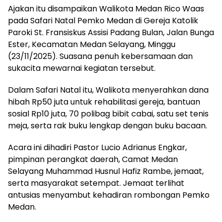
Ajakan itu disampaikan Walikota Medan Rico Waas
pada Safari Natal Pemko Medan di Gereja Katolik
Paroki St. Fransiskus Assisi Padang Bulan, Jalan Bunga
Ester, Kecamatan Medan Selayang, Minggu
(23/11/2025). Suasana penuh kebersamaan dan
sukacita mewarnai kegiatan tersebut.
Dalam Safari Natal itu, Walikota menyerahkan dana
hibah Rp50 juta untuk rehabilitasi gereja, bantuan
sosial Rp10 juta, 70 polibag bibit cabai, satu set tenis
meja, serta rak buku lengkap dengan buku bacaan.
Acara ini dihadiri Pastor Lucio Adrianus Engkar,
pimpinan perangkat daerah, Camat Medan
Selayang Muhammad Husnul Hafiz Rambe, jemaat,
serta masyarakat setempat. Jemaat terlihat
antusias menyambut kehadiran rombongan Pemko
Medan.