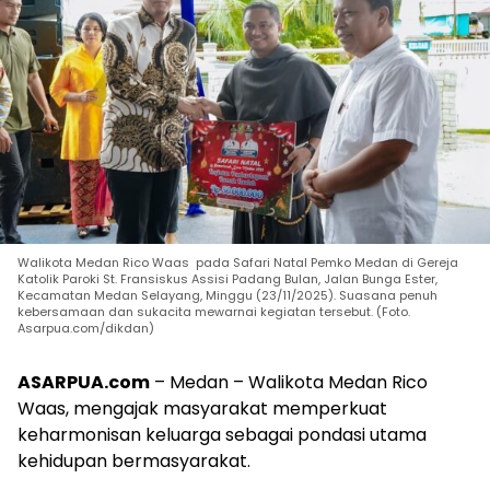
Walikota Medan Rico Waas pada Safari Natal Pemko Medan di Gereja
Katolik Paroki St. Fransiskus Assisi Padang Bulan, Jalan Bunga Ester,
Kecamatan Medan Selayang, Minggu (23/11/2025). Suasana penuh
kebersamaan dan sukacita mewarnai kegiatan tersebut. (Foto.
Asarpua.com/dikdan)
ASARPUA.com
– Medan – Walikota Medan Rico
Waas, mengajak masyarakat memperkuat
keharmonisan keluarga sebagai pondasi utama
kehidupan bermasyarakat.