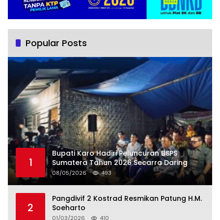
Popular Posts
Bupati Karo Hadiri Peluncuran BSPS
1
Sumatera Tahun 2026 Secarra Daring
08/05/2026
493
Pangdivif 2 Kostrad Resmikan Patung H.M.
2
Soeharto
01/03/2026
410