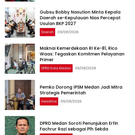
Gubsu Bobby Nasution Minta Kepala
Daerah se-Kepulauan Nias Percepat
Usulan BKP 2027
Daerah
09/08/2026
Maknai Kemerdekaan RI Ke-81, Rico
Waas: Tegaskan Komitmen Pelayanan
Primer
DPRD Kota Medan
09/08/2026
Pemko Dorong IPSM Medan Jadi Mitra
Strategis Pemerintah
Headline
09/08/2026
DPRD Medan Soroti Penunjukan Erfin
Fachrur Razi sebagai Plh Sekda