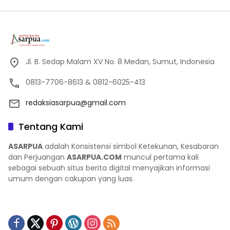
Jl. B. Sedap Malam XV No. 8 Medan, Sumut, Indonesia
0813-7706-8613 & 0812-6025-413
redaksiasarpua@gmail.com
Tentang Kami
ASARPUA
adalah Konsistensi simbol Ketekunan, Kesabaran
dan Perjuangan
ASARPUA.COM
muncul pertama kali
sebagai sebuah situs berita digital menyajikan informasi
umum dengan cakupan yang luas.