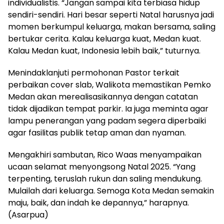
individualistis. “Jangan sampai kita terbiasa hidup
sendiri-sendiri. Hari besar seperti Natal harusnya jadi
momen berkumpul keluarga, makan bersama, saling
bertukar cerita. Kalau keluarga kuat, Medan kuat.
Kalau Medan kuat, Indonesia lebih baik,” tuturnya.
Menindaklanjuti permohonan Pastor terkait
perbaikan cover slab, Walikota memastikan Pemko
Medan akan merealisasikannya dengan catatan
tidak dijadikan tempat parkir. Ia juga meminta agar
lampu penerangan yang padam segera diperbaiki
agar fasilitas publik tetap aman dan nyaman.
Mengakhiri sambutan, Rico Waas menyampaikan
ucaan selamat menyongsong Natal 2025. “Yang
terpenting, teruslah rukun dan saling mendukung.
Mulailah dari keluarga. Semoga Kota Medan semakin
maju, baik, dan indah ke depannya,” harapnya.
(Asarpua)