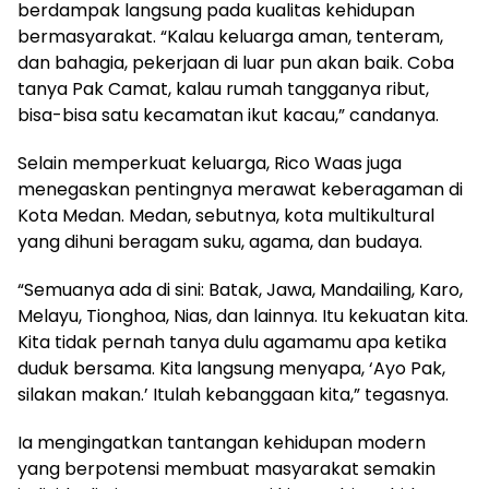
berdampak langsung pada kualitas kehidupan
bermasyarakat. “Kalau keluarga aman, tenteram,
dan bahagia, pekerjaan di luar pun akan baik. Coba
tanya Pak Camat, kalau rumah tangganya ribut,
bisa-bisa satu kecamatan ikut kacau,” candanya.
Selain memperkuat keluarga, Rico Waas juga
menegaskan pentingnya merawat keberagaman di
Kota Medan. Medan, sebutnya, kota multikultural
yang dihuni beragam suku, agama, dan budaya.
“Semuanya ada di sini: Batak, Jawa, Mandailing, Karo,
Melayu, Tionghoa, Nias, dan lainnya. Itu kekuatan kita.
Kita tidak pernah tanya dulu agamamu apa ketika
duduk bersama. Kita langsung menyapa, ‘Ayo Pak,
silakan makan.’ Itulah kebanggaan kita,” tegasnya.
Ia mengingatkan tantangan kehidupan modern
yang berpotensi membuat masyarakat semakin