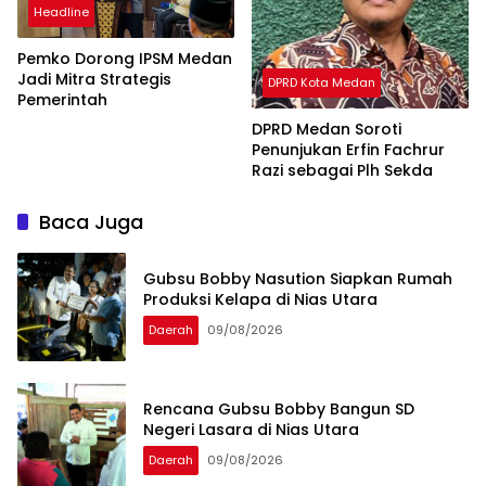
Headline
Pemko Dorong IPSM Medan
Jadi Mitra Strategis
DPRD Kota Medan
Pemerintah
DPRD Medan Soroti
Penunjukan Erfin Fachrur
Razi sebagai Plh Sekda
Baca Juga
Gubsu Bobby Nasution Siapkan Rumah
Produksi Kelapa di Nias Utara
Daerah
09/08/2026
Rencana Gubsu Bobby Bangun SD
Negeri Lasara di Nias Utara
Daerah
09/08/2026