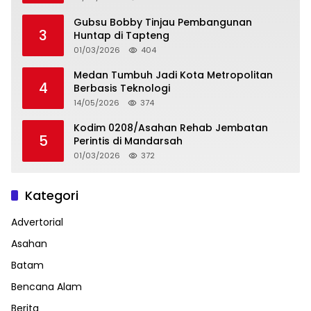
Gubsu Bobby Tinjau Pembangunan
3
Huntap di Tapteng
01/03/2026
404
Medan Tumbuh Jadi Kota Metropolitan
4
Berbasis Teknologi
14/05/2026
374
Kodim 0208/Asahan Rehab Jembatan
5
Perintis di Mandarsah
01/03/2026
372
Kategori
Advertorial
Asahan
Batam
Bencana Alam
Berita