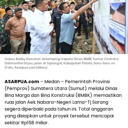
Gubsu Bobby Nasution didampingi Kepala Dinas BMBK Sumut Chandra
Dalimunthe tinjau jalan di Sipiongot, Kabupaten Paluta, baru-baru ini.
(Foto. Asarpua.com/diksu)
ASARPUA.com
– Medan – Pemerintah Provinsi
(Pemprov) Sumatera Utara (Sumut) melalui Dinas
Bina Marga dan Bina Konstruksi (BMBK) memastikan
ruas jalan Aek Nabara–Negeri Lama–Tj Sarang
segera diperbaiki pada tahun ini. Total anggaran
yang disiapkan untuk proyek tersebut mencapai
sekitar Rp158 miliar.