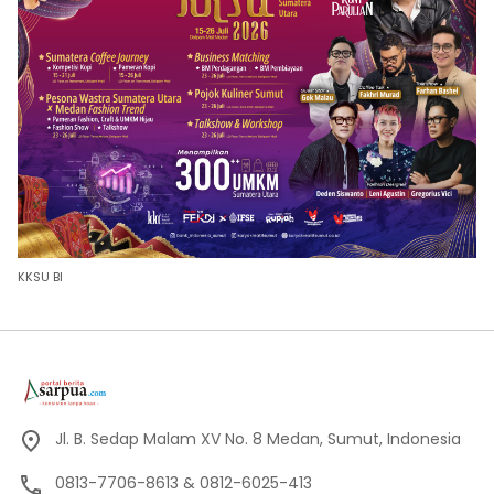
KKSU BI
Jl. B. Sedap Malam XV No. 8 Medan, Sumut, Indonesia
0813-7706-8613 & 0812-6025-413