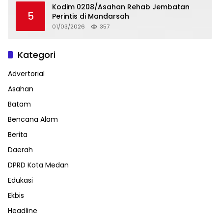
Kodim 0208/Asahan Rehab Jembatan
5
Perintis di Mandarsah
01/03/2026
357
Kategori
Advertorial
Asahan
Batam
Bencana Alam
Berita
Daerah
DPRD Kota Medan
Edukasi
Ekbis
Headline