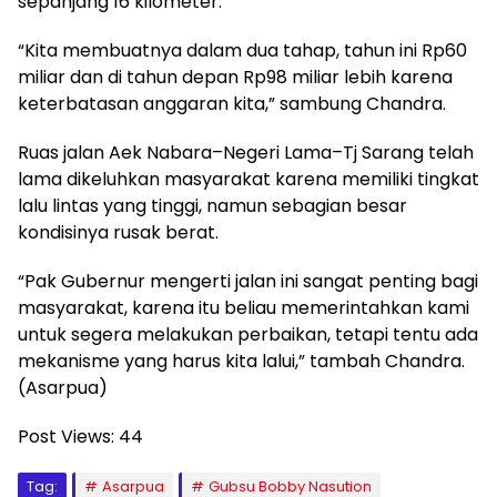
sepanjang 16 kilometer.
“Kita membuatnya dalam dua tahap, tahun ini Rp60
miliar dan di tahun depan Rp98 miliar lebih karena
keterbatasan anggaran kita,” sambung Chandra.
Ruas jalan Aek Nabara–Negeri Lama–Tj Sarang telah
lama dikeluhkan masyarakat karena memiliki tingkat
lalu lintas yang tinggi, namun sebagian besar
kondisinya rusak berat.
“Pak Gubernur mengerti jalan ini sangat penting bagi
masyarakat, karena itu beliau memerintahkan kami
untuk segera melakukan perbaikan, tetapi tentu ada
mekanisme yang harus kita lalui,” tambah Chandra.
(Asarpua)
Post Views:
44
Tag:
Asarpua
Gubsu Bobby Nasution