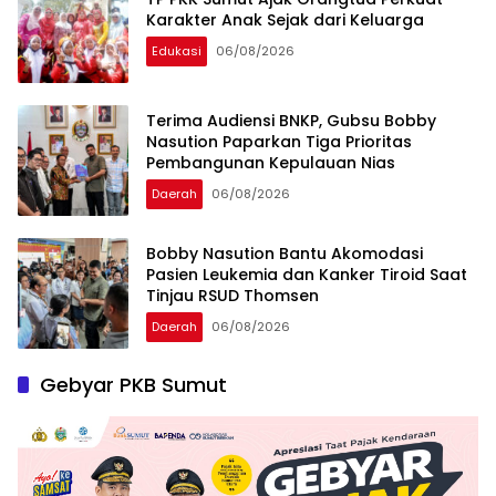
Karakter Anak Sejak dari Keluarga
Edukasi
06/08/2026
Terima Audiensi BNKP, Gubsu Bobby
Nasution Paparkan Tiga Prioritas
Pembangunan Kepulauan Nias
Daerah
06/08/2026
Bobby Nasution Bantu Akomodasi
Pasien Leukemia dan Kanker Tiroid Saat
Tinjau RSUD Thomsen
Daerah
06/08/2026
Gebyar PKB Sumut