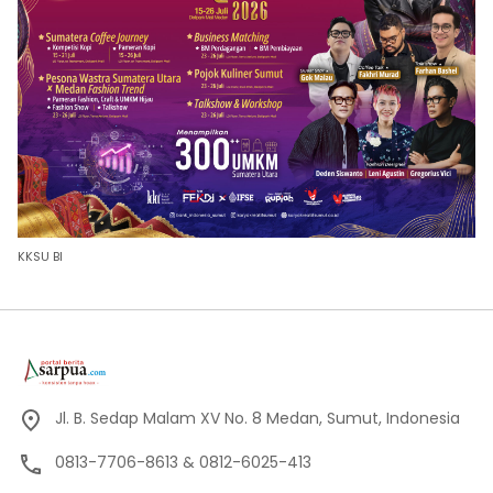
KKSU BI
Jl. B. Sedap Malam XV No. 8 Medan, Sumut, Indonesia
0813-7706-8613 & 0812-6025-413