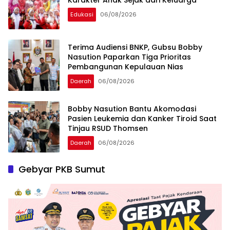
Karakter Anak Sejak dari Keluarga
Edukasi
06/08/2026
Terima Audiensi BNKP, Gubsu Bobby
Nasution Paparkan Tiga Prioritas
Pembangunan Kepulauan Nias
Daerah
06/08/2026
Bobby Nasution Bantu Akomodasi
Pasien Leukemia dan Kanker Tiroid Saat
Tinjau RSUD Thomsen
Daerah
06/08/2026
Gebyar PKB Sumut