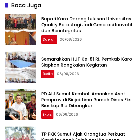
Nias
Thomsen
Baca Juga
Bupati Karo Dorong Lulusan Universitas
Quality Berastagi Jadi Generasi Inovatif
dan Berintegritas
Daerah
06/08/2026
Semarakkan HUT Ke-81 RI, Pemkab Karo
Siapkan Rangkaian Kegiatan
Berita
06/08/2026
PD AIJ Sumut Kembali Amankan Aset
Pemprov di Binjai, Lima Rumah Dinas Eks
Bioskop Ria Dibongkar
Ekbis
06/08/2026
TP PKK Sumut Ajak Orangtua Perkuat