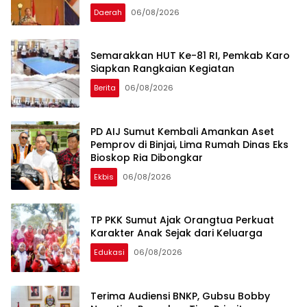
Daerah
06/08/2026
Semarakkan HUT Ke-81 RI, Pemkab Karo
Siapkan Rangkaian Kegiatan
Berita
06/08/2026
PD AIJ Sumut Kembali Amankan Aset
Pemprov di Binjai, Lima Rumah Dinas Eks
Bioskop Ria Dibongkar
Ekbis
06/08/2026
TP PKK Sumut Ajak Orangtua Perkuat
Karakter Anak Sejak dari Keluarga
Edukasi
06/08/2026
Terima Audiensi BNKP, Gubsu Bobby