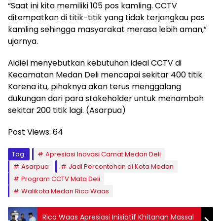
“Saat ini kita memiliki 105 pos kamling. CCTV
ditempatkan di titik-titik yang tidak terjangkau pos
kamling sehingga masyarakat merasa lebih aman,”
ujarnya.
Aidiel menyebutkan kebutuhan ideal CCTV di
Kecamatan Medan Deli mencapai sekitar 400 titik.
Karena itu, pihaknya akan terus menggalang
dukungan dari para stakeholder untuk menambah
sekitar 200 titik lagi. (Asarpua)
Post Views:
64
Tag:
Apresiasi Inovasi Camat Medan Deli
Asarpua
Jadi Percontohan di Kota Medan
Program CCTV Mata Deli
Walikota Medan Rico Waas
Rico Waas Apresiasi Inisiatif Khitanan Massal