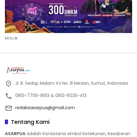
KKSU BI
Jl. B. Sedap Malam XV No. 8 Medan, Sumut, Indonesia
0813-7706-8613 & 0812-6025-413
redaksiasarpua@gmail.com
Tentang Kami
ASARPUA
adalah Konsistensi simbol Ketekunan, Kesabaran