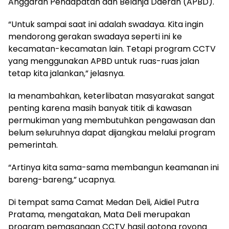
Anggaran Pendapatan dan Belanja Daerah (APBD).
“Untuk sampai saat ini adalah swadaya. Kita ingin
mendorong gerakan swadaya seperti ini ke
kecamatan-kecamatan lain. Tetapi program CCTV
yang menggunakan APBD untuk ruas-ruas jalan
tetap kita jalankan,” jelasnya.
Ia menambahkan, keterlibatan masyarakat sangat
penting karena masih banyak titik di kawasan
permukiman yang membutuhkan pengawasan dan
belum seluruhnya dapat dijangkau melalui program
pemerintah.
“Artinya kita sama-sama membangun keamanan ini
bareng-bareng,” ucapnya.
Di tempat sama Camat Medan Deli, Aidiel Putra
Pratama, mengatakan, Mata Deli merupakan
program pemasangan CCTV hasil gotong royong