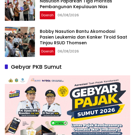
Nasution Paparkan Tiga Prioritas
Pembangunan Kepulauan Nias
Daerah
06/08/2026
Bobby Nasution Bantu Akomodasi
Pasien Leukemia dan Kanker Tiroid Saat
Tinjau RSUD Thomsen
Daerah
06/08/2026
Gebyar PKB Sumut