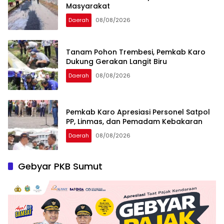
Masyarakat
Daerah
08/08/2026
Tanam Pohon Trembesi, Pemkab Karo
Dukung Gerakan Langit Biru
Daerah
08/08/2026
Pemkab Karo Apresiasi Personel Satpol
PP, Linmas, dan Pemadam Kebakaran
Daerah
08/08/2026
Gebyar PKB Sumut