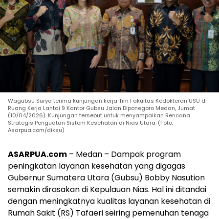
Wagubsu Surya terima kunjungan kerja Tim Fakultas Kedokteran USU di
Ruang Kerja Lantai 9 Kantor Gubsu Jalan Diponegoro Medan, Jumat
(10/04/2026). Kunjungan tersebut untuk menyampaikan Rencana
Strategis Penguatan Sistem Kesehatan di Nias Utara. (Foto.
Asarpua.com/diksu)
ASARPUA.com
– Medan – Dampak program
peningkatan layanan kesehatan yang digagas
Gubernur Sumatera Utara (Gubsu) Bobby Nasution
semakin dirasakan di Kepulauan Nias. Hal ini ditandai
dengan meningkatnya kualitas layanan kesehatan di
Rumah Sakit (RS) Tafaeri seiring pemenuhan tenaga