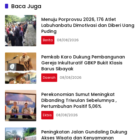
Baca Juga
Menuju Porprovsu 2026, 176 Atlet
Labuhanbatu Dimotivasi dan Diberi Uang
Puding
Berita
08/08/2026
Pemkab Karo Dukung Pembangunan
Gereja Inkulturatif GBKP Bukit Klasis
Barus Sibayak
Daerah
08/08/2026
Perekonomian Sumut Meningkat
Dibanding Triwulan Sebelumnya ,
Pertumbuhan Positif 5,06%
Ekbis
08/08/2026
Peningkatan Jalan Gundaling Dukung
Akses Wisata dan Kenyamanan