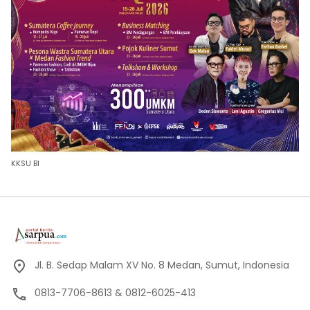
KKSU BI
Jl. B. Sedap Malam XV No. 8 Medan, Sumut, Indonesia
0813-7706-8613 & 0812-6025-413