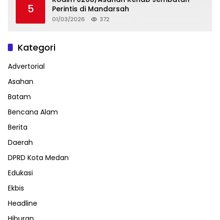
5
Perintis di Mandarsah
01/03/2026
372
Kategori
Advertorial
Asahan
Batam
Bencana Alam
Berita
Daerah
DPRD Kota Medan
Edukasi
Ekbis
Headline
Hiburan