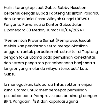
Hal ini terungkap saat Gubsu Bobby Nasution
bertemu dengan Bupati Tapteng Masinton Pasaribu
dan Kepala Balai Besar Wilayah Sungai (BBWS)
Feriyanto Pawenrusi di Kantor Gubsu Jalan
Diponegoro 30 Medan, Jumat (10/04/2024).
“Pemerintah Provinsi Sumut (Pemprovsu)sudah
melakukan pendataan serta mengalokasikan
anggaran untuk perbaikan infrastruktur di Tapteng
dengan fokus utama pada pemulihan konektivitas
dan sistem pengairan pascabencana banjir serta
longsor yang melanda wilayah tersebut,” kata
Gubsu.
Ia menegaskan, kolaborasi lintas sektor menjadi
kunci utama untuk mempercepat pemulihan
pascabencana. Pemprovsu pun bersinergi dengan
BPN, Pangdam I/BB, dan Kapoldasu guna