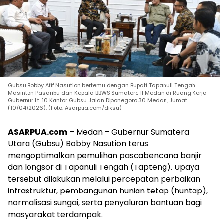
Gubsu Bobby Afif Nasution bertemu dengan Bupati Tapanuli Tengah
Masinton Pasaribu dan Kepala BBWS Sumatera II Medan di Ruang Kerja
Gubernur Lt. 10 Kantor Gubsu Jalan Diponegoro 30 Medan, Jumat
(10/04/2026). (Foto. Asarpua.com/diksu)
ASARPUA.com
– Medan – Gubernur Sumatera
Utara (Gubsu) Bobby Nasution terus
mengoptimalkan pemulihan pascabencana banjir
dan longsor di Tapanuli Tengah (Tapteng). Upaya
tersebut dilakukan melalui percepatan perbaikan
infrastruktur, pembangunan hunian tetap (huntap),
normalisasi sungai, serta penyaluran bantuan bagi
masyarakat terdampak.