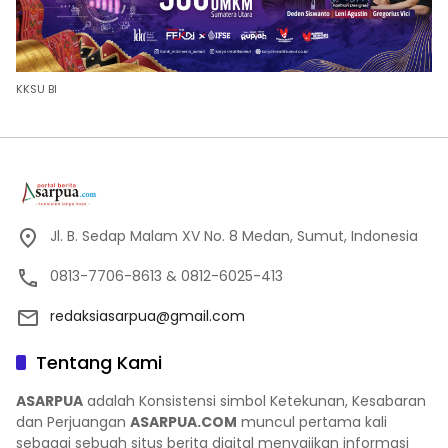
KKSU BI
Jl. B. Sedap Malam XV No. 8 Medan, Sumut, Indonesia
0813-7706-8613 & 0812-6025-413
redaksiasarpua@gmail.com
Tentang Kami
ASARPUA
adalah Konsistensi simbol Ketekunan, Kesabaran
dan Perjuangan
ASARPUA.COM
muncul pertama kali
sebagai sebuah situs berita digital menyajikan informasi