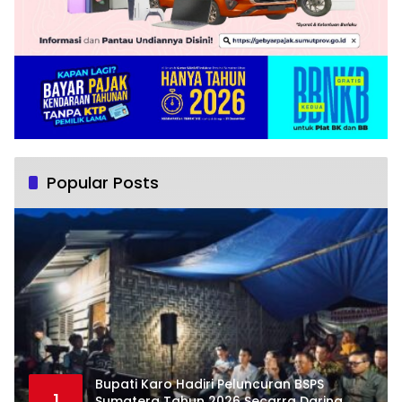
Popular Posts
Bupati Karo Hadiri Peluncuran BSPS
1
Sumatera Tahun 2026 Secarra Daring