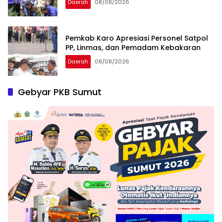
Daerah
08/08/2026
Pemkab Karo Apresiasi Personel Satpol
PP, Linmas, dan Pemadam Kebakaran
Daerah
08/08/2026
Gebyar PKB Sumut