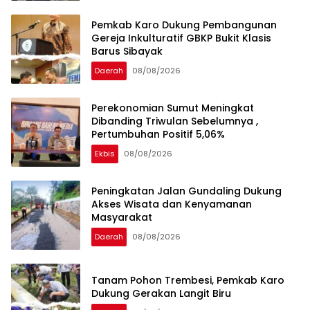
Pemkab Karo Dukung Pembangunan
Gereja Inkulturatif GBKP Bukit Klasis
Barus Sibayak
Daerah
08/08/2026
Perekonomian Sumut Meningkat
Dibanding Triwulan Sebelumnya ,
Pertumbuhan Positif 5,06%
Ekbis
08/08/2026
Peningkatan Jalan Gundaling Dukung
Akses Wisata dan Kenyamanan
Masyarakat
Daerah
08/08/2026
Tanam Pohon Trembesi, Pemkab Karo
Dukung Gerakan Langit Biru