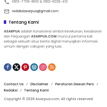
0813-7706-8613 & 0812-6025-413
redaksiasarpua@gmail.com
Tentang Kami
ASARPUA
adalah Konsistensi simbol Ketekunan, Kesabaran
dan Perjuangan
ASARPUA.COM
muncul pertama kali
sebagai sebuah situs berita digital menyajikan informasi
umum dengan cakupan yang luas.
Contact Us
Disclaimer
Peraturan Dewan Pers
Redaksi
Tentang Kami
Copyright © 2026 Asarpua.com. All rights reserved.