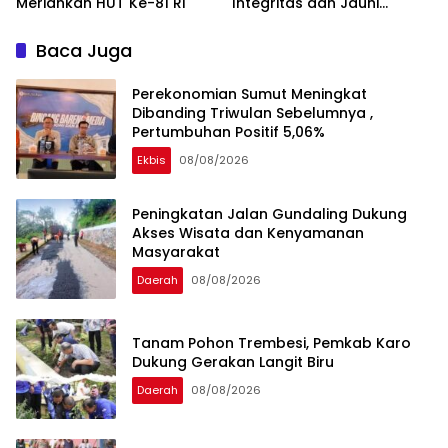
Meriahkan HUT Ke-81 RI
Integritas dan Jauhi
Narkoba
Baca Juga
Perekonomian Sumut Meningkat
Dibanding Triwulan Sebelumnya ,
Pertumbuhan Positif 5,06%
Ekbis
08/08/2026
Peningkatan Jalan Gundaling Dukung
Akses Wisata dan Kenyamanan
Masyarakat
Daerah
08/08/2026
Tanam Pohon Trembesi, Pemkab Karo
Dukung Gerakan Langit Biru
Daerah
08/08/2026