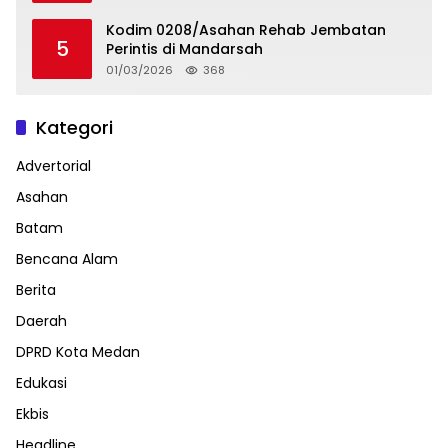
Kodim 0208/Asahan Rehab Jembatan
5
Perintis di Mandarsah
01/03/2026
368
Kategori
Advertorial
Asahan
Batam
Bencana Alam
Berita
Daerah
DPRD Kota Medan
Edukasi
Ekbis
Headline