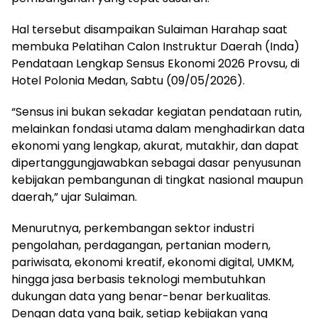
Hal tersebut disampaikan Sulaiman Harahap saat
membuka Pelatihan Calon Instruktur Daerah (Inda)
Pendataan Lengkap Sensus Ekonomi 2026 Provsu, di
Hotel Polonia Medan, Sabtu (09/05/2026).
“Sensus ini bukan sekadar kegiatan pendataan rutin,
melainkan fondasi utama dalam menghadirkan data
ekonomi yang lengkap, akurat, mutakhir, dan dapat
dipertanggungjawabkan sebagai dasar penyusunan
kebijakan pembangunan di tingkat nasional maupun
daerah,” ujar Sulaiman.
Menurutnya, perkembangan sektor industri
pengolahan, perdagangan, pertanian modern,
pariwisata, ekonomi kreatif, ekonomi digital, UMKM,
hingga jasa berbasis teknologi membutuhkan
dukungan data yang benar-benar berkualitas.
Dengan data yang baik, setiap kebijakan yang