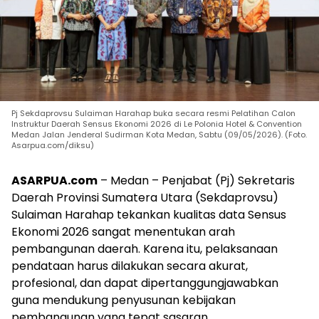
Pj Sekdaprovsu Sulaiman Harahap buka secara resmi Pelatihan Calon
Instruktur Daerah Sensus Ekonomi 2026 di Le Polonia Hotel & Convention
Medan Jalan Jenderal Sudirman Kota Medan, Sabtu (09/05/2026). (Foto.
Asarpua.com/diksu)
ASARPUA.com
– Medan – Penjabat (Pj) Sekretaris
Daerah Provinsi Sumatera Utara (Sekdaprovsu)
Sulaiman Harahap tekankan kualitas data Sensus
Ekonomi 2026 sangat menentukan arah
pembangunan daerah. Karena itu, pelaksanaan
pendataan harus dilakukan secara akurat,
profesional, dan dapat dipertanggungjawabkan
guna mendukung penyusunan kebijakan
pembangunan yang tepat sasaran.