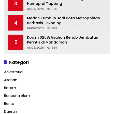
3
Huntap di Tapteng
01/03/2026
380
Medan Tumbuh Jadi Kota Metropolitan
4
Berbasis Teknologi
14/05/2026
369
Kodim 0208/Asahan Rehab Jembatan
5
Perintis di Mandarsah
01/03/2026
358
Kategori
Advertorial
Asahan
Batam
Bencana Alam
Berita
Daerah