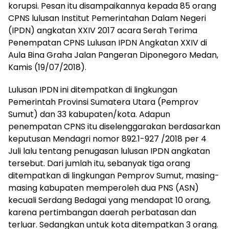
korupsi. Pesan itu disampaikannya kepada 85 orang
CPNS lulusan Institut Pemerintahan Dalam Negeri
(IPDN) angkatan XXIV 2017 acara Serah Terima
Penempatan CPNS Lulusan IPDN Angkatan XXIV di
Aula Bina Graha Jalan Pangeran Diponegoro Medan,
Kamis (19/07/2018).
Lulusan IPDN ini ditempatkan di lingkungan
Pemerintah Provinsi Sumatera Utara (Pemprov
Sumut) dan 33 kabupaten/kota. Adapun
penempatan CPNS itu diselenggarakan berdasarkan
keputusan Mendagri nomor 892.1-927 /2018 per 4
Juli lalu tentang penugasan lulusan IPDN angkatan
tersebut. Dari jumlah itu, sebanyak tiga orang
ditempatkan di lingkungan Pemprov Sumut, masing-
masing kabupaten memperoleh dua PNS (ASN)
kecuali Serdang Bedagai yang mendapat 10 orang,
karena pertimbangan daerah perbatasan dan
terluar. Sedangkan untuk kota ditempatkan 3 orang.