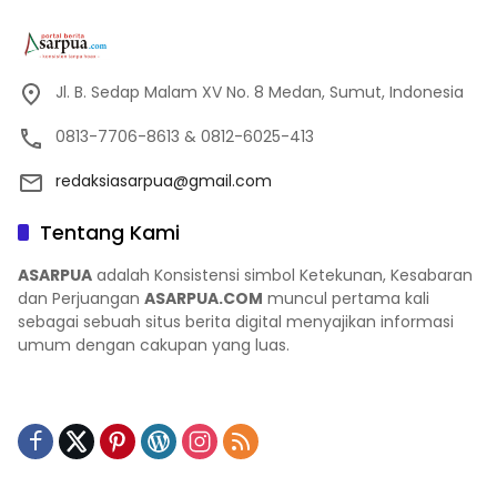
Jl. B. Sedap Malam XV No. 8 Medan, Sumut, Indonesia
0813-7706-8613 & 0812-6025-413
redaksiasarpua@gmail.com
Tentang Kami
ASARPUA
adalah Konsistensi simbol Ketekunan, Kesabaran
dan Perjuangan
ASARPUA.COM
muncul pertama kali
sebagai sebuah situs berita digital menyajikan informasi
umum dengan cakupan yang luas.