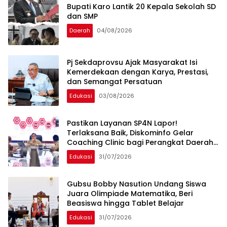
Bupati Karo Lantik 20 Kepala Sekolah SD
dan SMP
Daerah
04/08/2026
Pj Sekdaprovsu Ajak Masyarakat Isi
Kemerdekaan dengan Karya, Prestasi,
dan Semangat Persatuan
Edukasi
03/08/2026
Pastikan Layanan SP4N Lapor!
Terlaksana Baik, Diskominfo Gelar
Coaching Clinic bagi Perangkat Daerah
Pemprovsu
Edukasi
31/07/2026
Gubsu Bobby Nasution Undang Siswa
Juara Olimpiade Matematika, Beri
Beasiswa hingga Tablet Belajar
Edukasi
31/07/2026