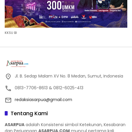
KKSU BI
Jl. B. Sedap Malam XV No. 8 Medan, Sumut, Indonesia
0813-7706-8613 & 0812-6025-413
redaksiasarpua@gmail.com
Tentang Kami
ASARPUA
adalah Konsistensi simbol Ketekunan, Kesabaran
dan Perjuangan
ASARPUA.COM
muncul pertama kali