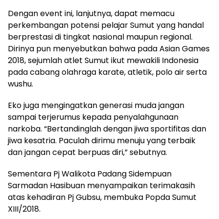
Dengan event ini, lanjutnya, dapat memacu
perkembangan potensi pelajar Sumut yang handal
berprestasi di tingkat nasional maupun regional.
Dirinya pun menyebutkan bahwa pada Asian Games
2018, sejumlah atlet Sumut ikut mewakili Indonesia
pada cabang olahraga karate, atletik, polo air serta
wushu.
Eko juga mengingatkan generasi muda jangan
sampai terjerumus kepada penyalahgunaan
narkoba. “Bertandinglah dengan jiwa sportifitas dan
jiwa kesatria. Paculah dirimu menuju yang terbaik
dan jangan cepat berpuas diri,” sebutnya.
Sementara Pj Walikota Padang Sidempuan
Sarmadan Hasibuan menyampaikan terimakasih
atas kehadiran Pj Gubsu, membuka Popda Sumut
XIII/2018.