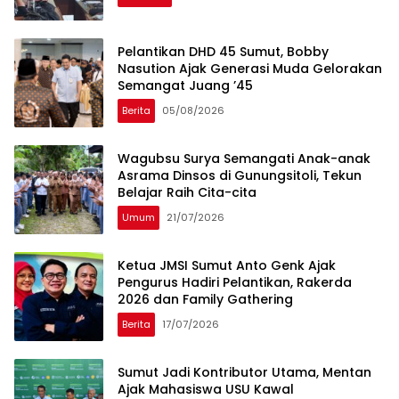
Pelantikan DHD 45 Sumut, Bobby
Nasution Ajak Generasi Muda Gelorakan
Semangat Juang ’45
Berita
05/08/2026
Wagubsu Surya Semangati Anak-anak
Asrama Dinsos di Gunungsitoli, Tekun
Belajar Raih Cita-cita
Umum
21/07/2026
Ketua JMSI Sumut Anto Genk Ajak
Pengurus Hadiri Pelantikan, Rakerda
2026 dan Family Gathering
Berita
17/07/2026
Sumut Jadi Kontributor Utama, Mentan
Ajak Mahasiswa USU Kawal