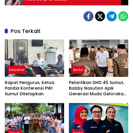
Pos Terkait
Headline
Berita
Rapat Pengurus, Ketua
Pelantikan DHD 45 Sumut,
Panitia Konferensi PWI
Bobby Nasution Ajak
Sumut Ditetapkan
Generasi Muda Gelorakan
Semangat Juang ’45