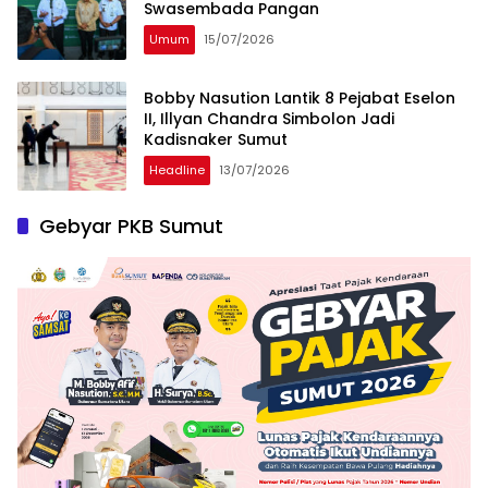
Swasembada Pangan
Umum
15/07/2026
Bobby Nasution Lantik 8 Pejabat Eselon
II, Illyan Chandra Simbolon Jadi
Kadisnaker Sumut
Headline
13/07/2026
Gebyar PKB Sumut