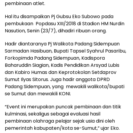
pembinaan atlet.
Hal itu disampaikan Pj Gubsu Eko Subowo pada
pembukaan Popdasu XIII/2018 di Stadion HM Nurdin
Nasution, Senin (23/7), dihadiri ribuan orang.
Hadir diantaranya Pj Walikota Padang Sidempuan
Sarmadan Hasibuan, Bupati Tapsel Syahrul Pasaribu,
Forkopimda Padang Sidempuan, Kadispora
Baharuddin Siagian, Kadis Pendidikan Arsyad Lubis
dan Kabiro Humas dan Keprotokolan Setdaprov
Sumut Ilyas Sitorus. Juga hadir anggota DPRD
Padang Sidempuan, yang mewakili walikota/bupati
se Sumut dan mewakili KONI.
“Event ini merupakan puncak pembinaan dan titik
kulminasi, sekaligus sebagai evaluasi hasil
pembinaan olahraga pelajar sejak usia dini oleh
pemerintah kabupaten/kota se-Sumut,” ujar Eko.