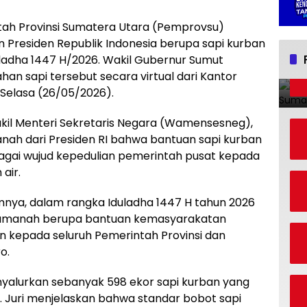
ah Provinsi Sumatera Utara (Pemprovsu)
residen Republik Indonesia berupa sapi kurban
duladha 1447 H/2026. Wakil Gubernur Sumut
an sapi tersebut secara virtual dari Kantor
Selasa (26/05/2026).
akil Menteri Sekretaris Negara (Wamensesneg),
nah dari Presiden RI bahwa bantuan sapi kurban
agai wujud kepedulian pemerintah pusat kepada
air.
nya, dalam rangka Iduladha 1447 H tahun 2026
n amanah berupa bantuan kemasyarakatan
an kepada seluruh Pemerintah Provinsi dan
o.
nyalurkan sebanyak 598 ekor sapi kurban yang
a. Juri menjelaskan bahwa standar bobot sapi