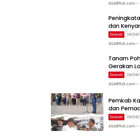
ASARPUA.com – 
Peningkata
dan Kenya
Daerah
08/08/
ASARPUA.com – 
Tanam Poh
Gerakan La
Daerah
08/08/
ASARPUA.com – Ka
Pemkab Kar
dan Pema
Daerah
08/08/
ASARPUA.com – K