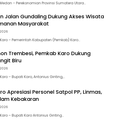
Medan – Perekonomian Provinsi Sumatera Utara…
n Jalan Gundaling Dukung Akses Wisata
manan Masyarakat
2026
Karo – Pemerintah Kabupaten (Pemkab) Karo…
on Trembesi, Pemkab Karo Dukung
ngit Biru
2026
ro – Bupati Karo, Antonius Ginting,…
o Apresiasi Personel Satpol PP, Linmas,
dam Kebakaran
2026
aro – Bupati Karo Antonius Ginting…