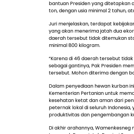
bantuan Presiden yang ditetapkan ad
ton, dengan usia minimal 2 tahun, at
Juri menjelaskan, terdapat kebijaka
yang akan menerima jatah dua ekor s
daerah tersebut tidak ditemukan st
minimal 800 kilogram.
“Karena di 46 daerah tersebut tidak
sebagai gantinya, Pak Presiden mem
tersebut. Mohon diterima dengan b
Dalam penyediaan hewan kurban ini
Kementerian Pertanian untuk memast
kesehatan ketat dan aman dari peny
peternak lokal di seluruh Indonesi
produktivitas dan pengembangan ku
Di akhir arahannya, Wamenkesneg m