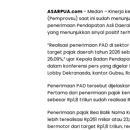
ASARPUA.com
– Medan – Kinerja k
(Pemprovsu) saat ini sudah menunjukka
penerimaan Pendapatan Asli Daerah
yang menunjukkan sinyal positif te
“Realisasi penerimaan PAD di sektor
target pajak daerah tahun 2026 sebesa
26,09%,” ujar Kepala Badan Pendapa
dalam konferensi pers yang digelar 
Lobby Dekranasda, kantor Gubsu, R
Penerimaan PAD tersebut dijelaskan
Pertama dari penerimaan pajak ken
sebesar Rp1,8 triliun sudah realisasi 
Penerimaan pajak Bea Balik Nama Ke
lebih terealisasi Rp261 miliar atau
bermotor dari target Rp1,8 triliun, re