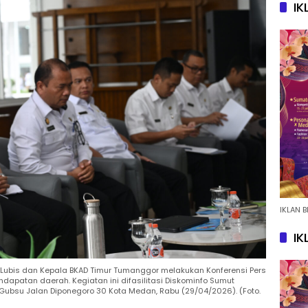
IK
IKLAN B
IK
Lubis dan Kepala BKAD Timur Tumanggor melakukan Konferensi Pers
apatan daerah. Kegiatan ini difasilitasi Diskominfo Sumut
 Gubsu Jalan Diponegoro 30 Kota Medan, Rabu (29/04/2026). (Foto.