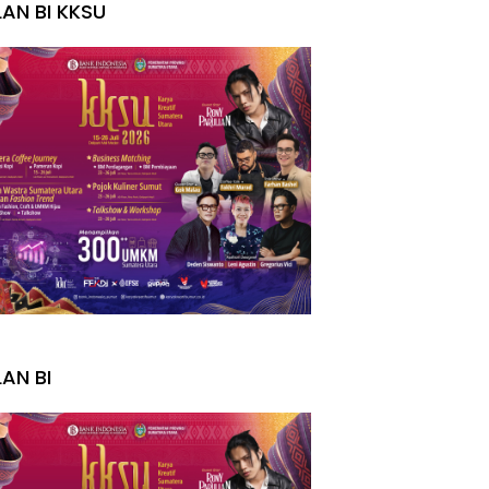
LAN BI KKSU
I
LAN BI