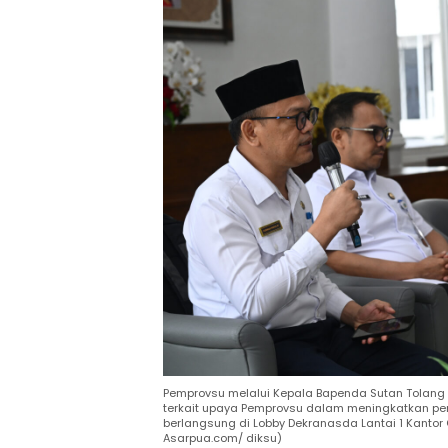
Pemprovsu melalui Kepala Bapenda Sutan Tolang 
terkait upaya Pemprovsu dalam meningkatkan pend
berlangsung di Lobby Dekranasda Lantai 1 Kantor
Asarpua.com/ diksu)