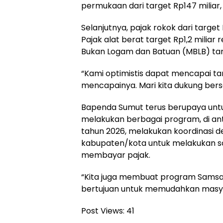
permukaan dari target Rp147 miliar, r
Selanjutnya, pajak rokok dari target R
Pajak alat berat target Rp1,2 miliar
Bukan Logam dan Batuan (MBLB) target
“Kami optimistis dapat mencapai t
mencapainya. Mari kita dukung bers
Bapenda Sumut terus berupaya un
melakukan berbagai program, di a
tahun 2026, melakukan koordinasi d
kabupaten/kota untuk melakukan sos
membayar pajak.
“Kita juga membuat program Samsat
bertujuan untuk memudahkan masya
Post Views:
41