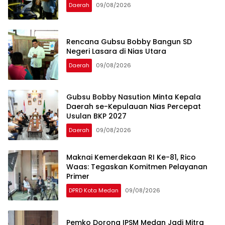
Daerah
09/08/2026
Rencana Gubsu Bobby Bangun SD
Negeri Lasara di Nias Utara
Daerah
09/08/2026
Gubsu Bobby Nasution Minta Kepala
Daerah se-Kepulauan Nias Percepat
Usulan BKP 2027
Daerah
09/08/2026
Maknai Kemerdekaan RI Ke-81, Rico
Waas: Tegaskan Komitmen Pelayanan
Primer
DPRD Kota Medan
09/08/2026
Pemko Dorong IPSM Medan Jadi Mitra