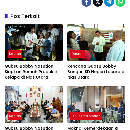
Pos Terkait
Daerah
Daerah
Gubsu Bobby Nasution
Rencana Gubsu Bobby
Siapkan Rumah Produksi
Bangun SD Negeri Lasara di
Kelapa di Nias Utara
Nias Utara
Daerah
DPRD Kota Medan
Gubsu Bobby Nasution
Maknai Kemerdekaan RI