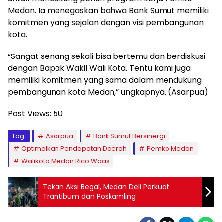
Medan. Ia menegaskan bahwa Bank Sumut memiliki
komitmen yang sejalan dengan visi pembangunan
kota.
“Sangat senang sekali bisa bertemu dan berdiskusi
dengan Bapak Wakil Wali Kota. Tentu kami juga
memiliki komitmen yang sama dalam mendukung
pembangunan kota Medan,” ungkapnya. (Asarpua)
Post Views:
50
Tag:
Asarpua
Bank Sumut Bersinergi
Optimalkan Pendapatan Daerah
Pemko Medan
Walikota Medan Rico Waas
Tekan Aksi Begal, Medan Deli Perkuat
Trantibum dan Poskamling