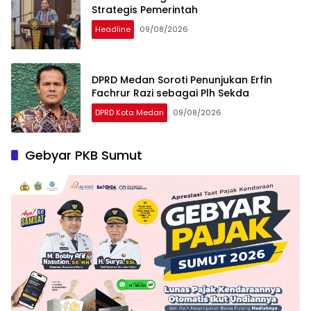
Strategis Pemerintah
Headline
09/08/2026
DPRD Medan Soroti Penunjukan Erfin
Fachrur Razi sebagai Plh Sekda
DPRD Kota Medan
09/08/2026
Gebyar PKB Sumut