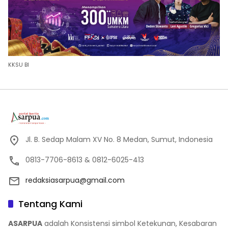
KKSU BI
Jl. B. Sedap Malam XV No. 8 Medan, Sumut, Indonesia
0813-7706-8613 & 0812-6025-413
redaksiasarpua@gmail.com
Tentang Kami
ASARPUA
adalah Konsistensi simbol Ketekunan, Kesabaran