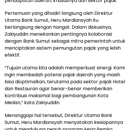
pendapatan daerah, khususnya dari sektor pajak.
Pertemuan yang dihadiri langsung oleh Direktur
Utama Bank Sumut, Heru Mardiansyah itu
berlangsung dengan hangat. Dalam diskusinya,
Zakiyuddin menekankan pentingnya kolaborasi
dengan Bank Sumut sebagai mitra pemerintah untuk
menciptakan sistem pemungutan pajak yang lebih
efektif.
“Tujuan utama kita adalah memperkuat sinergi. Kami
ingin membedah potensi pajak daerah yang masih
bisa dioptimalkan, terutama pada sektor pajak Hotel
dan Restauran agar benar-benar memberikan
kontribusi maksimal bagi pembangunan Kota
Medan,” kata Zakiyuddin.
Menanggapi hal tersebut, Direktur Utama Bank
Sumut, Heru Mardiansyah menyatakan kesiapannya
untuk mendukung penuh program kerja Pemko