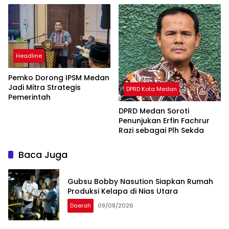
Headline
Pemko Dorong IPSM Medan
Jadi Mitra Strategis
DPRD Kota Medan
Pemerintah
DPRD Medan Soroti
Penunjukan Erfin Fachrur
Razi sebagai Plh Sekda
Baca Juga
Gubsu Bobby Nasution Siapkan Rumah
Produksi Kelapa di Nias Utara
Daerah
09/08/2026