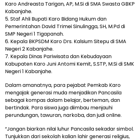
Karo Andreasta Tarigan, AP, M.Si di SMA Swasta GBKP
Kabanjahe.
5. ⁠Staf Ahli Bupati Karo Bidang Hukum dan
Pemerintahan David Trimei Sinulingga, SH, M.Pd di
SMP Negeri 1 Tigapanah.
6. ⁠Kepala BKPSDM Karo Drs. Kalsium Sitepu di SMA
Negeri 2 Kabanjahe.
7. ⁠Kepala Dinas Pariwisata dan Kebudayaan
Kabupaten Karo Juni Antomi Kemit, S.STP, M.Si di SMK
Negeri 1 Kabanjahe.
Dalam amanatnya, para pejabat Pemkab Karo
mengajak generasi muda menjadikan Pancasila
sebagai kompas dalam belajar, berteman, dan
bertindak. Para siswa juga diimbau menjauhi
perundungan, tawuran, narkoba, dan judi online.
“Jangan biarkan nilai luhur Pancasila sekadar simbol.
Tunjukkan dari sekolah kalian lahir generasi religius,