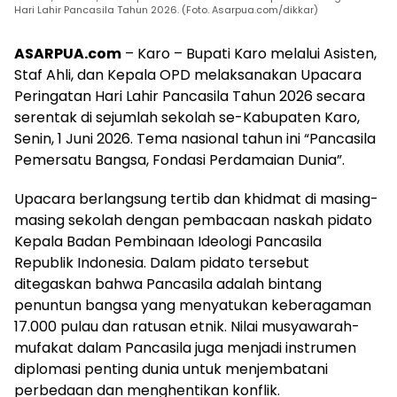
Hari Lahir Pancasila Tahun 2026. (Foto. Asarpua.com/dikkar)
ASARPUA.com
– Karo – Bupati Karo melalui Asisten,
Staf Ahli, dan Kepala OPD melaksanakan Upacara
Peringatan Hari Lahir Pancasila Tahun 2026 secara
serentak di sejumlah sekolah se-Kabupaten Karo,
Senin, 1 Juni 2026. Tema nasional tahun ini “Pancasila
Pemersatu Bangsa, Fondasi Perdamaian Dunia”.
Upacara berlangsung tertib dan khidmat di masing-
masing sekolah dengan pembacaan naskah pidato
Kepala Badan Pembinaan Ideologi Pancasila
Republik Indonesia. Dalam pidato tersebut
ditegaskan bahwa Pancasila adalah bintang
penuntun bangsa yang menyatukan keberagaman
17.000 pulau dan ratusan etnik. Nilai musyawarah-
mufakat dalam Pancasila juga menjadi instrumen
diplomasi penting dunia untuk menjembatani
perbedaan dan menghentikan konflik.