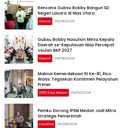
Rencana Gubsu Bobby Bangun SD
Negeri Lasara di Nias Utara
Daerah
09/08/2026
Gubsu Bobby Nasution Minta Kepala
Daerah se-Kepulauan Nias Percepat
Usulan BKP 2027
Daerah
09/08/2026
Maknai Kemerdekaan RI Ke-81, Rico
Waas: Tegaskan Komitmen Pelayanan
Primer
DPRD Kota Medan
09/08/2026
Pemko Dorong IPSM Medan Jadi Mitra
Strategis Pemerintah
Headline
09/08/2026