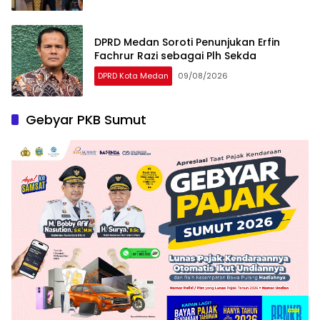
DPRD Medan Soroti Penunjukan Erfin
Fachrur Razi sebagai Plh Sekda
DPRD Kota Medan
09/08/2026
Gebyar PKB Sumut