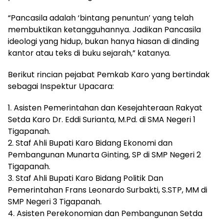
“Pancasila adalah ‘bintang penuntun’ yang telah
membuktikan ketangguhannya. Jadikan Pancasila
ideologi yang hidup, bukan hanya hiasan di dinding
kantor atau teks di buku sejarah,” katanya.
Berikut rincian pejabat Pemkab Karo yang bertindak
sebagai Inspektur Upacara:
1. Asisten Pemerintahan dan Kesejahteraan Rakyat
Setda Karo Dr. Eddi Surianta, M.Pd. di SMA Negeri 1
Tigapanah.
2. ⁠Staf Ahli Bupati Karo Bidang Ekonomi dan
Pembangunan Munarta Ginting, SP di SMP Negeri 2
Tigapanah.
3. ⁠Staf Ahli Bupati Karo Bidang Politik Dan
Pemerintahan Frans Leonardo Surbakti, S.STP, MM di
SMP Negeri 3 Tigapanah.
4. ⁠Asisten Perekonomian dan Pembangunan Setda