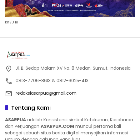
KKSU BI
Jl. B. Sedap Malam XV No. 8 Medan, Sumut, Indonesia
0813-7706-8613 & 0812-6025-413
redaksiasarpua@gmail.com
Tentang Kami
ASARPUA
adalah Konsistensi simbol Ketekunan, Kesabaran
dan Perjuangan
ASARPUA.COM
muncul pertama kali
sebagai sebuah situs berita digital menyajikan informasi
umum dengan cakupan yang luas.