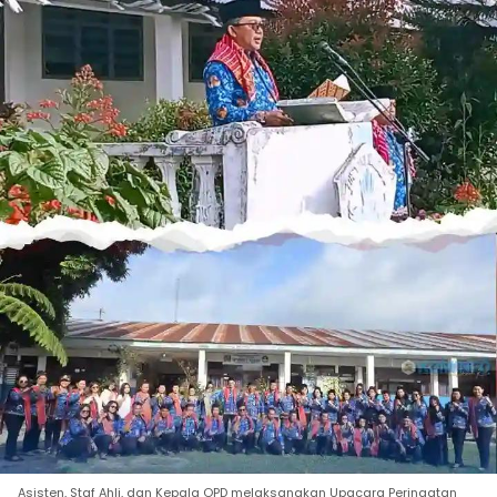
Asisten, Staf Ahli, dan Kepala OPD melaksanakan Upacara Peringatan