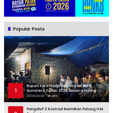
Popular Posts
Bupati Karo Hadiri Peluncuran BSPS
1
Sumatera Tahun 2026 Secarra Daring
08/05/2026
483
Pangdivif 2 Kostrad Resmikan Patung H.M.