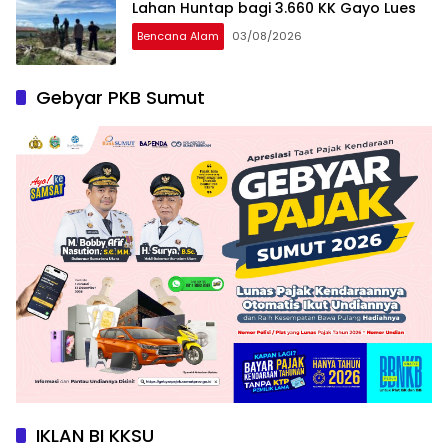
Lahan Huntap bagi 3.660 KK Gayo Lues
Bencana Alam
03/08/2026
Gebyar PKB Sumut
IKLAN BI KKSU