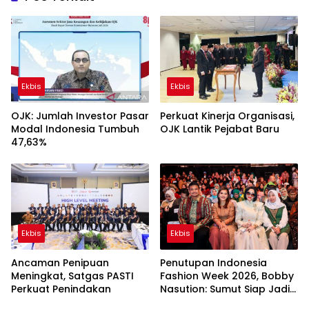
Ekbis
Ekbis
OJK: Jumlah Investor Pasar
Perkuat Kinerja Organisasi,
Modal Indonesia Tumbuh
OJK Lantik Pejabat Baru
47,63%
Ekbis
Ekbis
Ancaman Penipuan
Penutupan Indonesia
Meningkat, Satgas PASTI
Fashion Week 2026, Bobby
Perkuat Penindakan
Nasution: Sumut Siap Jadi
Pusat Fashion Indonesia