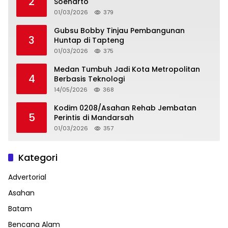
2
Soeharto
01/03/2026
379
Gubsu Bobby Tinjau Pembangunan
3
Huntap di Tapteng
01/03/2026
375
Medan Tumbuh Jadi Kota Metropolitan
4
Berbasis Teknologi
14/05/2026
368
Kodim 0208/Asahan Rehab Jembatan
5
Perintis di Mandarsah
01/03/2026
357
Kategori
Advertorial
Asahan
Batam
Bencana Alam