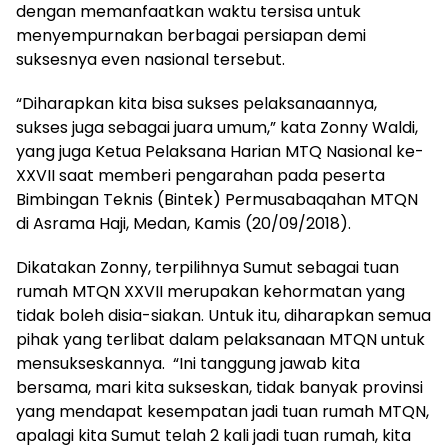
dengan memanfaatkan waktu tersisa untuk
menyempurnakan berbagai persiapan demi
suksesnya even nasional tersebut.
“Diharapkan kita bisa sukses pelaksanaannya,
sukses juga sebagai juara umum,” kata Zonny Waldi,
yang juga Ketua Pelaksana Harian MTQ Nasional ke-
XXVII saat memberi pengarahan pada peserta
Bimbingan Teknis (Bintek) Permusabaqahan MTQN
di Asrama Haji, Medan, Kamis (20/09/2018).
Dikatakan Zonny, terpilihnya Sumut sebagai tuan
rumah MTQN XXVII merupakan kehormatan yang
tidak boleh disia-siakan. Untuk itu, diharapkan semua
pihak yang terlibat dalam pelaksanaan MTQN untuk
mensukseskannya. “Ini tanggung jawab kita
bersama, mari kita sukseskan, tidak banyak provinsi
yang mendapat kesempatan jadi tuan rumah MTQN,
apalagi kita Sumut telah 2 kali jadi tuan rumah, kita