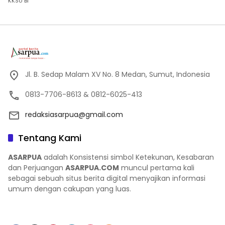
KKSU BI
Jl. B. Sedap Malam XV No. 8 Medan, Sumut, Indonesia
0813-7706-8613 & 0812-6025-413
redaksiasarpua@gmail.com
Tentang Kami
ASARPUA
adalah Konsistensi simbol Ketekunan, Kesabaran
dan Perjuangan
ASARPUA.COM
muncul pertama kali
sebagai sebuah situs berita digital menyajikan informasi
umum dengan cakupan yang luas.