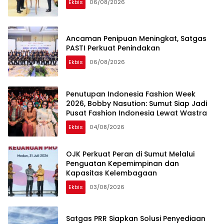
Ekbis
06/08/2026
Ancaman Penipuan Meningkat, Satgas
PASTI Perkuat Penindakan
Ekbis
06/08/2026
Penutupan Indonesia Fashion Week
2026, Bobby Nasution: Sumut Siap Jadi
Pusat Fashion Indonesia Lewat Wastra
Ekbis
04/08/2026
OJK Perkuat Peran di Sumut Melalui
Penguatan Kepemimpinan dan
Kapasitas Kelembagaan
Ekbis
03/08/2026
Satgas PRR Siapkan Solusi Penyediaan