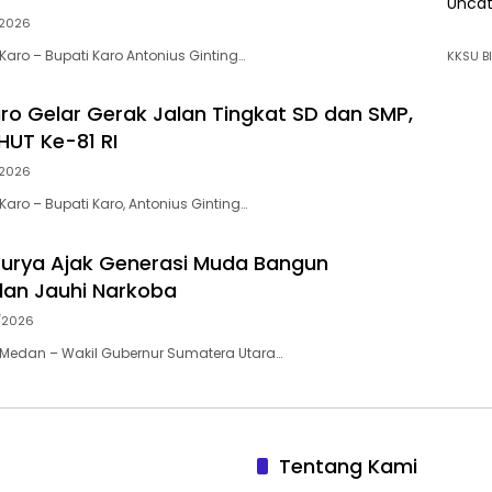
Uncat
2026
aro – Bupati Karo Antonius Ginting…
KKSU BI
o Gelar Gerak Jalan Tingkat SD dan SMP,
HUT Ke-81 RI
2026
aro – Bupati Karo, Antonius Ginting…
urya Ajak Generasi Muda Bangun
 dan Jauhi Narkoba
/2026
Medan – Wakil Gubernur Sumatera Utara…
Tentang Kami