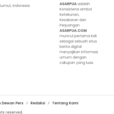
ASARPUA
adalah
 Sumut, Indonesia
Konsistensi simbol
Ketekunan,
Kesabaran dan
Perjuangan
ASARPUA.COM
muncul pertama kali
sebagai sebuah situs
berita digital
menyajikan informasi
umum dengan
cakupan yang luas.
n Dewan Pers
Redaksi
Tentang Kami
ts reserved.