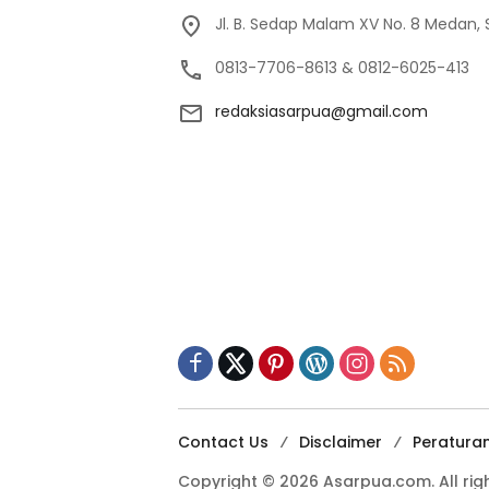
Jl. B. Sedap Malam XV No. 8 Medan,
0813-7706-8613 & 0812-6025-413
redaksiasarpua@gmail.com
Contact Us
Disclaimer
Peratura
Copyright © 2026 Asarpua.com. All righ