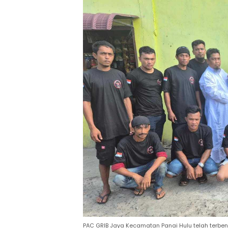
PAC GRIB Jaya Kecamatan Panai Hulu telah terbe