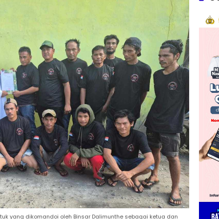
ntuk yang dikomandoi oleh Binsar Dalimunthe sebagai ketua dan