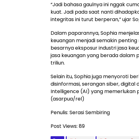
“Jadi bahasa gaulnya ini nggak cuma 
kuat. Jadi pada saat nanti dihadap
integritas ini turut berperan,” ujar So
Dalam paparannya, Sophia menjelas
keuangan menjadi semakin penting m
besarnya eksposur industri jasa keua
jasa keuangan yang berada dalam 
triliun.
Selain itu, Sophia juga menyoroti ber
disinformasi, serangan siber, digital
Intelligence (AI) yang memerlukan 
(asarpua/rel)
Penulis: Serasi Sembiring
Post Views:
89