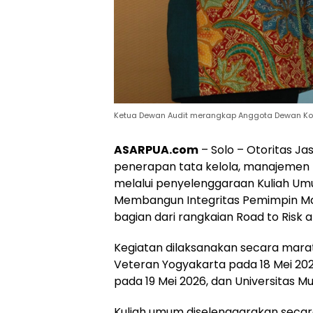
Ketua Dewan Audit merangkap Anggota Dewan Kom
ASARPUA.com
– Solo – Otoritas J
penerapan tata kelola, manajemen ri
melalui penyelenggaraan Kuliah U
Membangun Integritas Pemimpin Mas
bagian dari rangkaian Road to Risk
Kegiatan dilaksanakan secara mara
Veteran Yogyakarta pada 18 Mei 202
pada 19 Mei 2026, dan Universitas 
Kuliah umum diselenggarakan secara 