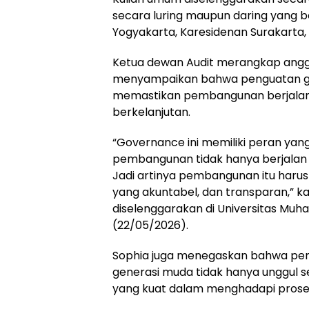
secara luring maupun daring yang be
Yogyakarta, Karesidenan Surakarta
Ketua dewan Audit merangkap angg
menyampaikan bahwa penguatan go
memastikan pembangunan berjalan s
berkelanjutan.
“Governance ini memiliki peran ya
pembangunan tidak hanya berjalan ce
Jadi artinya pembangunan itu harus 
yang akuntabel, dan transparan,” 
diselenggarakan di Universitas Mu
(22/05/2026).
Sophia juga menegaskan bahwa pengua
generasi muda tidak hanya unggul se
yang kuat dalam menghadapi prose