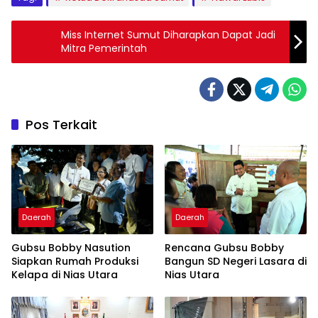
Miss Internet Sumut Diharapkan Dapat Jadi
Mitra Pemerintah
Pos Terkait
Daerah
Daerah
Gubsu Bobby Nasution
Rencana Gubsu Bobby
Siapkan Rumah Produksi
Bangun SD Negeri Lasara di
Kelapa di Nias Utara
Nias Utara