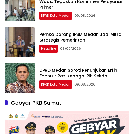
Waas: Tegaskan Komitmen Pelayanan
Primer
DPRD Kota Medan
09/08/2026
Pemko Dorong IPSM Medan Jadi Mitra
Strategis Pemerintah
Headline
09/08/2026
DPRD Medan Soroti Penunjukan Erfin
Fachrur Razi sebagai Plh Sekda
DPRD Kota Medan
09/08/2026
Gebyar PKB Sumut