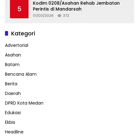
Kodim 0208/Asahan Rehab Jembatan
5
Perintis di Mandarsah
01/03/2026
372
Kategori
Advertorial
Asahan
Batam
Bencana Alam
Berita
Daerah
DPRD Kota Medan
Edukasi
Ekbis
Headline