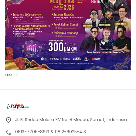
KKSU BI
Jl. B. Sedap Malam XV No. 8 Medan, Sumut, Indonesia
0813-7706-8613 & 0812-6025-413