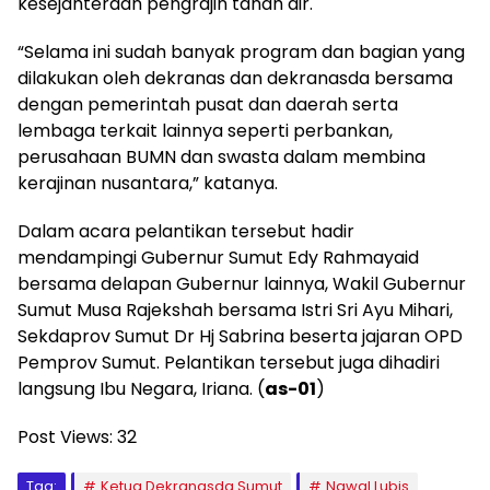
kesejahteraan pengrajin tanah air.
“Selama ini sudah banyak program dan bagian yang
dilakukan oleh dekranas dan dekranasda bersama
dengan pemerintah pusat dan daerah serta
lembaga terkait lainnya seperti perbankan,
perusahaan BUMN dan swasta dalam membina
kerajinan nusantara,” katanya.
Dalam acara pelantikan tersebut hadir
mendampingi Gubernur Sumut Edy Rahmayaid
bersama delapan Gubernur lainnya, Wakil Gubernur
Sumut Musa Rajekshah bersama Istri Sri Ayu Mihari,
Sekdaprov Sumut Dr Hj Sabrina beserta jajaran OPD
Pemprov Sumut. Pelantikan tersebut juga dihadiri
langsung Ibu Negara, Iriana. (
as-01
)
Post Views:
32
Tag:
Ketua Dekranasda Sumut
Nawal Lubis