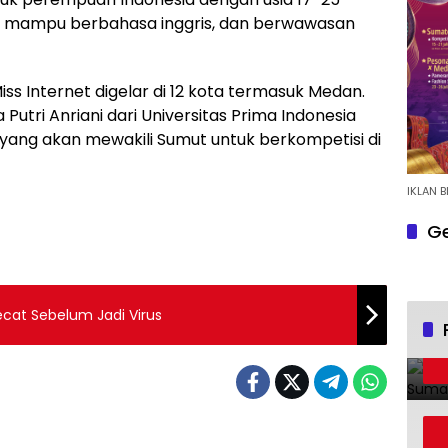
m, mampu berbahasa inggris, dan berwawasan
Miss Internet digelar di 12 kota termasuk Medan.
 Putri Anriani dari Universitas Prima Indonesia
yang akan mewakili Sumut untuk berkompetisi di
IKLAN B
Ge
ecat Sebelum Jadi Virus