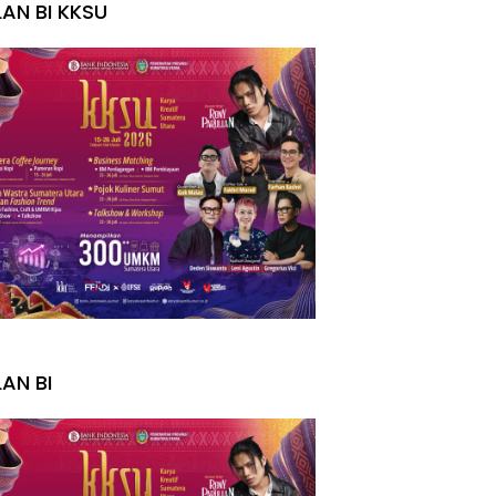
LAN BI KKSU
I
LAN BI