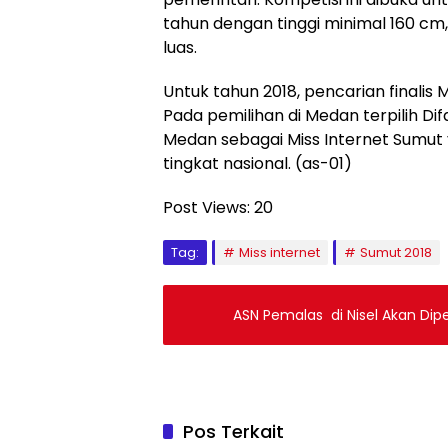
tahun dengan tinggi minimal 160 c
luas.
Untuk tahun 2018, pencarian finalis 
Pada pemilihan di Medan terpilih Difa
Medan sebagai Miss Internet Sumut 
tingkat nasional. (as-01)
Post Views:
20
Tag:
Miss internet
Sumut 2018
ASN Pemalas di Nisel Akan Dip
Pos Terkait