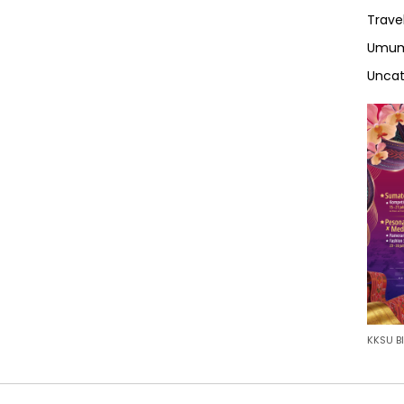
Trave
Umu
Uncat
KKSU BI