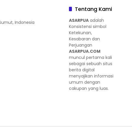
Tentang Kami
ASARPUA
adalah
 Sumut, Indonesia
Konsistensi simbol
Ketekunan,
Kesabaran dan
Perjuangan
ASARPUA.COM
muncul pertama kali
sebagai sebuah situs
berita digital
menyajikan informasi
umum dengan
cakupan yang luas.