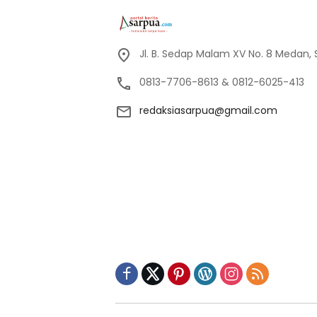
Jl. B. Sedap Malam XV No. 8 Medan,
0813-7706-8613 & 0812-6025-413
redaksiasarpua@gmail.com