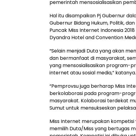
pemerintah mensosialisasikan pem
Hal itu disampaikan Pj Gubernur dal
Gubernur Bidang Hukum, Politik, d
Puncak Miss Internet Indonesia 2018
Dyandra Hotel and Convention Med
“Selain menjadi Duta yang akan men
dan bermanfaat di masyarakat, semo
yang mensosialisasikan program-p
internet atau sosial media,” katanya.
“Pemprovsu juga berharap Miss Intern
berkolaborasi pada program-prog
masyarakat. Kolaborasi terdekat m
Sumut untuk mensukseskan pelaksan
Miss Internet merupakan kompetisi y
memilih Duta/Miss yang bertugas
pemerintah. Kompetisi ini dibuka u