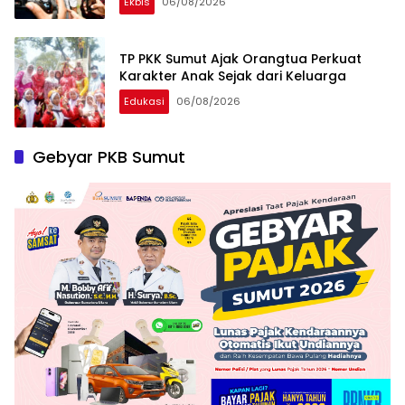
Ekbis
06/08/2026
TP PKK Sumut Ajak Orangtua Perkuat
Karakter Anak Sejak dari Keluarga
Edukasi
06/08/2026
Gebyar PKB Sumut