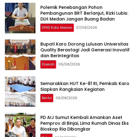
Polemik Penebangan Pohon
Pembangunan BRT Berlanjut, Rizki Lubis:
DLH Medan Jangan Buang Badan
DPRD Kota Medan
07/08/2026
Bupati Karo Dorong Lulusan Universitas
Quality Berastagi Jadi Generasi Inovatif
dan Berintegritas
Daerah
06/08/2026
Semarakkan HUT Ke-81 RI, Pemkab Karo
Siapkan Rangkaian Kegiatan
Berita
06/08/2026
PD AIJ Sumut Kembali Amankan Aset
Pemprov di Binjai, Lima Rumah Dinas Eks
Bioskop Ria Dibongkar