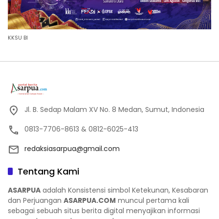
KKSU BI
Jl. B. Sedap Malam XV No. 8 Medan, Sumut, Indonesia
0813-7706-8613 & 0812-6025-413
redaksiasarpua@gmail.com
Tentang Kami
ASARPUA
adalah Konsistensi simbol Ketekunan, Kesabaran
dan Perjuangan
ASARPUA.COM
muncul pertama kali
sebagai sebuah situs berita digital menyajikan informasi