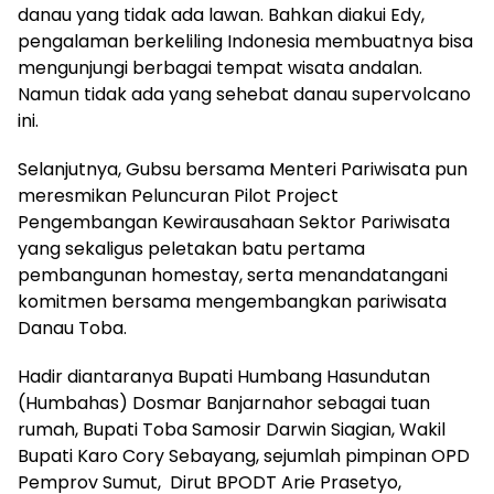
danau yang tidak ada lawan. Bahkan diakui Edy,
pengalaman berkeliling Indonesia membuatnya bisa
mengunjungi berbagai tempat wisata andalan.
Namun tidak ada yang sehebat danau supervolcano
ini.
Selanjutnya, Gubsu bersama Menteri Pariwisata pun
meresmikan Peluncuran Pilot Project
Pengembangan Kewirausahaan Sektor Pariwisata
yang sekaligus peletakan batu pertama
pembangunan homestay, serta menandatangani
komitmen bersama mengembangkan pariwisata
Danau Toba.
Hadir diantaranya Bupati Humbang Hasundutan
(Humbahas) Dosmar Banjarnahor sebagai tuan
rumah, Bupati Toba Samosir Darwin Siagian, Wakil
Bupati Karo Cory Sebayang, sejumlah pimpinan OPD
Pemprov Sumut, Dirut BPODT Arie Prasetyo,