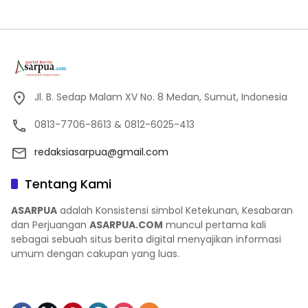
Jl. B. Sedap Malam XV No. 8 Medan, Sumut, Indonesia
0813-7706-8613 & 0812-6025-413
redaksiasarpua@gmail.com
Tentang Kami
ASARPUA
adalah Konsistensi simbol Ketekunan, Kesabaran
dan Perjuangan
ASARPUA.COM
muncul pertama kali
sebagai sebuah situs berita digital menyajikan informasi
umum dengan cakupan yang luas.