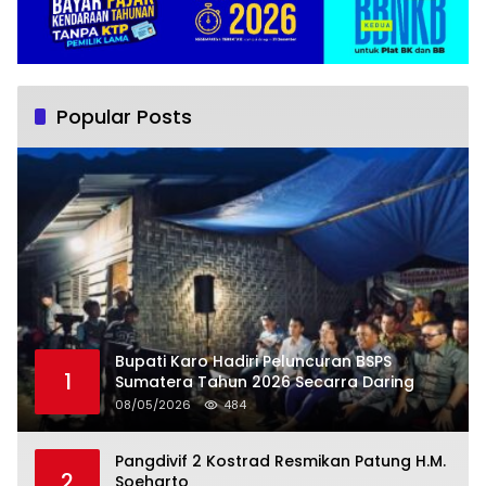
Popular Posts
Bupati Karo Hadiri Peluncuran BSPS
1
Sumatera Tahun 2026 Secarra Daring
08/05/2026
484
Pangdivif 2 Kostrad Resmikan Patung H.M.
2
Soeharto