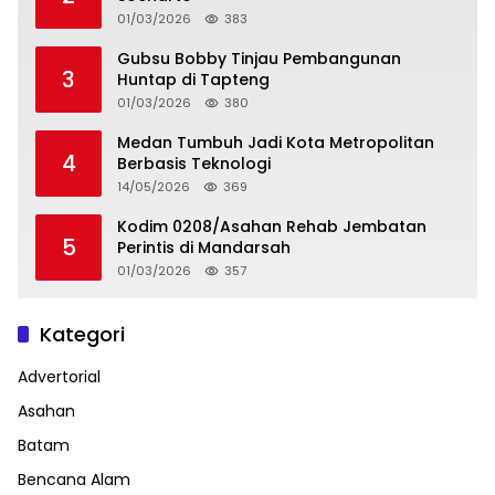
01/03/2026
383
Gubsu Bobby Tinjau Pembangunan
3
Huntap di Tapteng
01/03/2026
380
Medan Tumbuh Jadi Kota Metropolitan
4
Berbasis Teknologi
14/05/2026
369
Kodim 0208/Asahan Rehab Jembatan
5
Perintis di Mandarsah
01/03/2026
357
Kategori
Advertorial
Asahan
Batam
Bencana Alam