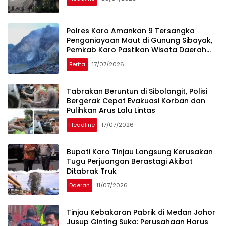
Polres Karo Amankan 9 Tersangka
Penganiayaan Maut di Gunung Sibayak,
Pemkab Karo Pastikan Wisata Daerah
Tetap Aman dan Kondusif
Berita
17/07/2026
Tabrakan Beruntun di Sibolangit, Polisi
Bergerak Cepat Evakuasi Korban dan
Pulihkan Arus Lalu Lintas
Headline
17/07/2026
Bupati Karo Tinjau Langsung Kerusakan
Tugu Perjuangan Berastagi Akibat
Ditabrak Truk
Daerah
11/07/2026
Tinjau Kebakaran Pabrik di Medan Johor
Jusup Ginting Suka: Perusahaan Harus