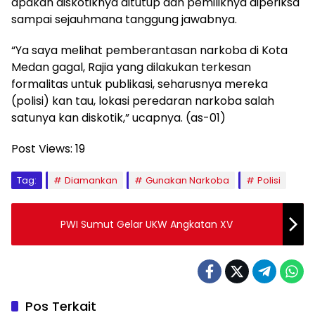
apakah diskotiknya ditutup dan pemiliknya diperiksa
sampai sejauhmana tanggung jawabnya.
“Ya saya melihat pemberantasan narkoba di Kota
Medan gagal, Rajia yang dilakukan terkesan
formalitas untuk publikasi, seharusnya mereka
(polisi) kan tau, lokasi peredaran narkoba salah
satunya kan diskotik,” ucapnya. (as-01)
Post Views:
19
Tag:
Diamankan
Gunakan Narkoba
Polisi
PWI Sumut Gelar UKW Angkatan XV
Pos Terkait