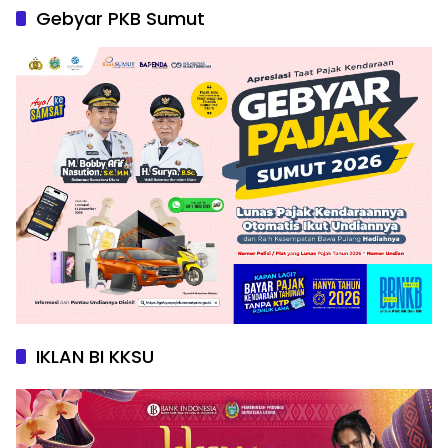
Gebyar PKB Sumut
IKLAN BI KKSU