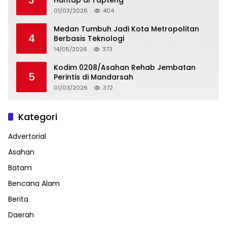
01/03/2026
404
Medan Tumbuh Jadi Kota Metropolitan
4
Berbasis Teknologi
14/05/2026
373
Kodim 0208/Asahan Rehab Jembatan
5
Perintis di Mandarsah
01/03/2026
372
Kategori
Advertorial
Asahan
Batam
Bencana Alam
Berita
Daerah