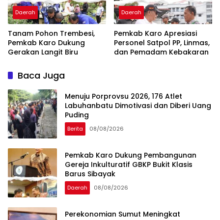
Daerah
Daerah
Tanam Pohon Trembesi,
Pemkab Karo Apresiasi
Pemkab Karo Dukung
Personel Satpol PP, Linmas,
Gerakan Langit Biru
dan Pemadam Kebakaran
Baca Juga
Menuju Porprovsu 2026, 176 Atlet
Labuhanbatu Dimotivasi dan Diberi Uang
Puding
Berita
08/08/2026
Pemkab Karo Dukung Pembangunan
Gereja Inkulturatif GBKP Bukit Klasis
Barus Sibayak
Daerah
08/08/2026
Perekonomian Sumut Meningkat