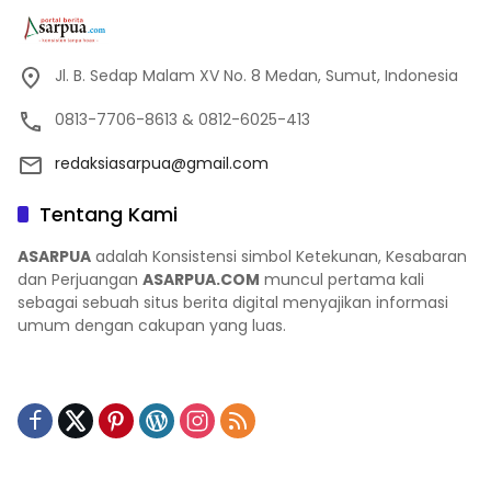
Jl. B. Sedap Malam XV No. 8 Medan, Sumut, Indonesia
0813-7706-8613 & 0812-6025-413
redaksiasarpua@gmail.com
Tentang Kami
ASARPUA
adalah Konsistensi simbol Ketekunan, Kesabaran
dan Perjuangan
ASARPUA.COM
muncul pertama kali
sebagai sebuah situs berita digital menyajikan informasi
umum dengan cakupan yang luas.