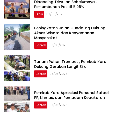
Dibanding Triwulan Sebelumnya ,
Pertumbuhan Positif 5,06%
Ekbis
08/08/2026
Peningkatan Jalan Gundaling Dukung
Akses Wisata dan Kenyamanan
Masyarakat
Daerah
08/08/2026
Tanam Pohon Trembesi, Pemkab Karo
Dukung Gerakan Langit Biru
Daerah
08/08/2026
Pemkab Karo Apresiasi Personel Satpol
PP, Linmas, dan Pemadam Kebakaran
Daerah
08/08/2026