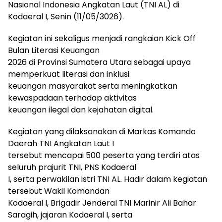
Nasional Indonesia Angkatan Laut (TNI AL) di
Kodaeral I, Senin (11/05/3026).
Kegiatan ini sekaligus menjadi rangkaian Kick Off
Bulan Literasi Keuangan
2026 di Provinsi Sumatera Utara sebagai upaya
memperkuat literasi dan inklusi
keuangan masyarakat serta meningkatkan
kewaspadaan terhadap aktivitas
keuangan ilegal dan kejahatan digital.
Kegiatan yang dilaksanakan di Markas Komando
Daerah TNI Angkatan Laut I
tersebut mencapai 500 peserta yang terdiri atas
seluruh prajurit TNI, PNS Kodaeral
I, serta perwakilan istri TNI AL. Hadir dalam kegiatan
tersebut Wakil Komandan
Kodaeral I, Brigadir Jenderal TNI Marinir Ali Bahar
Saragih, jajaran Kodaeral I, serta