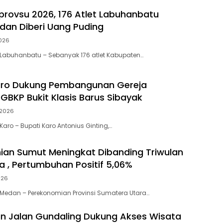
provsu 2026, 176 Atlet Labuhanbatu
 dan Diberi Uang Puding
026
Labuhanbatu – Sebanyak 176 atlet Kabupaten…
ro Dukung Pembangunan Gereja
f GBKP Bukit Klasis Barus Sibayak
2026
aro – Bupati Karo Antonius Ginting,…
an Sumut Meningkat Dibanding Triwulan
 , Pertumbuhan Positif 5,06%
026
Medan – Perekonomian Provinsi Sumatera Utara…
n Jalan Gundaling Dukung Akses Wisata