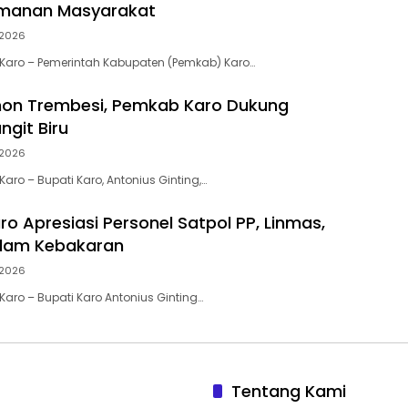
manan Masyarakat
2026
Karo – Pemerintah Kabupaten (Pemkab) Karo…
on Trembesi, Pemkab Karo Dukung
ngit Biru
2026
ro – Bupati Karo, Antonius Ginting,…
o Apresiasi Personel Satpol PP, Linmas,
dam Kebakaran
2026
aro – Bupati Karo Antonius Ginting…
Tentang Kami