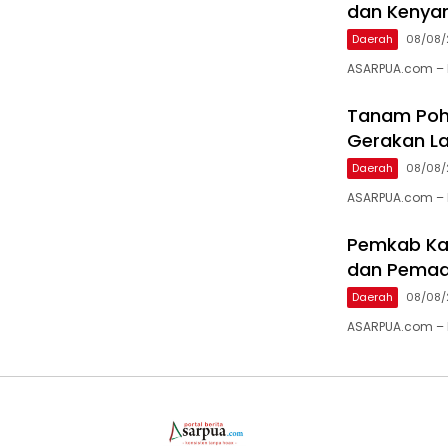
dan Kenya
Daerah
08/08/
ASARPUA.com – 
Tanam Poh
Gerakan La
Daerah
08/08/
ASARPUA.com – Ka
Pemkab Kar
dan Pema
Daerah
08/08/
ASARPUA.com – K