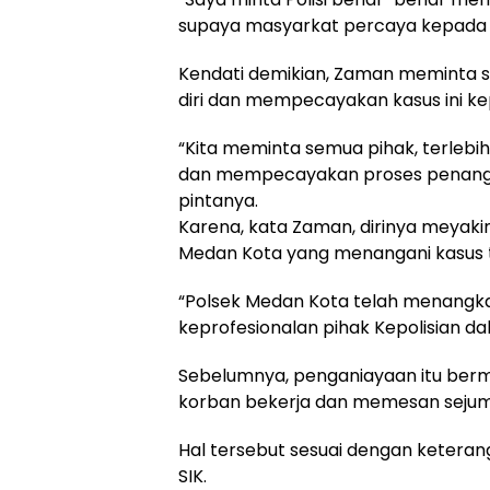
supaya masyarkat percaya kepada 
Kendati demikian, Zaman meminta 
diri dan mempecayakan kasus ini k
“Kita meminta semua pihak, terlebi
dan mempecayakan proses penangan
pintanya.
Karena, kata Zaman, dirinya meyakini
Medan Kota yang menangani kasus t
“Polsek Medan Kota telah menangkap
keprofesionalan pihak Kepolisian da
Sebelumnya, penganiayaan itu berm
korban bekerja dan memesan sejuml
Hal tersebut sesuai dengan keteran
SIK.