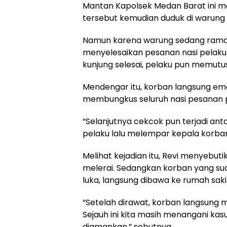
Mantan Kapolsek Medan Barat ini m
tersebut kemudian duduk di warung
Namun karena warung sedang ramai
menyelesaikan pesanan nasi pelaku
kunjung selesai, pelaku pun memu
Mendengar itu, korban langsung emos
membungkus seluruh nasi pesanan 
“Selanjutnya cekcok pun terjadi ant
pelaku lalu melempar kepala korban
Melihat kejadian itu, Revi menyebut
melerai. Sedangkan korban yang su
luka, langsung dibawa ke rumah sa
“Setelah dirawat, korban langsung 
Sejauh ini kita masih menangani ka
diamankan,” sebutnya.