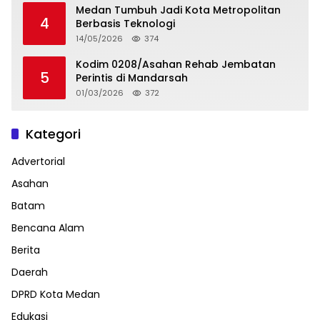
Medan Tumbuh Jadi Kota Metropolitan
4
Berbasis Teknologi
14/05/2026
374
Kodim 0208/Asahan Rehab Jembatan
5
Perintis di Mandarsah
01/03/2026
372
Kategori
Advertorial
Asahan
Batam
Bencana Alam
Berita
Daerah
DPRD Kota Medan
Edukasi