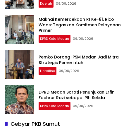
Daerah
09/08/2026
Maknai Kemerdekaan RI Ke-81, Rico
Waas: Tegaskan Komitmen Pelayanan
Primer
DPRD Kota Medan
09/08/2026
Pemko Dorong IPSM Medan Jadi Mitra
Strategis Pemerintah
Headline
09/08/2026
DPRD Medan Soroti Penunjukan Erfin
Fachrur Razi sebagai Plh Sekda
DPRD Kota Medan
09/08/2026
Gebyar PKB Sumut