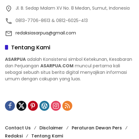
Jl. B. Sedap Malam XV No. 8 Medan, Sumut, Indonesia
0813-7706-8613 & 0812-6025-413
redaksiasarpua@gmail.com
Tentang Kami
ASARPUA
adalah Konsistensi simbol Ketekunan, Kesabaran
dan Perjuangan
ASARPUA.COM
muncul pertama kali
sebagai sebuah situs berita digital menyajikan informasi
umum dengan cakupan yang luas.
Contact Us
Disclaimer
Peraturan Dewan Pers
Redaksi
Tentang Kami