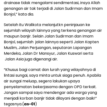
drainase tidak mengalami sendimentasi, insya Allah
genangan air tak terjadi di Jalan Sudirman dan Imam
Bonjol,” kata dia.
Setelah itu Walikota melanjutkn peninjauan ke
sejumlah wilayah lainnya yang terkena genangan air
maupun banjir. Selain Jalan Sudirman dan Imam
Bonjol, sejumlah jalan lainnya seperti Jalan Kapten
Muslim, Jalan Perjuangan, seputaran Lapangan
Merdeka, Jalan Dr Mansyur, Jalan Kuswari serta
Jalan Asia juga digenangi air.
“Khusus bagi camat dan lurah yang wilayahnya di
lintasi sungai, saya minta untuk siaga penuh. Apabila
air sungai meluap, segera lakukan upaya
penyelamatan bekerjasama dengan OPD terkait.
Jangan sampai saya mendengar ada warga yang
menjadi korban banjir tidak dilayani dengan baik!”
tegasnya.(
as-01
)