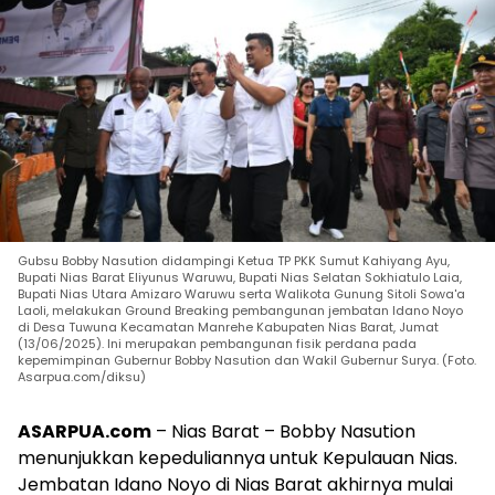
Gubsu Bobby Nasution didampingi Ketua TP PKK Sumut Kahiyang Ayu,
Bupati Nias Barat Eliyunus Waruwu, Bupati Nias Selatan Sokhiatulo Laia,
Bupati Nias Utara Amizaro Waruwu serta Walikota Gunung Sitoli Sowa'a
Laoli, melakukan Ground Breaking pembangunan jembatan Idano Noyo
di Desa Tuwuna Kecamatan Manrehe Kabupaten Nias Barat, Jumat
(13/06/2025). Ini merupakan pembangunan fisik perdana pada
kepemimpinan Gubernur Bobby Nasution dan Wakil Gubernur Surya. (Foto.
Asarpua.com/diksu)
ASARPUA.com
– Nias Barat – Bobby Nasution
menunjukkan kepeduliannya untuk Kepulauan Nias.
Jembatan Idano Noyo di Nias Barat akhirnya mulai