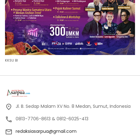
KKSU BI
Jl. B. Sedap Malam XV No. 8 Medan, Sumut, Indonesia
0813-7706-8613 & 0812-6025-413
redaksiasarpua@gmail.com