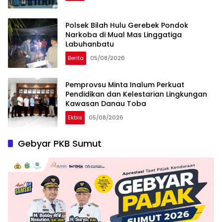
Polsek Bilah Hulu Gerebek Pondok
Narkoba di Mual Mas Linggatiga
Labuhanbatu
Berita
05/08/2026
Pemprovsu Minta Inalum Perkuat
Pendidikan dan Kelestarian Lingkungan
Kawasan Danau Toba
Ekbis
05/08/2026
Gebyar PKB Sumut