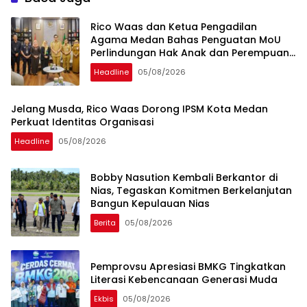
Rico Waas dan Ketua Pengadilan
Agama Medan Bahas Penguatan MoU
Perlindungan Hak Anak dan Perempuan
Pasca Perceraian ASN
Headline
05/08/2026
Jelang Musda, Rico Waas Dorong IPSM Kota Medan
Perkuat Identitas Organisasi
Headline
05/08/2026
Bobby Nasution Kembali Berkantor di
Nias, Tegaskan Komitmen Berkelanjutan
Bangun Kepulauan Nias
Berita
05/08/2026
Pemprovsu Apresiasi BMKG Tingkatkan
Literasi Kebencanaan Generasi Muda
Ekbis
05/08/2026