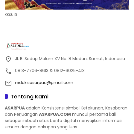
KKSU BI
Jl. B. Sedap Malam XV No. 8 Medan, Sumut, Indonesia
0813-7706-8613 & 0812-6025-413
redaksiasarpua@gmail.com
Tentang Kami
ASARPUA
adalah Konsistensi simbol Ketekunan, Kesabaran
dan Perjuangan
ASARPUA.COM
muncul pertama kali
sebagai sebuah situs berita digital menyajikan informasi
umum dengan cakupan yang luas.