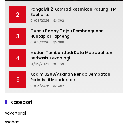
Pangdivif 2 Kostrad Resmikan Patung H.M.
2
Soeharto
01/03/2026
392
Gubsu Bobby Tinjau Pembangunan
3
Huntap di Tapteng
01/03/2026
388
Medan Tumbuh Jadi Kota Metropolitan
4
Berbasis Teknologi
14/05/2026
369
Kodim 0208/Asahan Rehab Jembatan
5
Perintis di Mandarsah
01/03/2026
366
Kategori
Advertorial
Asahan