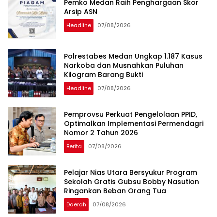
Pemko Medan Raih Penghargaan Skor
Arsip ASN
Headline
07/08/2026
Polrestabes Medan Ungkap 1.187 Kasus
Narkoba dan Musnahkan Puluhan
Kilogram Barang Bukti
Headline
07/08/2026
Pemprovsu Perkuat Pengelolaan PPID,
Optimalkan Implementasi Permendagri
Nomor 2 Tahun 2026
Berita
07/08/2026
Pelajar Nias Utara Bersyukur Program
Sekolah Gratis Gubsu Bobby Nasution
Ringankan Beban Orang Tua
Daerah
07/08/2026