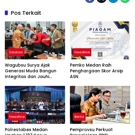
Pos Terkait
Edukasi
Headline
Wagubsu Surya Ajak
Pemko Medan Raih
Generasi Muda Bangun
Penghargaan Skor Arsip
Integritas dan Jauhi
ASN
Narkoba
Headline
Berita
Polrestabes Medan
Pemprovsu Perkuat