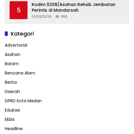
Kodim 0208/Asahan Rehab Jembatan
5
Perintis di Mandarsah
01/03/2026
368
Kategori
Advertorial
Asahan
Batam
Bencana Alam
Berita
Daerah
DPRD Kota Medan
Edukasi
Ekbis
Headline