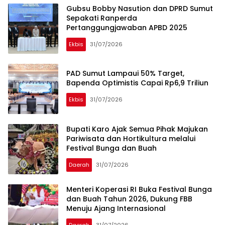
Gubsu Bobby Nasution dan DPRD Sumut
Sepakati Ranperda
Pertanggungjawaban APBD 2025
Ekbis
31/07/2026
PAD Sumut Lampaui 50% Target,
Bapenda Optimistis Capai Rp6,9 Triliun
Ekbis
31/07/2026
Bupati Karo Ajak Semua Pihak Majukan
Pariwisata dan Hortikultura melalui
Festival Bunga dan Buah
Daerah
31/07/2026
Menteri Koperasi RI Buka Festival Bunga
dan Buah Tahun 2026, Dukung FBB
Menuju Ajang Internasional
Daerah
31/07/2026