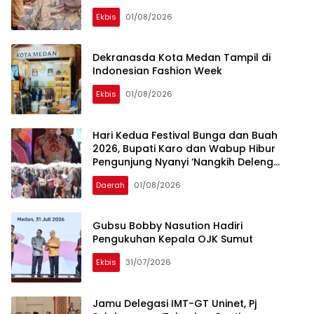
Ekbis
01/08/2026
Dekranasda Kota Medan Tampil di
Indonesian Fashion Week
Ekbis
01/08/2026
Hari Kedua Festival Bunga dan Buah
2026, Bupati Karo dan Wabup Hibur
Pengunjung Nyanyi ‘Nangkih Deleng
Sibayak’
Daerah
01/08/2026
Gubsu Bobby Nasution Hadiri
Pengukuhan Kepala OJK Sumut
Ekbis
31/07/2026
Jamu Delegasi IMT-GT Uninet, Pj