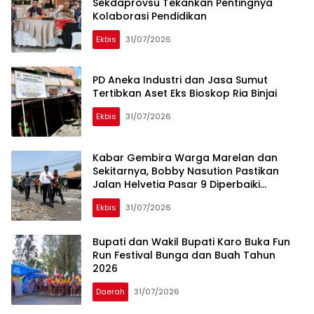
Sekdaprovsu Tekankan Pentingnya
Kolaborasi Pendidikan
Ekbis
31/07/2026
PD Aneka Industri dan Jasa Sumut
Tertibkan Aset Eks Bioskop Ria Binjai
Ekbis
31/07/2026
Kabar Gembira Warga Marelan dan
Sekitarnya, Bobby Nasution Pastikan
Jalan Helvetia Pasar 9 Diperbaiki
Agustus
Ekbis
31/07/2026
Bupati dan Wakil Bupati Karo Buka Fun
Run Festival Bunga dan Buah Tahun
2026
Daerah
31/07/2026