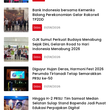
Bank Indonesia bersama Kemenko
Bidang Perekonomian Gelar Rakorwil
TP2DD
Ekbis
01/08/2026
OJK Sumut Perkuat Budaya Menabung
Sejak Dini, Gelaran Road to Hari
Indonesia Menabung 2026
Ekbis
01/08/2026
Diguyur Hujan Deras, Harmoni Fest 2026
Perumda Tirtanadi Tetap Semarakkan
PRSU ke-50
Ekbis
01/08/2026
Hingga H-2 PRSU: Tim Samsat Medan
Selatan Sulap Stand Bapenda Jadi Pusat
Edukasi Perpajakan Digital