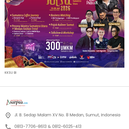
KKSU BI
Jl. B. Sedap Malam XV No. 8 Medan, Sumut, Indonesia
0813-7706-8613 & 0812-6025-413