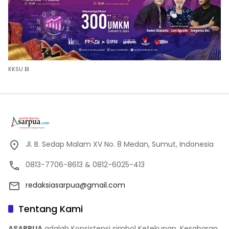
KKSU BI
Jl. B. Sedap Malam XV No. 8 Medan, Sumut, Indonesia
0813-7706-8613 & 0812-6025-413
redaksiasarpua@gmail.com
Tentang Kami
ASARPUA
adalah Konsistensi simbol Ketekunan, Kesabaran