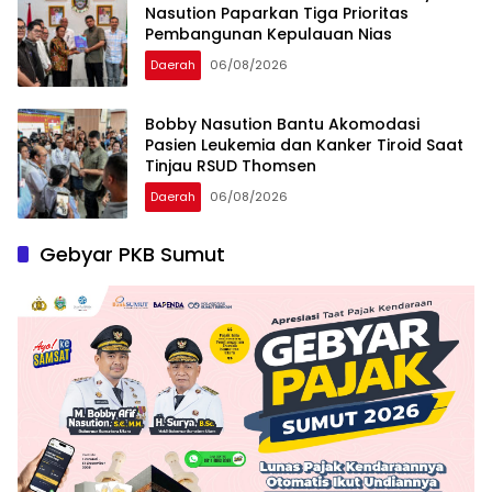
Nasution Paparkan Tiga Prioritas
Pembangunan Kepulauan Nias
Daerah
06/08/2026
Bobby Nasution Bantu Akomodasi
Pasien Leukemia dan Kanker Tiroid Saat
Tinjau RSUD Thomsen
Daerah
06/08/2026
Gebyar PKB Sumut