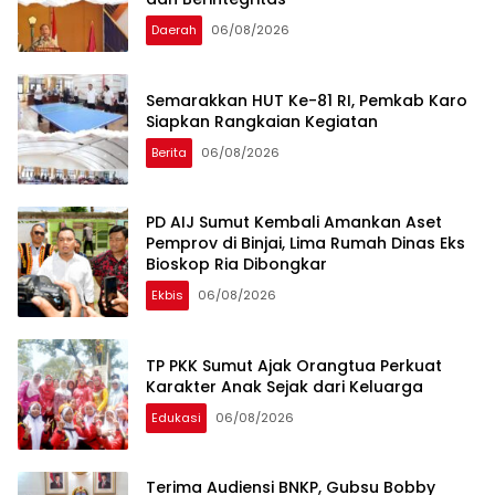
Daerah
06/08/2026
Semarakkan HUT Ke-81 RI, Pemkab Karo
Siapkan Rangkaian Kegiatan
Berita
06/08/2026
PD AIJ Sumut Kembali Amankan Aset
Pemprov di Binjai, Lima Rumah Dinas Eks
Bioskop Ria Dibongkar
Ekbis
06/08/2026
TP PKK Sumut Ajak Orangtua Perkuat
Karakter Anak Sejak dari Keluarga
Edukasi
06/08/2026
Terima Audiensi BNKP, Gubsu Bobby