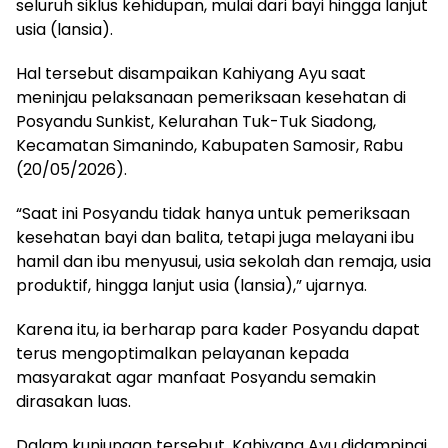
seluruh siklus kehidupan, mulai dari bayi hingga lanjut
usia (lansia).
Hal tersebut disampaikan Kahiyang Ayu saat
meninjau pelaksanaan pemeriksaan kesehatan di
Posyandu Sunkist, Kelurahan Tuk-Tuk Siadong,
Kecamatan Simanindo, Kabupaten Samosir, Rabu
(20/05/2026).
“Saat ini Posyandu tidak hanya untuk pemeriksaan
kesehatan bayi dan balita, tetapi juga melayani ibu
hamil dan ibu menyusui, usia sekolah dan remaja, usia
produktif, hingga lanjut usia (lansia),” ujarnya.
Karena itu, ia berharap para kader Posyandu dapat
terus mengoptimalkan pelayanan kepada
masyarakat agar manfaat Posyandu semakin
dirasakan luas.
Dalam kunjungan tersebut, Kahiyang Ayu didampingi