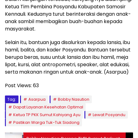
Ketua Tim Pembina Posyandu Kabupaten Samosir
Kennauli. Keduanya turut berinteraksi dengan anak-
anak sambil membagikan buah-buahan kepada
masyarakat.
Selain itu, bantuan juga disalurkan kepada lansia, ibu
hamil, balita, dan kader Posyandu. Bantuan tersebut
berupa beras, susu untuk lansia dan ibu hamil, meja
lipat, kursi, alat antropometri, speaker, alat edukasi,
serta makanan ringan untuk anak-anak. (Asarpua)
Post Views:
63
Tag:
Asarpua
Bobby Nasution
Dapat Layanan Kesehatan Optimal
Ketua TP PKK Sumut Kahiyang Ayu
Lewat Posyandu
Pastikan Warga Tuk-Tuk Siadong