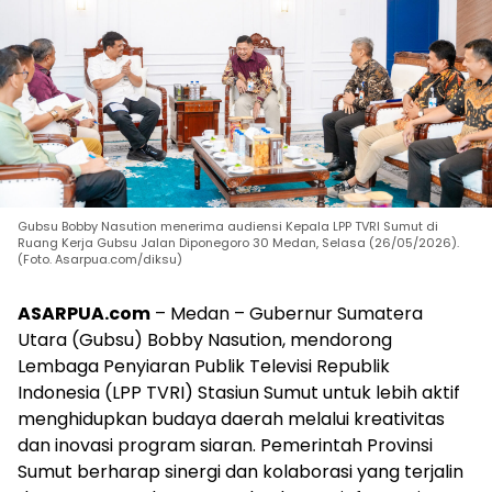
Gubsu Bobby Nasution menerima audiensi Kepala LPP TVRI Sumut di
Ruang Kerja Gubsu Jalan Diponegoro 30 Medan, Selasa (26/05/2026).
(Foto. Asarpua.com/diksu)
ASARPUA.com
– Medan – Gubernur Sumatera
Utara (Gubsu) Bobby Nasution, mendorong
Lembaga Penyiaran Publik Televisi Republik
Indonesia (LPP TVRI) Stasiun Sumut untuk lebih aktif
menghidupkan budaya daerah melalui kreativitas
dan inovasi program siaran. Pemerintah Provinsi
Sumut berharap sinergi dan kolaborasi yang terjalin