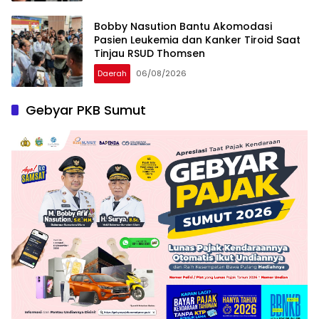
Bobby Nasution Bantu Akomodasi
Pasien Leukemia dan Kanker Tiroid Saat
Tinjau RSUD Thomsen
Daerah
06/08/2026
Gebyar PKB Sumut