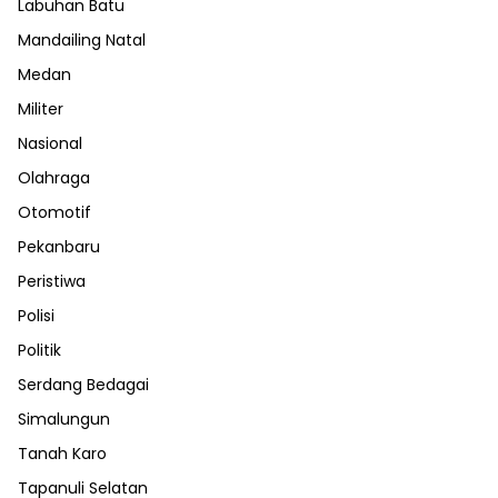
Labuhan Batu
Mandailing Natal
Medan
Militer
Nasional
Olahraga
Otomotif
Pekanbaru
Peristiwa
Polisi
Politik
Serdang Bedagai
Simalungun
Tanah Karo
Tapanuli Selatan