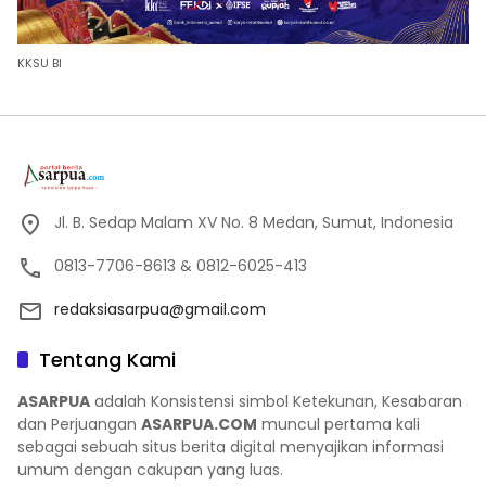
KKSU BI
Jl. B. Sedap Malam XV No. 8 Medan, Sumut, Indonesia
0813-7706-8613 & 0812-6025-413
redaksiasarpua@gmail.com
Tentang Kami
ASARPUA
adalah Konsistensi simbol Ketekunan, Kesabaran
dan Perjuangan
ASARPUA.COM
muncul pertama kali
sebagai sebuah situs berita digital menyajikan informasi
umum dengan cakupan yang luas.