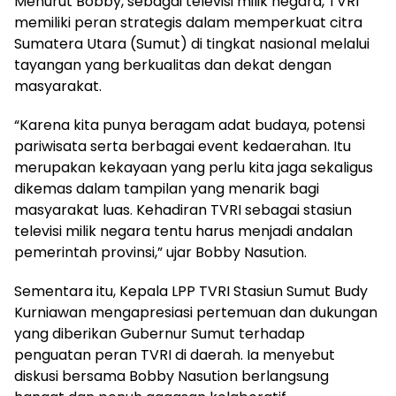
Menurut Bobby, sebagai televisi milik negara, TVRI
memiliki peran strategis dalam memperkuat citra
Sumatera Utara (Sumut) di tingkat nasional melalui
tayangan yang berkualitas dan dekat dengan
masyarakat.
“Karena kita punya beragam adat budaya, potensi
pariwisata serta berbagai event kedaerahan. Itu
merupakan kekayaan yang perlu kita jaga sekaligus
dikemas dalam tampilan yang menarik bagi
masyarakat luas. Kehadiran TVRI sebagai stasiun
televisi milik negara tentu harus menjadi andalan
pemerintah provinsi,” ujar Bobby Nasution.
Sementara itu, Kepala LPP TVRI Stasiun Sumut Budy
Kurniawan mengapresiasi pertemuan dan dukungan
yang diberikan Gubernur Sumut terhadap
penguatan peran TVRI di daerah. Ia menyebut
diskusi bersama Bobby Nasution berlangsung