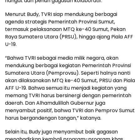
hangat dan penuh gagasan kolaboratif.
Menurut Budy, TVRI siap mendukung berbagai
agenda strategis Pemerintah Provinsi Sumut,
termasuk pelaksanaan MTQ ke-40 Sumut, Pekan
Raya Sumatera Utara (PRSU), hingga ajang Piala AFF
U-19.
“Bahwa TVRI sebagai media milik negara, akan
mendukung berbagai kegiatan Pemerintah Provinsi
Sumatera Utara (Pemprovsu). Seperti halnya nanti
akan dilaksanakan MTQ ke-40 Sumut, PRSU dan Piala
AFF U-19. Bahwa semua itu menjadi kegiatan yang
memang TVRI harus bersinergi dengan pemerintah
daerah. Dan Alhamdulillah Gubernur juga
menyambut positif, bahwa TVRI dan Pemprov Sumut
harus bergandengan tangan,” katanya.
Selain itu, Budy juga menyambut baik gagasan
menghadirkan kembali program-program khas