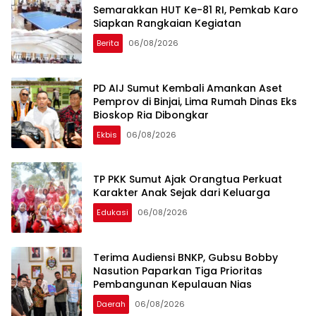
Semarakkan HUT Ke-81 RI, Pemkab Karo
Siapkan Rangkaian Kegiatan
Berita
06/08/2026
PD AIJ Sumut Kembali Amankan Aset
Pemprov di Binjai, Lima Rumah Dinas Eks
Bioskop Ria Dibongkar
Ekbis
06/08/2026
TP PKK Sumut Ajak Orangtua Perkuat
Karakter Anak Sejak dari Keluarga
Edukasi
06/08/2026
Terima Audiensi BNKP, Gubsu Bobby
Nasution Paparkan Tiga Prioritas
Pembangunan Kepulauan Nias
Daerah
06/08/2026