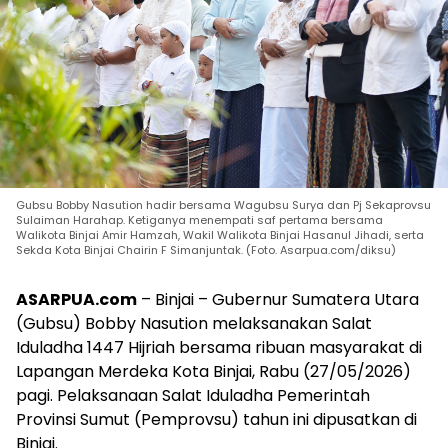
Gubsu Bobby Nasution hadir bersama Wagubsu Surya dan Pj Sekaprovsu
Sulaiman Harahap. Ketiganya menempati saf pertama bersama
Walikota Binjai Amir Hamzah, Wakil Walikota Binjai Hasanul Jihadi, serta
Sekda Kota Binjai Chairin F Simanjuntak. (Foto. Asarpua.com/diksu)
ASARPUA.com
– Binjai – Gubernur Sumatera Utara
(Gubsu) Bobby Nasution melaksanakan Salat
Iduladha 1447 Hijriah bersama ribuan masyarakat di
Lapangan Merdeka Kota Binjai, Rabu (27/05/2026)
pagi. Pelaksanaan Salat Iduladha Pemerintah
Provinsi Sumut (Pemprovsu) tahun ini dipusatkan di
Binjai.