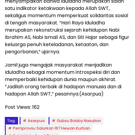
menyampaikan bahwa Iduladha merupakan salah
satu indikator ketakwaan kepada Allah SWT,
sekaligus momentum memperkuat solidaritas sosial
di tengah masyarakat. “Hari Raya Iduladha
merupakan rekonstruksi sejarah kehidupan Nabi
Ibrahim AS, Nabi Ismail AS, dan Siti Hajar sebagai figur
keluarga penuh keteladanan, ketaatan, dan
pengorbanan,” ujarnya.
Jamil juga mengajak masyarakat menjadikan
Iduladha sebagai momentum introspeksi diri dan
memperbaiki kehidupan dunia maupun akhirat.
“Jadilah orang terbaik di hadapan manusia dan di
hadapan Allah SWT,” pesannya.(Asarpua)
Post Views:
162
Tag:
Asarpua
Gubsu Bobby Nasution
Pemprovsu Salurkan 167 Hewan Kurban