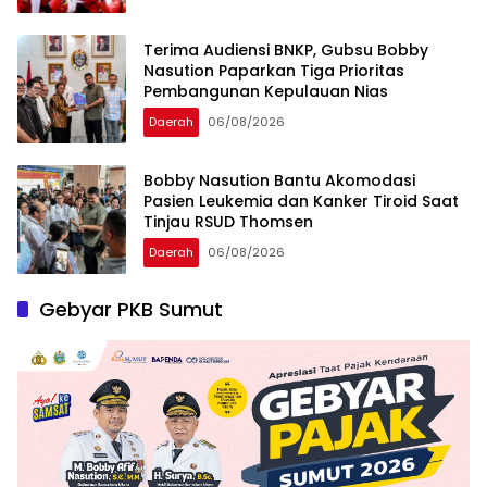
Terima Audiensi BNKP, Gubsu Bobby
Nasution Paparkan Tiga Prioritas
Pembangunan Kepulauan Nias
Daerah
06/08/2026
Bobby Nasution Bantu Akomodasi
Pasien Leukemia dan Kanker Tiroid Saat
Tinjau RSUD Thomsen
Daerah
06/08/2026
Gebyar PKB Sumut