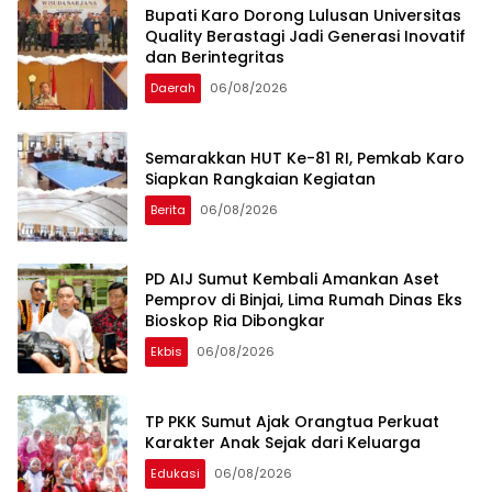
Bupati Karo Dorong Lulusan Universitas
Quality Berastagi Jadi Generasi Inovatif
dan Berintegritas
Daerah
06/08/2026
Semarakkan HUT Ke-81 RI, Pemkab Karo
Siapkan Rangkaian Kegiatan
Berita
06/08/2026
PD AIJ Sumut Kembali Amankan Aset
Pemprov di Binjai, Lima Rumah Dinas Eks
Bioskop Ria Dibongkar
Ekbis
06/08/2026
TP PKK Sumut Ajak Orangtua Perkuat
Karakter Anak Sejak dari Keluarga
Edukasi
06/08/2026