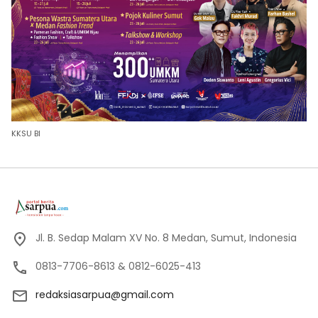
KKSU BI
Jl. B. Sedap Malam XV No. 8 Medan, Sumut, Indonesia
0813-7706-8613 & 0812-6025-413
redaksiasarpua@gmail.com