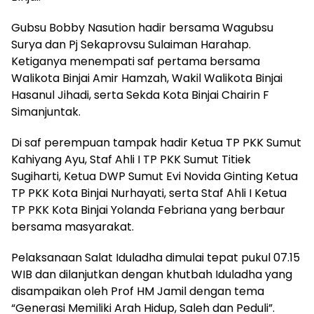
Gubsu Bobby Nasution hadir bersama Wagubsu
Surya dan Pj Sekaprovsu Sulaiman Harahap.
Ketiganya menempati saf pertama bersama
Walikota Binjai Amir Hamzah, Wakil Walikota Binjai
Hasanul Jihadi, serta Sekda Kota Binjai Chairin F
Simanjuntak.
Di saf perempuan tampak hadir Ketua TP PKK Sumut
Kahiyang Ayu, Staf Ahli I TP PKK Sumut Titiek
Sugiharti, Ketua DWP Sumut Evi Novida Ginting Ketua
TP PKK Kota Binjai Nurhayati, serta Staf Ahli I Ketua
TP PKK Kota Binjai Yolanda Febriana yang berbaur
bersama masyarakat.
Pelaksanaan Salat Iduladha dimulai tepat pukul 07.15
WIB dan dilanjutkan dengan khutbah Iduladha yang
disampaikan oleh Prof HM Jamil dengan tema
“Generasi Memiliki Arah Hidup, Saleh dan Peduli”.