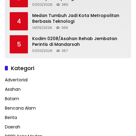
01/03/2026
380
Medan Tumbuh Jadi Kota Metropolitan
4
Berbasis Teknologi
14/05/2026
369
Kodim 0208/Asahan Rehab Jembatan
5
Perintis di Mandarsah
01/03/2026
357
Kategori
Advertorial
Asahan
Batam
Bencana Alam
Berita
Daerah