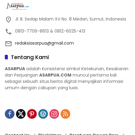
Jl. B. Sedap Malam XV No. 8 Medan, Sumut, Indonesia
0813-7706-8613 & 0812-6025-413
redaksiasarpua@gmail.com
Tentang Kami
ASARPUA
adalah Konsistensi simbol Ketekunan, Kesabaran
dan Perjuangan
ASARPUA.COM
muncul pertama kali
sebagai sebuah situs berita digital menyajikan informasi
umum dengan cakupan yang luas.