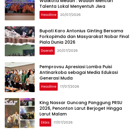
Walikota Medan : Wadah Mencari
Talenta Lokal Menyentuh Jiwa
Headline
20/07/2026
Bupati Karo Antonius Ginting Bersama
Forkopimda dan Masyarakat Nobar Final
Piala Dunia 2026
Daerah
20/07/2026
Pemprovsu Apresiasi Lomba Puisi
Antinarkoba sebagai Media Edukasi
Generasi Muda
Headline
17/07/2026
King Nassar Guncang Panggung PRSU
2026, Penonton Larut Berjoget Hingga
Larut Malam
Ekbis
17/07/2026