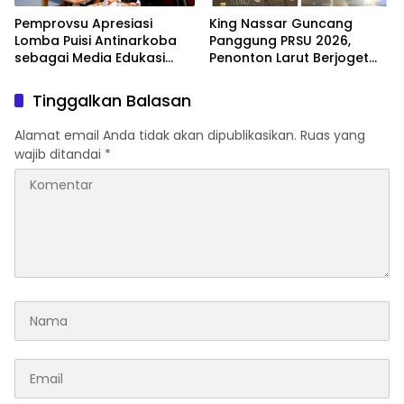
Pemprovsu Apresiasi
King Nassar Guncang
Lomba Puisi Antinarkoba
Panggung PRSU 2026,
sebagai Media Edukasi
Penonton Larut Berjoget
Generasi Muda
Hingga Larut Malam
Tinggalkan Balasan
Alamat email Anda tidak akan dipublikasikan.
Ruas yang
wajib ditandai
*