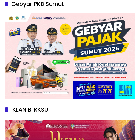
Gebyar PKB Sumut
IKLAN BI KKSU