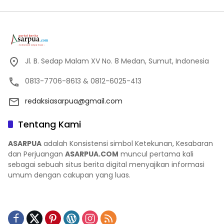
Jl. B. Sedap Malam XV No. 8 Medan, Sumut, Indonesia
0813-7706-8613 & 0812-6025-413
redaksiasarpua@gmail.com
Tentang Kami
ASARPUA
adalah Konsistensi simbol Ketekunan, Kesabaran
dan Perjuangan
ASARPUA.COM
muncul pertama kali
sebagai sebuah situs berita digital menyajikan informasi
umum dengan cakupan yang luas.