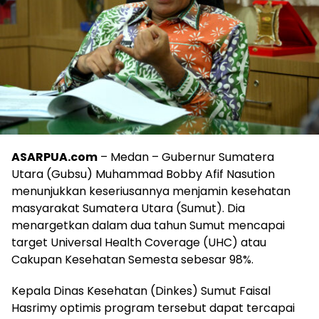
ASARPUA.com
– Medan – Gubernur Sumatera
Utara (Gubsu) Muhammad Bobby Afif Nasution
menunjukkan keseriusannya menjamin kesehatan
masyarakat Sumatera Utara (Sumut). Dia
menargetkan dalam dua tahun Sumut mencapai
target Universal Health Coverage (UHC) atau
Cakupan Kesehatan Semesta sebesar 98%.
Kepala Dinas Kesehatan (Dinkes) Sumut Faisal
Hasrimy optimis program tersebut dapat tercapai