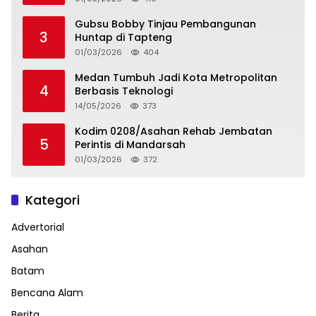
Gubsu Bobby Tinjau Pembangunan
3
Huntap di Tapteng
01/03/2026
404
Medan Tumbuh Jadi Kota Metropolitan
4
Berbasis Teknologi
14/05/2026
373
Kodim 0208/Asahan Rehab Jembatan
5
Perintis di Mandarsah
01/03/2026
372
Kategori
Advertorial
Asahan
Batam
Bencana Alam
Berita