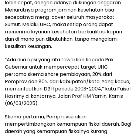
lebih cepat, dengan adanya dukungan anggaran.
Menurutnya program jaminan kesehatan bisa
secepatnya meng-cover seluruh masyarakat
Sumut. Melalui UHC, maka setiap orang dapat
menerima layanan kesehatan berkualitas, kapan
dan di mana pun dibutuhkan, tanpa mengalami
kesulitan keuangan.
“Ada dua opsi yang kita tawarkan kepada Pak
Gubernur untuk mempercepat target UHC,
pertama skema share pembiayaan, 20% dari
Pemprov dan 80% dari kabupaten/kota. Yang kedua,
memanfaatkan DBH periode 2003-2004,” kata Faisal
Hasrimy di kantornya, Jalan Prof HM Yamin, Kamis
(06/03/2025).
Skema pertama, Pemprovsu akan
mempertimbangkan kemampuan fiskal daerah. Bagi
daerah yang kemampuan fiskalnya kurang