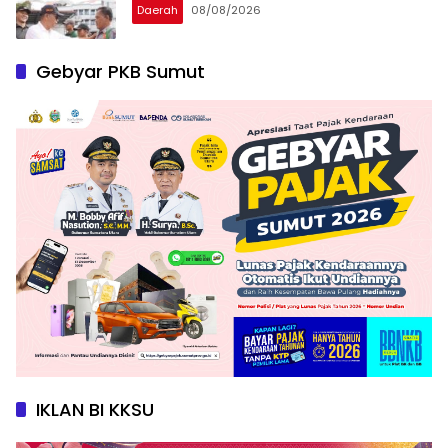
Daerah
08/08/2026
Gebyar PKB Sumut
IKLAN BI KKSU