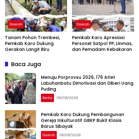
Daerah
Daerah
Tanam Pohon Trembesi,
Pemkab Karo Apresiasi
Pemkab Karo Dukung
Personel Satpol PP, Linmas,
Gerakan Langit Biru
dan Pemadam Kebakaran
Baca Juga
Menuju Porprovsu 2026, 176 Atlet
Labuhanbatu Dimotivasi dan Diberi Uang
Puding
Berita
08/08/2026
Pemkab Karo Dukung Pembangunan
Gereja Inkulturatif GBKP Bukit Klasis
Barus Sibayak
Daerah
08/08/2026