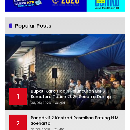
Popular Posts
Bupati Karo Hadiri Peluncuran BSPS
1
Sumatera Tahun 2026 Secarra Daring
08/05/2026
491
Pangdivif 2 Kostrad Resmikan Patung H.M.
2
Soeharto
01/03/2026
410