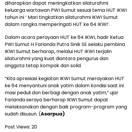
diharapkan dapat meningkatkan silaturahmi
keluarga wartawan PWI Sumut sesuai tema HUT IKWI
tahun ini ‘ Mari tingkatkan silaturahmi IKWI Sumut
dalam rangka memperingati HUT ke 64 IKWI’.
Dalam acara perayaan HUT ke 64 IKWI, hadir Ketua
PWI Sumut H Farianda Putra Sinik SE selaku pembina
IKWI Sumut berharap, melalui HUT IKWI terjalin
silaturahmi yang kuat diantara pengurus dan
anggota tetap kompak dan solid.
“Kita apresiasi kegiatan IKWI Sumut merayakan HUT
ke 64 menyantuni anak yatim dalam kondisi saat ini
masi peduli dan berbagi dengan anak yatim,” ujar
Farianda seraya berharap IKWI Sumut dapat
melaksanakan dengan baik program-program yang
sudah disusun. (
Asarpua)
Post Views:
20