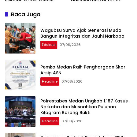
Bobby Nasution Ringankan
Kepulauan Nias, Percepat
Beban Orang Tua
Pembangunan
Baca Juga
Wagubsu Surya Ajak Generasi Muda
Bangun Integritas dan Jauhi Narkoba
Edukasi
07/08/2026
Pemko Medan Raih Penghargaan Skor
Arsip ASN
Headline
07/08/2026
Polrestabes Medan Ungkap 1.187 Kasus
Narkoba dan Musnahkan Puluhan
Kilogram Barang Bukti
Headline
07/08/2026