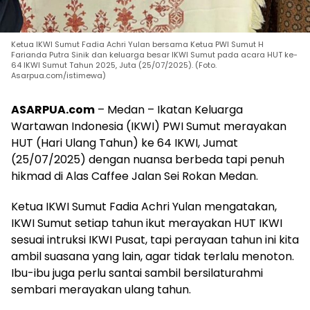
Ketua IKWI Sumut Fadia Achri Yulan bersama Ketua PWI Sumut H
Farianda Putra Sinik dan keluarga besar IKWI Sumut pada acara HUT ke-
64 IKWI Sumut Tahun 2025, Juta (25/07/2025). (Foto.
Asarpua.com/istimewa)
ASARPUA.com
– Medan – Ikatan Keluarga
Wartawan Indonesia (IKWI) PWI Sumut merayakan
HUT (Hari Ulang Tahun) ke 64 IKWI, Jumat
(25/07/2025) dengan nuansa berbeda tapi penuh
hikmad di Alas Caffee Jalan Sei Rokan Medan.
Ketua IKWI Sumut Fadia Achri Yulan mengatakan,
IKWI Sumut setiap tahun ikut merayakan HUT IKWI
sesuai intruksi IKWI Pusat, tapi perayaan tahun ini kita
ambil suasana yang lain, agar tidak terlalu menoton.
Ibu-ibu juga perlu santai sambil bersilaturahmi
sembari merayakan ulang tahun.