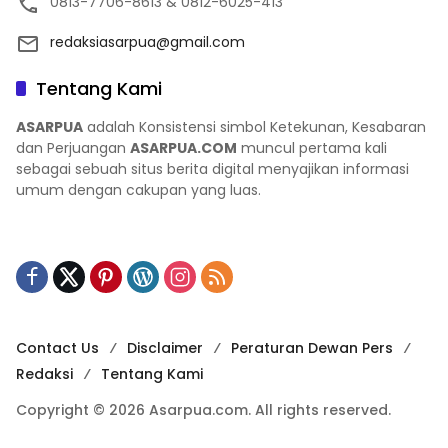
0813-7706-8613 & 0812-6025-413
redaksiasarpua@gmail.com
Tentang Kami
ASARPUA
adalah Konsistensi simbol Ketekunan, Kesabaran
dan Perjuangan
ASARPUA.COM
muncul pertama kali
sebagai sebuah situs berita digital menyajikan informasi
umum dengan cakupan yang luas.
Contact Us
Disclaimer
Peraturan Dewan Pers
Redaksi
Tentang Kami
Copyright © 2026 Asarpua.com. All rights reserved.