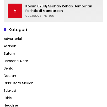
Kodim 0208/Asahan Rehab Jembatan
5
Perintis di Mandarsah
01/03/2026
366
Kategori
Advertorial
Asahan
Batam
Bencana Alam
Berita
Daerah
DPRD Kota Medan
Edukasi
Ekbis
Headline