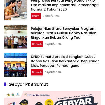
Pemprovsu Perkuat Pengelolaan PPID,
Optimalkan Implementasi Permendagri
Nomor 2 Tahun 2026
Berita
07/08/2026
Pelajar Nias Utara Bersyukur Program
Sekolah Gratis Gubsu Bobby Nasution
Ringankan Beban Orang Tua
Daerah
07/08/2026
DPRD Sumut Apresiasi Langkah Gubsu
Bobby Nasution Berkantor di Kepulauan
Nias, Percepat Pembangunan
Daerah
07/08/2026
Gebyar PKB Sumut