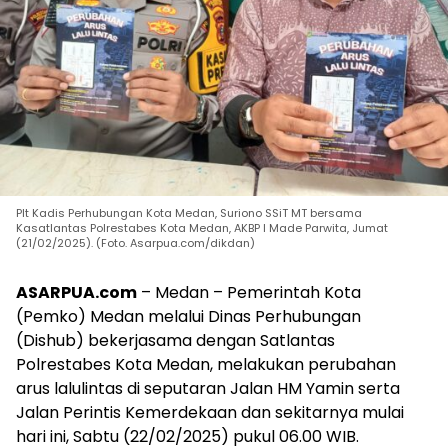
Plt Kadis Perhubungan Kota Medan, Suriono SSiT MT bersama
Kasatlantas Polrestabes Kota Medan, AKBP I Made Parwita, Jumat
(21/02/2025). (Foto. Asarpua.com/dikdan)
ASARPUA.com
– Medan – Pemerintah Kota
(Pemko) Medan melalui Dinas Perhubungan
(Dishub) bekerjasama dengan Satlantas
Polrestabes Kota Medan, melakukan perubahan
arus lalulintas di seputaran Jalan HM Yamin serta
Jalan Perintis Kemerdekaan dan sekitarnya mulai
hari ini, Sabtu (22/02/2025) pukul 06.00 WIB.