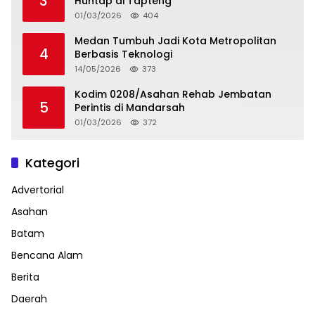
3
Huntap di Tapteng
01/03/2026
404
Medan Tumbuh Jadi Kota Metropolitan
4
Berbasis Teknologi
14/05/2026
373
Kodim 0208/Asahan Rehab Jembatan
5
Perintis di Mandarsah
01/03/2026
372
Kategori
Advertorial
Asahan
Batam
Bencana Alam
Berita
Daerah