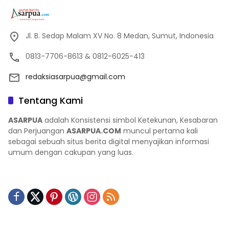
Jl. B. Sedap Malam XV No. 8 Medan, Sumut, Indonesia
0813-7706-8613 & 0812-6025-413
redaksiasarpua@gmail.com
Tentang Kami
ASARPUA
adalah Konsistensi simbol Ketekunan, Kesabaran
dan Perjuangan
ASARPUA.COM
muncul pertama kali
sebagai sebuah situs berita digital menyajikan informasi
umum dengan cakupan yang luas.