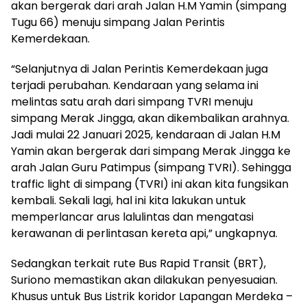
akan bergerak dari arah Jalan H.M Yamin (simpang
Tugu 66) menuju simpang Jalan Perintis
Kemerdekaan.
“Selanjutnya di Jalan Perintis Kemerdekaan juga
terjadi perubahan. Kendaraan yang selama ini
melintas satu arah dari simpang TVRI menuju
simpang Merak Jingga, akan dikembalikan arahnya.
Jadi mulai 22 Januari 2025, kendaraan di Jalan H.M
Yamin akan bergerak dari simpang Merak Jingga ke
arah Jalan Guru Patimpus (simpang TVRI). Sehingga
traffic light di simpang (TVRI) ini akan kita fungsikan
kembali. Sekali lagi, hal ini kita lakukan untuk
memperlancar arus lalulintas dan mengatasi
kerawanan di perlintasan kereta api,” ungkapnya.
Sedangkan terkait rute Bus Rapid Transit (BRT),
Suriono memastikan akan dilakukan penyesuaian.
Khusus untuk Bus Listrik koridor Lapangan Merdeka –