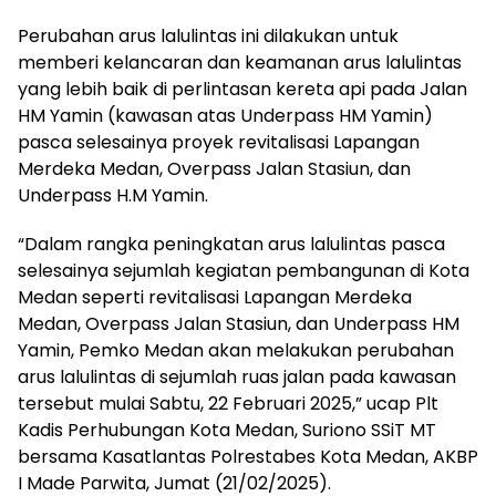
Perubahan arus lalulintas ini dilakukan untuk
memberi kelancaran dan keamanan arus lalulintas
yang lebih baik di perlintasan kereta api pada Jalan
HM Yamin (kawasan atas Underpass HM Yamin)
pasca selesainya proyek revitalisasi Lapangan
Merdeka Medan, Overpass Jalan Stasiun, dan
Underpass H.M Yamin.
“Dalam rangka peningkatan arus lalulintas pasca
selesainya sejumlah kegiatan pembangunan di Kota
Medan seperti revitalisasi Lapangan Merdeka
Medan, Overpass Jalan Stasiun, dan Underpass HM
Yamin, Pemko Medan akan melakukan perubahan
arus lalulintas di sejumlah ruas jalan pada kawasan
tersebut mulai Sabtu, 22 Februari 2025,” ucap Plt
Kadis Perhubungan Kota Medan, Suriono SSiT MT
bersama Kasatlantas Polrestabes Kota Medan, AKBP
I Made Parwita, Jumat (21/02/2025).