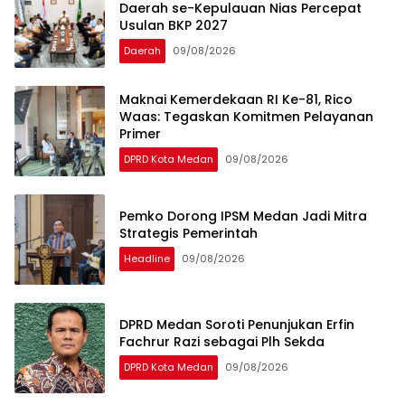
Daerah se-Kepulauan Nias Percepat
Usulan BKP 2027
Daerah
09/08/2026
Maknai Kemerdekaan RI Ke-81, Rico
Waas: Tegaskan Komitmen Pelayanan
Primer
DPRD Kota Medan
09/08/2026
Pemko Dorong IPSM Medan Jadi Mitra
Strategis Pemerintah
Headline
09/08/2026
DPRD Medan Soroti Penunjukan Erfin
Fachrur Razi sebagai Plh Sekda
DPRD Kota Medan
09/08/2026