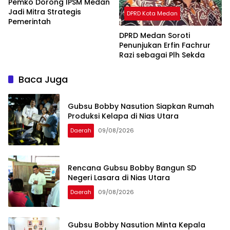
Pemko Dorong IPSM Medan
Jadi Mitra Strategis
DPRD Kota Medan
Pemerintah
DPRD Medan Soroti
Penunjukan Erfin Fachrur
Razi sebagai Plh Sekda
Baca Juga
Gubsu Bobby Nasution Siapkan Rumah
Produksi Kelapa di Nias Utara
Daerah
09/08/2026
Rencana Gubsu Bobby Bangun SD
Negeri Lasara di Nias Utara
Daerah
09/08/2026
Gubsu Bobby Nasution Minta Kepala