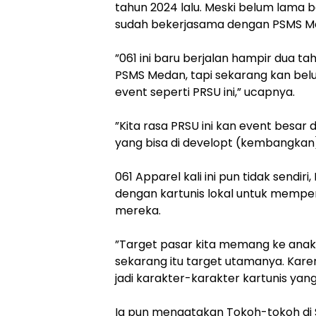
tahun 2024 lalu. Meski belum lama be
sudah bekerjasama dengan PSMS M
‎”061 ini baru berjalan hampir dua ta
PSMS Medan, tapi sekarang kan belu
event seperti PRSU ini,” ucapnya.
‎”Kita rasa PRSU ini kan event besar
yang bisa di developt (kembangkan),
‎061 Apparel kali ini pun tidak send
dengan kartunis lokal untuk mempe
mereka.
‎”Target pasar kita memang ke anak 
sekarang itu target utamanya. Karen
jadi karakter-karakter kartunis yang k
‎Ia pun mengatakan Tokoh-tokoh di