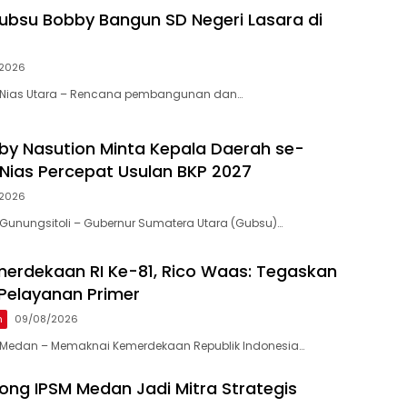
bsu Bobby Bangun SD Negeri Lasara di
2026
 Nias Utara – Rencana pembangunan dan…
y Nasution Minta Kepala Daerah se-
Nias Percepat Usulan BKP 2027
2026
Gunungsitoli – Gubernur Sumatera Utara (Gubsu)…
erdekaan RI Ke-81, Rico Waas: Tegaskan
Pelayanan Primer
n
09/08/2026
Medan – Memaknai Kemerdekaan Republik Indonesia…
ng IPSM Medan Jadi Mitra Strategis