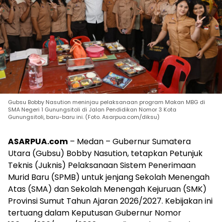
Gubsu Bobby Nasution meninjau pelaksanaan program Makan MBG di
SMA Negeri 1 Gunungsitoli di Jalan Pendidikan Nomor 3 Kota
Gunungsitoli, baru-baru ini. (Foto. Asarpua.com/diksu)
ASARPUA.com
– Medan – Gubernur Sumatera
Utara (Gubsu) Bobby Nasution, tetapkan Petunjuk
Teknis (Juknis) Pelaksanaan Sistem Penerimaan
Murid Baru (SPMB) untuk jenjang Sekolah Menengah
Atas (SMA) dan Sekolah Menengah Kejuruan (SMK)
Provinsi Sumut Tahun Ajaran 2026/2027. Kebijakan ini
tertuang dalam Keputusan Gubernur Nomor