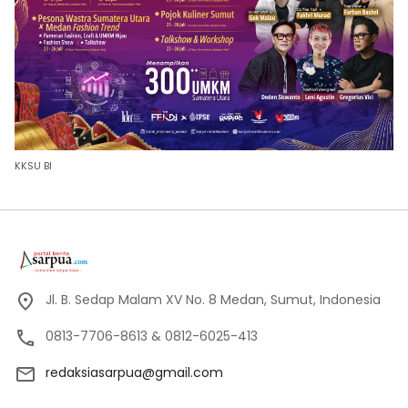
KKSU BI
Jl. B. Sedap Malam XV No. 8 Medan, Sumut, Indonesia
0813-7706-8613 & 0812-6025-413
redaksiasarpua@gmail.com