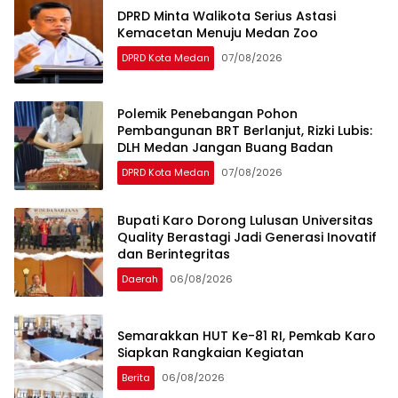
DPRD Minta Walikota Serius Astasi
Kemacetan Menuju Medan Zoo
DPRD Kota Medan
07/08/2026
Polemik Penebangan Pohon
Pembangunan BRT Berlanjut, Rizki Lubis:
DLH Medan Jangan Buang Badan
DPRD Kota Medan
07/08/2026
Bupati Karo Dorong Lulusan Universitas
Quality Berastagi Jadi Generasi Inovatif
dan Berintegritas
Daerah
06/08/2026
Semarakkan HUT Ke-81 RI, Pemkab Karo
Siapkan Rangkaian Kegiatan
Berita
06/08/2026