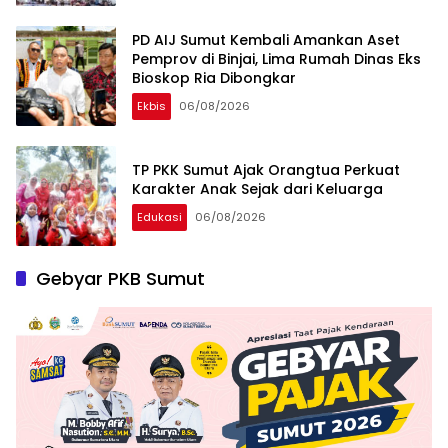
PD AIJ Sumut Kembali Amankan Aset
Pemprov di Binjai, Lima Rumah Dinas Eks
Bioskop Ria Dibongkar
Ekbis
06/08/2026
TP PKK Sumut Ajak Orangtua Perkuat
Karakter Anak Sejak dari Keluarga
Edukasi
06/08/2026
Gebyar PKB Sumut