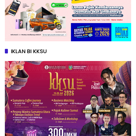
IKLAN BI KKSU