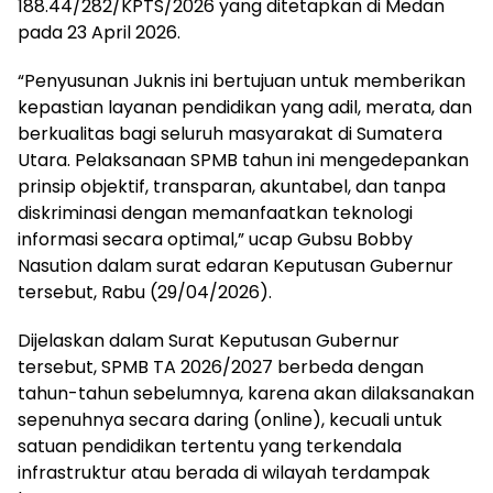
188.44/282/KPTS/2026 yang ditetapkan di Medan
pada 23 April 2026.
“Penyusunan Juknis ini bertujuan untuk memberikan
kepastian layanan pendidikan yang adil, merata, dan
berkualitas bagi seluruh masyarakat di Sumatera
Utara. Pelaksanaan SPMB tahun ini mengedepankan
prinsip objektif, transparan, akuntabel, dan tanpa
diskriminasi dengan memanfaatkan teknologi
informasi secara optimal,” ucap Gubsu Bobby
Nasution dalam surat edaran Keputusan Gubernur
tersebut, Rabu (29/04/2026).
Dijelaskan dalam Surat Keputusan Gubernur
tersebut, SPMB TA 2026/2027 berbeda dengan
tahun-tahun sebelumnya, karena akan dilaksanakan
sepenuhnya secara daring (online), kecuali untuk
satuan pendidikan tertentu yang terkendala
infrastruktur atau berada di wilayah terdampak