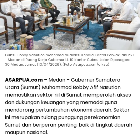
Gubsu Bobby Nasution menerima audiensi Kepala Kantor PerwakilanLPS I
- Medan di Ruang Kerja Gubernur Lt. 10 Kantor Gubsu Jalan Diponegoro
30 Medan, Jumat (10/04/2026). (Foto. Asarpua.com/diksu)
ASARPUA.com
– Medan – Gubernur Sumatera
Utara (Sumut) Muhammad Bobby Afif Nasution
memastikan sektor riil di Sumut memperoleh akses
dan dukungan keuangan yang memadai guna
mendorong pertumbuhan ekonomi daerah. Sektor
ini merupakan tulang punggung perekonomian
Sumut dan berperan penting, baik di tingkat daerah
maupun nasional.