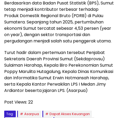
Berdasarkan data Badan Pusat Statistik (BPS), Sumut
tetap menjadi kontributor terbesar terhadap
Produk Domestik Regional Bruto (PDRB) di Pulau
Sumatera. Sepanjang tahun 2025, pertumbuhan
ekonomi Sumut tercatat sebesar 4,53 persen (year
on year), dengan sektor transportasi dan
pergudangan menjadi salah satu penggerak utama.
Turut hadir dalam pertemuan tersebut Penjabat
Sekretaris Daerah Provinsi Sumut (Sekdaprovsu)
Sulaiman Harahap, Kepala Biro Perekonomian Sumut
Poppy Marulita Hutagalung, Kepala Dinas Komunikasi
dan Informatika Sumut Erwin Hotmansah Harahap,
serta Kepala Kantor Perwakilan LPS I Medan Jimy
Ardiantor beserta jajaran LPS. (Asarpua)
Post Views:
22
Tag:
Asarpua
Dapat Akses Keuangan