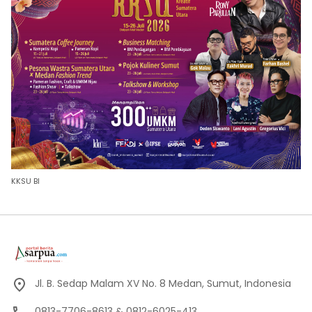
KKSU BI
Jl. B. Sedap Malam XV No. 8 Medan, Sumut, Indonesia
0813-7706-8613 & 0812-6025-413