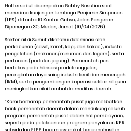
Hal tersebut disampaikan Bobby Nasution saat
menerima kunjungan Lembaga Penjamin Simpanan
(LPS) di Lantai 10 Kantor Gubsu, Jalan Pangeran
Diponegoro 30, Medan, Jumat (10/04/2026).
Sektor riil di Sumut diketahui didominasi oleh
perkebunan (sawit, karet, kopi, dan kakao), industri
pengolahan (makanan/minuman dan logam), serta
pertanian (padi dan jagung). Pemerintah pun
berfokus pada hilirisasi produk unggulan,
peningkatan daya saing industri kecil dan menengah
(IKM), serta pengembangan koperasi sektor riil guna
meningkatkan nilai tambah komoditas daerah.
“Kami berharap pemerintah pusat juga melibatkan
bank pemerintah daerah dalam mendukung seluruh
program pemerintah pusat dalam hal pembiayaan,
seperti pada pelaksanaan program penyaluran KPR
subsidi dan FLPP bagi masyarakat berpenghasilan