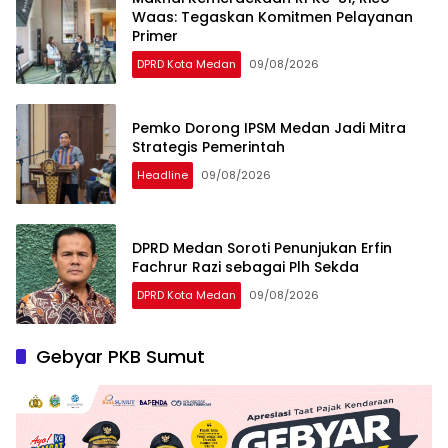
Waas: Tegaskan Komitmen Pelayanan
Primer
DPRD Kota Medan
09/08/2026
Pemko Dorong IPSM Medan Jadi Mitra
Strategis Pemerintah
Headline
09/08/2026
DPRD Medan Soroti Penunjukan Erfin
Fachrur Razi sebagai Plh Sekda
DPRD Kota Medan
09/08/2026
Gebyar PKB Sumut