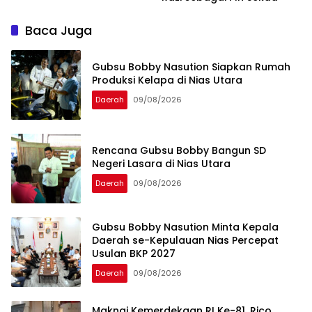
Baca Juga
Gubsu Bobby Nasution Siapkan Rumah
Produksi Kelapa di Nias Utara
Daerah
09/08/2026
Rencana Gubsu Bobby Bangun SD
Negeri Lasara di Nias Utara
Daerah
09/08/2026
Gubsu Bobby Nasution Minta Kepala
Daerah se-Kepulauan Nias Percepat
Usulan BKP 2027
Daerah
09/08/2026
Maknai Kemerdekaan RI Ke-81, Rico