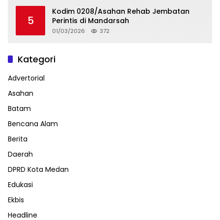
Kodim 0208/Asahan Rehab Jembatan
5
Perintis di Mandarsah
01/03/2026
372
Kategori
Advertorial
Asahan
Batam
Bencana Alam
Berita
Daerah
DPRD Kota Medan
Edukasi
Ekbis
Headline