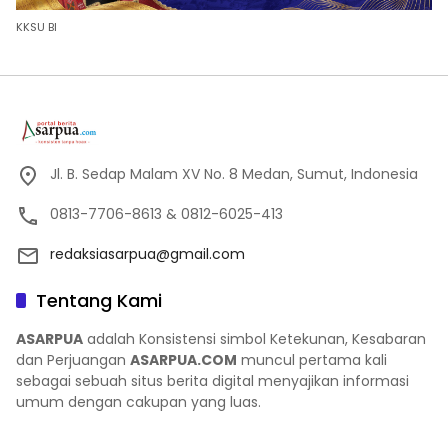
KKSU BI
Jl. B. Sedap Malam XV No. 8 Medan, Sumut, Indonesia
0813-7706-8613 & 0812-6025-413
redaksiasarpua@gmail.com
Tentang Kami
ASARPUA
adalah Konsistensi simbol Ketekunan, Kesabaran
dan Perjuangan
ASARPUA.COM
muncul pertama kali
sebagai sebuah situs berita digital menyajikan informasi
umum dengan cakupan yang luas.