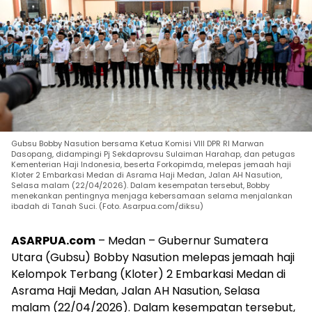
Gubsu Bobby Nasution bersama Ketua Komisi VIII DPR RI Marwan
Dasopang, didampingi Pj Sekdaprovsu Sulaiman Harahap, dan petugas
Kementerian Haji Indonesia, beserta Forkopimda, melepas jemaah haji
Kloter 2 Embarkasi Medan di Asrama Haji Medan, Jalan AH Nasution,
Selasa malam (22/04/2026). Dalam kesempatan tersebut, Bobby
menekankan pentingnya menjaga kebersamaan selama menjalankan
ibadah di Tanah Suci. (Foto. Asarpua.com/diksu)
ASARPUA.com
– Medan – Gubernur Sumatera
Utara (Gubsu) Bobby Nasution melepas jemaah haji
Kelompok Terbang (Kloter) 2 Embarkasi Medan di
Asrama Haji Medan, Jalan AH Nasution, Selasa
malam (22/04/2026). Dalam kesempatan tersebut,