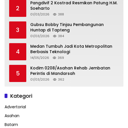
Pangdivif 2 Kostrad Resmikan Patung H.M.
2
Soeharto
01/03/2026
388
Gubsu Bobby Tinjau Pembangunan
3
Huntap di Tapteng
01/03/2026
384
Medan Tumbuh Jadi Kota Metropolitan
4
Berbasis Teknologi
14/05/2026
369
Kodim 0208/Asahan Rehab Jembatan
5
Perintis di Mandarsah
01/03/2026
362
Kategori
Advertorial
Asahan
Batam