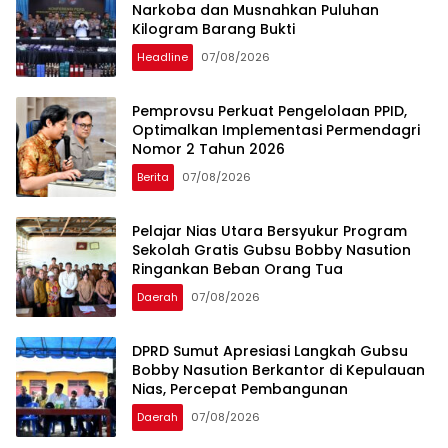
Narkoba dan Musnahkan Puluhan
Kilogram Barang Bukti
Headline
07/08/2026
Pemprovsu Perkuat Pengelolaan PPID,
Optimalkan Implementasi Permendagri
Nomor 2 Tahun 2026
Berita
07/08/2026
Pelajar Nias Utara Bersyukur Program
Sekolah Gratis Gubsu Bobby Nasution
Ringankan Beban Orang Tua
Daerah
07/08/2026
DPRD Sumut Apresiasi Langkah Gubsu
Bobby Nasution Berkantor di Kepulauan
Nias, Percepat Pembangunan
Daerah
07/08/2026