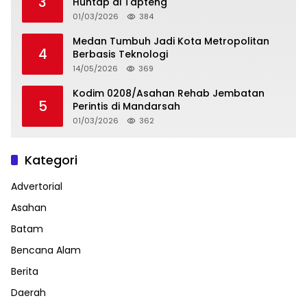
3
Huntap di Tapteng
01/03/2026
384
Medan Tumbuh Jadi Kota Metropolitan
4
Berbasis Teknologi
14/05/2026
369
Kodim 0208/Asahan Rehab Jembatan
5
Perintis di Mandarsah
01/03/2026
362
Kategori
Advertorial
Asahan
Batam
Bencana Alam
Berita
Daerah