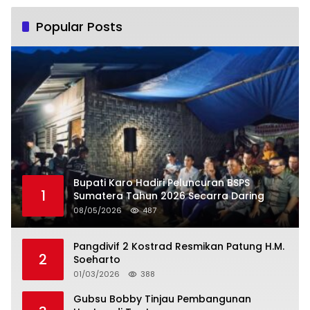
Popular Posts
Bupati Karo Hadiri Peluncuran BSPS
1
Sumatera Tahun 2026 Secarra Daring
08/05/2026
487
Pangdivif 2 Kostrad Resmikan Patung H.M.
2
Soeharto
01/03/2026
388
Gubsu Bobby Tinjau Pembangunan