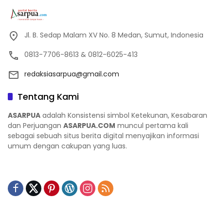
Jl. B. Sedap Malam XV No. 8 Medan, Sumut, Indonesia
0813-7706-8613 & 0812-6025-413
redaksiasarpua@gmail.com
Tentang Kami
ASARPUA
adalah Konsistensi simbol Ketekunan, Kesabaran
dan Perjuangan
ASARPUA.COM
muncul pertama kali
sebagai sebuah situs berita digital menyajikan informasi
umum dengan cakupan yang luas.