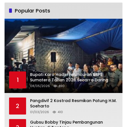
Popular Posts
Bupati Karo Hadiri Peluncuran BSPS
1
Sumatera Tahun 2026 Secarra Daring
08/05/2026
490
Pangdivif 2 Kostrad Resmikan Patung H.M.
2
Soeharto
01/03/2026
410
Gubsu Bobby Tinjau Pembangunan