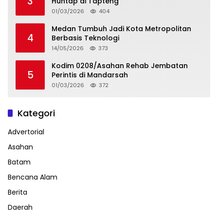
3
Huntap di Tapteng
01/03/2026
404
Medan Tumbuh Jadi Kota Metropolitan
4
Berbasis Teknologi
14/05/2026
373
Kodim 0208/Asahan Rehab Jembatan
5
Perintis di Mandarsah
01/03/2026
372
Kategori
Advertorial
Asahan
Batam
Bencana Alam
Berita
Daerah