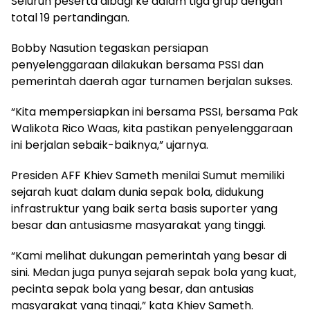
Seluruh peserta dibagi ke dalam tiga grup dengan
total 19 pertandingan.
Bobby Nasution tegaskan persiapan
penyelenggaraan dilakukan bersama PSSI dan
pemerintah daerah agar turnamen berjalan sukses.
“Kita mempersiapkan ini bersama PSSI, bersama Pak
Walikota Rico Waas, kita pastikan penyelenggaraan
ini berjalan sebaik-baiknya,” ujarnya.
Presiden AFF Khiev Sameth menilai Sumut memiliki
sejarah kuat dalam dunia sepak bola, didukung
infrastruktur yang baik serta basis suporter yang
besar dan antusiasme masyarakat yang tinggi.
“Kami melihat dukungan pemerintah yang besar di
sini. Medan juga punya sejarah sepak bola yang kuat,
pecinta sepak bola yang besar, dan antusias
masyarakat yang tinggi,” kata Khiev Sameth.