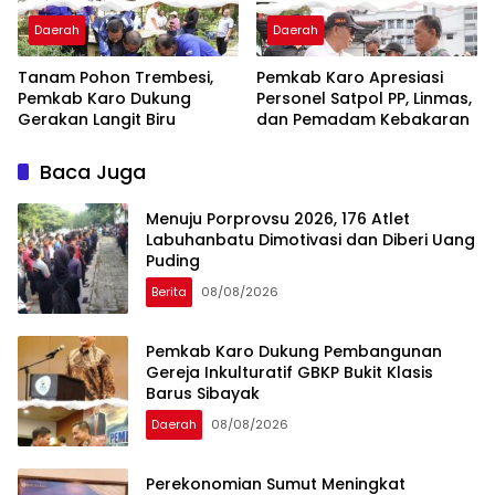
Daerah
Daerah
Tanam Pohon Trembesi,
Pemkab Karo Apresiasi
Pemkab Karo Dukung
Personel Satpol PP, Linmas,
Gerakan Langit Biru
dan Pemadam Kebakaran
Baca Juga
Menuju Porprovsu 2026, 176 Atlet
Labuhanbatu Dimotivasi dan Diberi Uang
Puding
Berita
08/08/2026
Pemkab Karo Dukung Pembangunan
Gereja Inkulturatif GBKP Bukit Klasis
Barus Sibayak
Daerah
08/08/2026
Perekonomian Sumut Meningkat