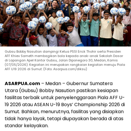
Gubsu Bobby Nasution dampingi Ketua PSSI Erick Thohir serta Presiden
AFF Khiev Sameth membagikan bola kepada anak-anak Sekolah Dasar
di Lapangan Apel Kantor Gubsu, Jalan Diponegoro 30, Medan, Kamis
(07/05/2026). Kegiatan ini merupakan rangkaian kegiatan menuju Piala
AFF U19 2026 di Sumut. (Foto. Asarpua.com/diksu)
ASARPUA.com
– Medan – Gubernur Sumatera
Utara (Gubsu) Bobby Nasution pastikan kesiapan
fasilitas terbaik untuk penyelenggaraan Piala AFF U-
19 2026 atau ASEAN U-19 Boys’ Championship 2026 di
Sumut. Bahkan, menurutnya, fasilitas yang disiapkan
tidak hanya layak, tetapi diupayakan berada di atas
standar kelayakan.