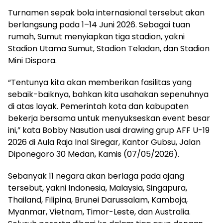
Turnamen sepak bola internasional tersebut akan
berlangsung pada 1–14 Juni 2026. Sebagai tuan
rumah, Sumut menyiapkan tiga stadion, yakni
Stadion Utama Sumut, Stadion Teladan, dan Stadion
Mini Dispora.
“Tentunya kita akan memberikan fasilitas yang
sebaik-baiknya, bahkan kita usahakan sepenuhnya
di atas layak. Pemerintah kota dan kabupaten
bekerja bersama untuk menyukseskan event besar
ini,” kata Bobby Nasution usai drawing grup AFF U-19
2026 di Aula Raja Inal Siregar, Kantor Gubsu, Jalan
Diponegoro 30 Medan, Kamis (07/05/2026).
Sebanyak 11 negara akan berlaga pada ajang
tersebut, yakni Indonesia, Malaysia, Singapura,
Thailand, Filipina, Brunei Darussalam, Kamboja,
Myanmar, Vietnam, Timor-Leste, dan Australia.