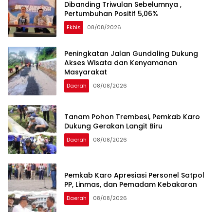
Dibanding Triwulan Sebelumnya ,
Pertumbuhan Positif 5,06%
Ekbis
08/08/2026
Peningkatan Jalan Gundaling Dukung
Akses Wisata dan Kenyamanan
Masyarakat
Daerah
08/08/2026
Tanam Pohon Trembesi, Pemkab Karo
Dukung Gerakan Langit Biru
Daerah
08/08/2026
Pemkab Karo Apresiasi Personel Satpol
PP, Linmas, dan Pemadam Kebakaran
Daerah
08/08/2026