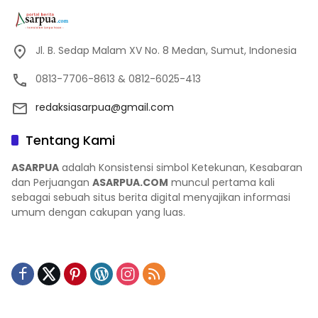
Jl. B. Sedap Malam XV No. 8 Medan, Sumut, Indonesia
0813-7706-8613 & 0812-6025-413
redaksiasarpua@gmail.com
Tentang Kami
ASARPUA
adalah Konsistensi simbol Ketekunan, Kesabaran
dan Perjuangan
ASARPUA.COM
muncul pertama kali
sebagai sebuah situs berita digital menyajikan informasi
umum dengan cakupan yang luas.