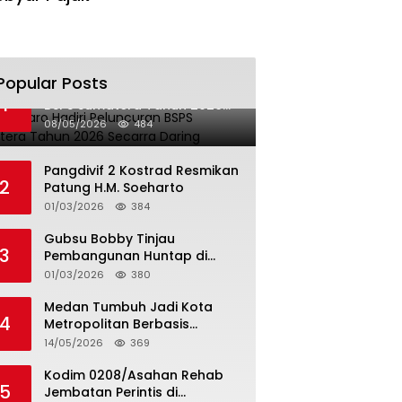
Popular Posts
Bupati Karo Hadiri Peluncuran
1
BSPS Sumatera Tahun 2026
Secarra Daring
08/05/2026
484
Pangdivif 2 Kostrad Resmikan
2
Patung H.M. Soeharto
01/03/2026
384
Gubsu Bobby Tinjau
3
Pembangunan Huntap di
Tapteng
01/03/2026
380
Medan Tumbuh Jadi Kota
4
Metropolitan Berbasis
Teknologi
14/05/2026
369
Kodim 0208/Asahan Rehab
5
Jembatan Perintis di