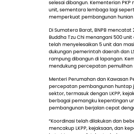
selesai dibangun. Kementerian PKP 
unit, sementara lembaga lagi seper
memperkuat pembangunan hunian b
Di Sumatera Barat, BNPB mencatat 
Buddha Tzu Chi menangani 500 unit 
telah menyelesaikan 5 unit dan masi
dukungan pemerintah daerah dan LS
rampung dibangun di lapangan. Keme
mendukung percepatan pemulihan 
Menteri Perumahan dan Kawasan Pe
percepatan pembangunan huntap juga
sektor, termasuk dengan LKPP, kejak
berbagai pemangku kepentingan u
pembangunan berjalan cepat dengan
“Koordinasi telah dilakukan dan beb
mencakup LKPP, kejaksaan, dan kepo