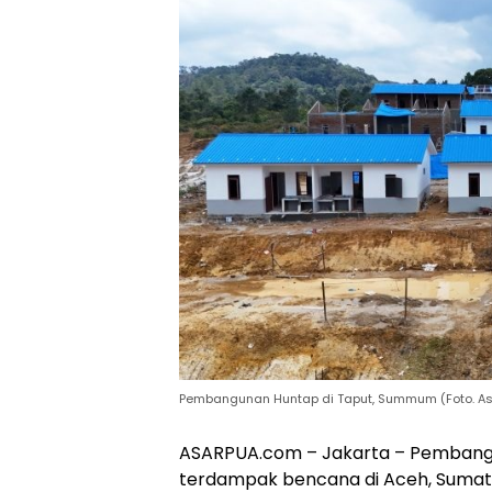
Pembangunan Huntap di Taput, Summum (Foto. A
ASARPUA.com – Jakarta – Pembangu
terdampak bencana di Aceh, Sumate