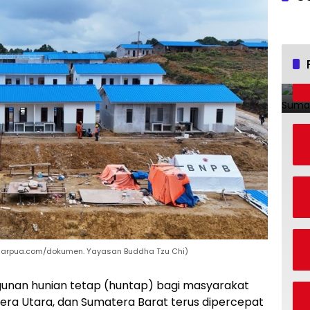
sarpua.com/dokumen. Yayasan Buddha Tzu Chi)
nan hunian tetap (huntap) bagi masyarakat
ra Utara, dan Sumatera Barat terus dipercepat