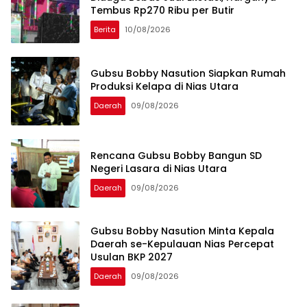
Tembus Rp270 Ribu per Butir
Berita
10/08/2026
Gubsu Bobby Nasution Siapkan Rumah
Produksi Kelapa di Nias Utara
Daerah
09/08/2026
Rencana Gubsu Bobby Bangun SD
Negeri Lasara di Nias Utara
Daerah
09/08/2026
Gubsu Bobby Nasution Minta Kepala
Daerah se-Kepulauan Nias Percepat
Usulan BKP 2027
Daerah
09/08/2026