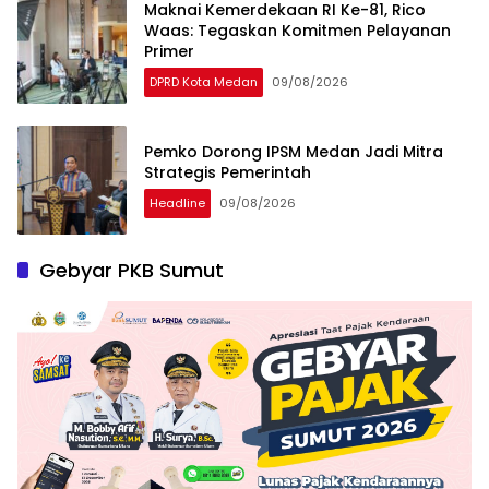
Maknai Kemerdekaan RI Ke-81, Rico
Waas: Tegaskan Komitmen Pelayanan
Primer
DPRD Kota Medan
09/08/2026
Pemko Dorong IPSM Medan Jadi Mitra
Strategis Pemerintah
Headline
09/08/2026
Gebyar PKB Sumut