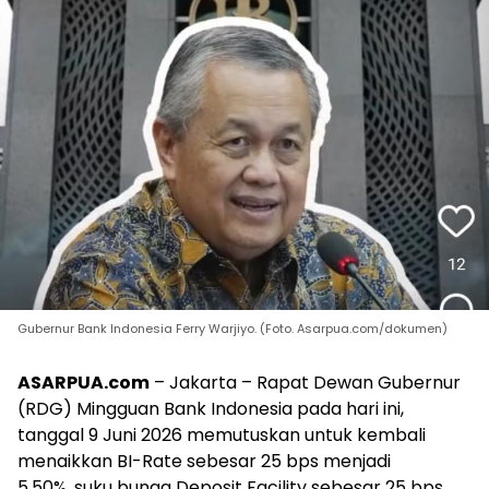
Gubernur Bank Indonesia Ferry Warjiyo. (Foto. Asarpua.com/dokumen)
ASARPUA.com
– Jakarta – Rapat Dewan Gubernur
(RDG) Mingguan Bank Indonesia pada hari ini,
tanggal 9 Juni 2026 memutuskan untuk kembali
menaikkan BI-Rate sebesar 25 bps menjadi
5,50%, suku bunga Deposit Facility sebesar 25 bps