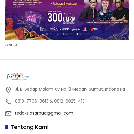
KKSU BI
Jl. B. Sedap Malam XV No. 8 Medan, Sumut, Indonesia
0813-7706-8613 & 0812-6025-413
redaksiasarpua@gmail.com
Tentang Kami