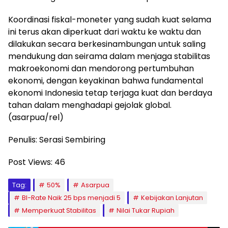
Koordinasi fiskal-moneter yang sudah kuat selama
ini terus akan diperkuat dari waktu ke waktu dan
dilakukan secara berkesinambungan untuk saling
mendukung dan seirama dalam menjaga stabilitas
makroekonomi dan mendorong pertumbuhan
ekonomi, dengan keyakinan bahwa fundamental
ekonomi Indonesia tetap terjaga kuat dan berdaya
tahan dalam menghadapi gejolak global.
(asarpua/rel)
Penulis: Serasi Sembiring
Post Views:
46
Tag:
50%
Asarpua
BI-Rate Naik 25 bps menjadi 5
Kebijakan Lanjutan
Memperkuat Stabilitas
Nilai Tukar Rupiah