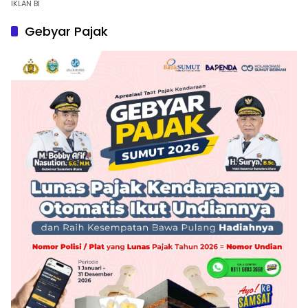
IKLAN BI
Gebyar Pajak