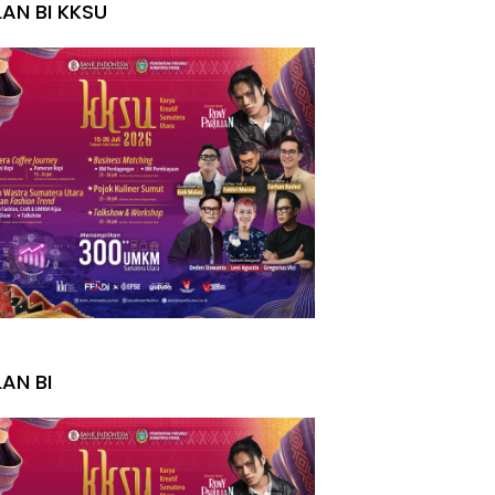
LAN BI KKSU
I
LAN BI