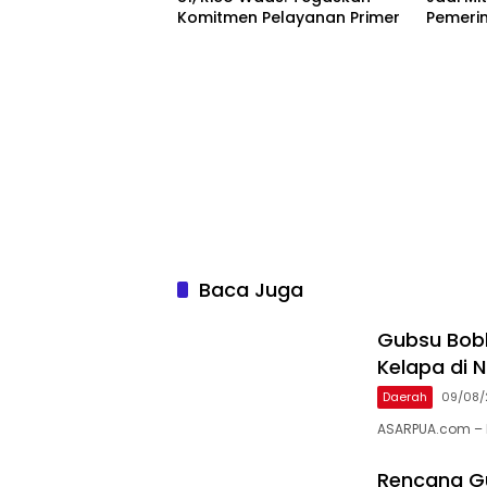
Komitmen Pelayanan Primer
Pemeri
Baca Juga
Gubsu Bobb
Kelapa di N
Daerah
09/08/
ASARPUA.com – N
Rencana Gu