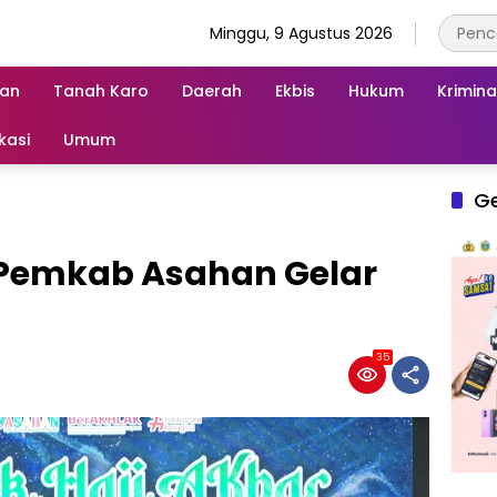
Minggu, 9 Agustus 2026
an
Tanah Karo
Daerah
Ekbis
Hukum
Krimina
kasi
Umum
G
, Pemkab Asahan Gelar
35