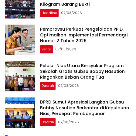
Kilogram Barang Bukti
Headline
07/08/2026
Pemprovsu Perkuat Pengelolaan PPID,
Optimalkan Implementasi Permendagri
Nomor 2 Tahun 2026
Berita
07/08/2026
Pelajar Nias Utara Bersyukur Program
Sekolah Gratis Gubsu Bobby Nasution
Ringankan Beban Orang Tua
Daerah
07/08/2026
DPRD Sumut Apresiasi Langkah Gubsu
Bobby Nasution Berkantor di Kepulauan
Nias, Percepat Pembangunan
Daerah
07/08/2026