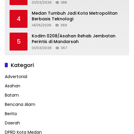
01/03/2026
388
Medan Tumbuh Jadi Kota Metropolitan
4
Berbasis Teknologi
14/05/2026
369
Kodim 0208/Asahan Rehab Jembatan
5
Perintis di Mandarsah
01/03/2026
367
Kategori
Advertorial
Asahan
Batam
Bencana Alam
Berita
Daerah
DPRD Kota Medan