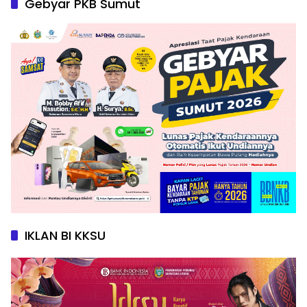
Gebyar PKB Sumut
IKLAN BI KKSU