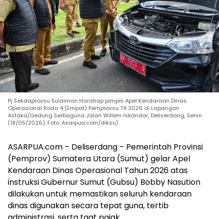
Pj Sekdaprovsu Sulaiman Harahap pimpin Apel Kendaraan Dinas
Operasional Roda 4 (Empat) Pemprovsu TA 2026 di Lapangan
Astaka/Gedung Serbaguna Jalan Willem Iskandar, Deliserdang, Senin
(18/05/2026). Foto. Asarpua.com/diksu)
ASARPUA.com – Deliserdang – Pemerintah Provinsi
(Pemprov) Sumatera Utara (Sumut) gelar Apel
Kendaraan Dinas Operasional Tahun 2026 atas
instruksi Gubernur Sumut (Gubsu) Bobby Nasution
dilakukan untuk memastikan seluruh kendaraan
dinas digunakan secara tepat guna, tertib
administrasi, serta taat pajak.