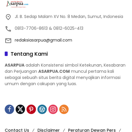
Jl. B. Sedap Malam XV No. 8 Medan, Sumut, Indonesia
0813-7706-8613 & 0812-6025-413
redaksiasarpua@gmail.com
Tentang Kami
ASARPUA
adalah Konsistensi simbol Ketekunan, Kesabaran
dan Perjuangan
ASARPUA.COM
muncul pertama kali
sebagai sebuah situs berita digital menyajikan informasi
umum dengan cakupan yang luas.
Contact Us
Disclaimer
Peraturan Dewan Pers