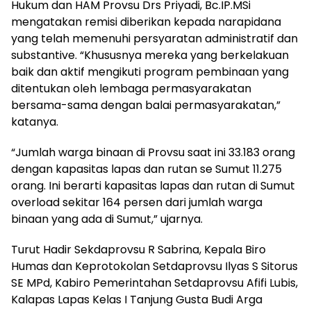
Hukum dan HAM Provsu Drs Priyadi, Bc.IP.MSi
mengatakan remisi diberikan kepada narapidana
yang telah memenuhi persyaratan administratif dan
substantive. “Khususnya mereka yang berkelakuan
baik dan aktif mengikuti program pembinaan yang
ditentukan oleh lembaga permasyarakatan
bersama-sama dengan balai permasyarakatan,”
katanya.
“Jumlah warga binaan di Provsu saat ini 33.183 orang
dengan kapasitas lapas dan rutan se Sumut 11.275
orang. Ini berarti kapasitas lapas dan rutan di Sumut
overload sekitar 164 persen dari jumlah warga
binaan yang ada di Sumut,” ujarnya.
Turut Hadir Sekdaprovsu R Sabrina, Kepala Biro
Humas dan Keprotokolan Setdaprovsu Ilyas S Sitorus
SE MPd, Kabiro Pemerintahan Setdaprovsu Afifi Lubis,
Kalapas Lapas Kelas I Tanjung Gusta Budi Arga