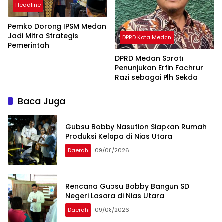
Headline
Pemko Dorong IPSM Medan
Jadi Mitra Strategis
DPRD Kota Medan
Pemerintah
DPRD Medan Soroti
Penunjukan Erfin Fachrur
Razi sebagai Plh Sekda
Baca Juga
Gubsu Bobby Nasution Siapkan Rumah
Produksi Kelapa di Nias Utara
Daerah
09/08/2026
Rencana Gubsu Bobby Bangun SD
Negeri Lasara di Nias Utara
Daerah
09/08/2026