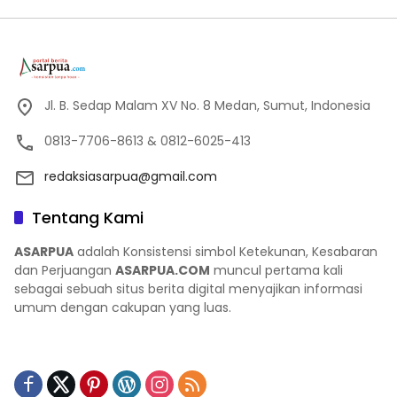
Jl. B. Sedap Malam XV No. 8 Medan, Sumut, Indonesia
0813-7706-8613 & 0812-6025-413
redaksiasarpua@gmail.com
Tentang Kami
ASARPUA
adalah Konsistensi simbol Ketekunan, Kesabaran
dan Perjuangan
ASARPUA.COM
muncul pertama kali
sebagai sebuah situs berita digital menyajikan informasi
umum dengan cakupan yang luas.