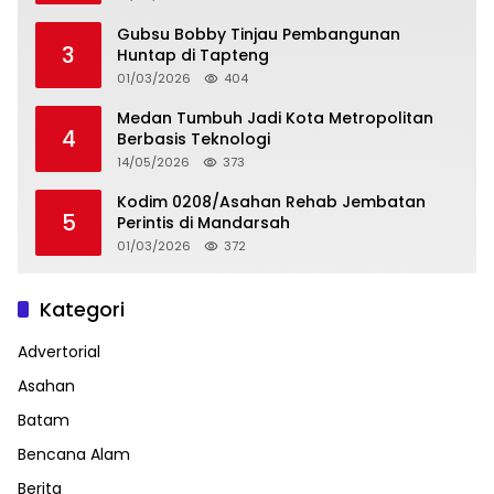
Gubsu Bobby Tinjau Pembangunan
3
Huntap di Tapteng
01/03/2026
404
Medan Tumbuh Jadi Kota Metropolitan
4
Berbasis Teknologi
14/05/2026
373
Kodim 0208/Asahan Rehab Jembatan
5
Perintis di Mandarsah
01/03/2026
372
Kategori
Advertorial
Asahan
Batam
Bencana Alam
Berita