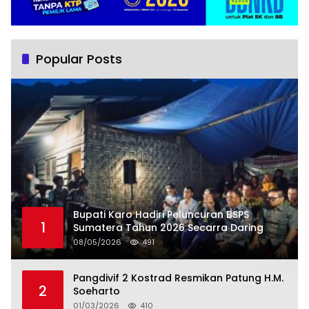
Popular Posts
Bupati Karo Hadiri Peluncuran BSPS
1
Sumatera Tahun 2026 Secarra Daring
08/05/2026
491
Pangdivif 2 Kostrad Resmikan Patung H.M.
2
Soeharto
01/03/2026
410