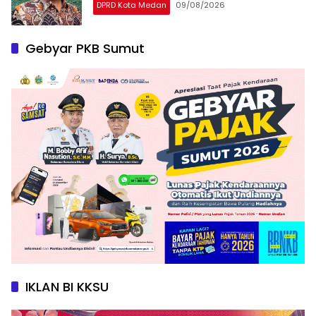
DPRD Kota Medan
09/08/2026
Gebyar PKB Sumut
IKLAN BI KKSU