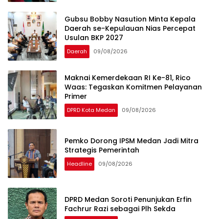
Gubsu Bobby Nasution Minta Kepala
Daerah se-Kepulauan Nias Percepat
Usulan BKP 2027
Daerah
09/08/2026
Maknai Kemerdekaan RI Ke-81, Rico
Waas: Tegaskan Komitmen Pelayanan
Primer
DPRD Kota Medan
09/08/2026
Pemko Dorong IPSM Medan Jadi Mitra
Strategis Pemerintah
Headline
09/08/2026
DPRD Medan Soroti Penunjukan Erfin
Fachrur Razi sebagai Plh Sekda