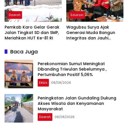
Daerah
Edukasi
Pemkab Karo Gelar Gerak
Wagubsu Surya Ajak
Jalan Tingkat SD dan SMP,
Generasi Muda Bangun
Meriahkan HUT Ke-81 RI
Integritas dan Jauhi
Narkoba
Baca Juga
Perekonomian Sumut Meningkat
Dibanding Triwulan Sebelumnya ,
Pertumbuhan Positif 5,06%
Ekbis
08/08/2026
Peningkatan Jalan Gundaling Dukung
Akses Wisata dan Kenyamanan
Masyarakat
Daerah
08/08/2026