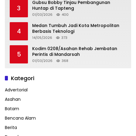
Gubsu Bobby Tinjau Pembangunan
3
Huntap di Tapteng
01/03/2026
400
Medan Tumbuh Jadi Kota Metropolitan
4
Berbasis Teknologi
14/05/2026
373
Kodim 0208/Asahan Rehab Jembatan
5
Perintis di Mandarsah
01/03/2026
368
Kategori
Advertorial
Asahan
Batam
Bencana Alam
Berita