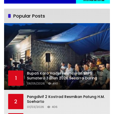
Popular Posts
Bupati Karo Hadiri Peluncuran BSPS
1
Sumatera Tahun 2026 Secarra Daring
08/05/2026
490
Pangdivif 2 Kostrad Resmikan Patung H.M.
2
Soeharto
01/03/2026
406