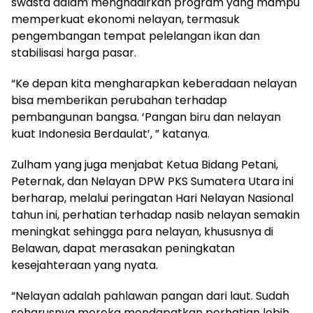
swasta dalam menghadirkan program yang mampu
memperkuat ekonomi nelayan, termasuk
pengembangan tempat pelelangan ikan dan
stabilisasi harga pasar.
“Ke depan kita mengharapkan keberadaan nelayan
bisa memberikan perubahan terhadap
pembangunan bangsa. ‘Pangan biru dan nelayan
kuat Indonesia Berdaulat’, ” katanya.
Zulham yang juga menjabat Ketua Bidang Petani,
Peternak, dan Nelayan DPW PKS Sumatera Utara ini
berharap, melalui peringatan Hari Nelayan Nasional
tahun ini, perhatian terhadap nasib nelayan semakin
meningkat sehingga para nelayan, khususnya di
Belawan, dapat merasakan peningkatan
kesejahteraan yang nyata.
“Nelayan adalah pahlawan pangan dari laut. Sudah
seharusnya mereka mendapatkan perhatian lebih