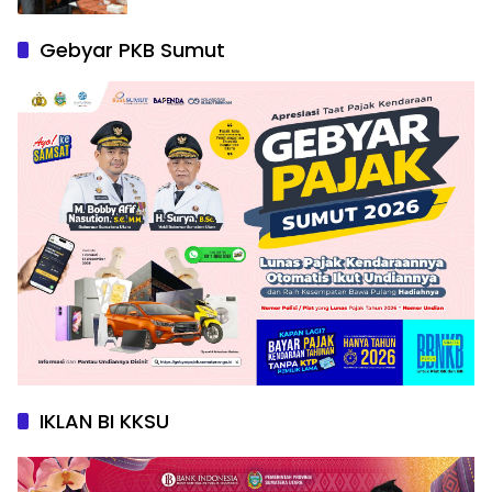
Gebyar PKB Sumut
IKLAN BI KKSU