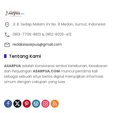
Jl. B. Sedap Malam XV No. 8 Medan, Sumut, Indonesia
0813-7706-8613 & 0812-6025-413
redaksiasarpua@gmail.com
Tentang Kami
ASARPUA
adalah Konsistensi simbol Ketekunan, Kesabaran
dan Perjuangan
ASARPUA.COM
muncul pertama kali
sebagai sebuah situs berita digital menyajikan informasi
umum dengan cakupan yang luas.