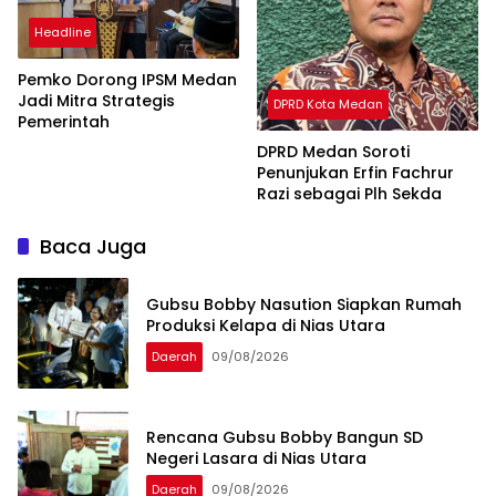
Headline
Pemko Dorong IPSM Medan
Jadi Mitra Strategis
DPRD Kota Medan
Pemerintah
DPRD Medan Soroti
Penunjukan Erfin Fachrur
Razi sebagai Plh Sekda
Baca Juga
Gubsu Bobby Nasution Siapkan Rumah
Produksi Kelapa di Nias Utara
Daerah
09/08/2026
Rencana Gubsu Bobby Bangun SD
Negeri Lasara di Nias Utara
Daerah
09/08/2026