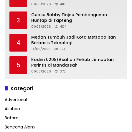
01/03/2026
410
Gubsu Bobby Tinjau Pembangunan
3
Huntap di Tapteng
01/03/2026
404
Medan Tumbuh Jadi Kota Metropolitan
4
Berbasis Teknologi
14/05/2026
374
Kodim 0208/Asahan Rehab Jembatan
5
Perintis di Mandarsah
01/03/2026
372
Kategori
Advertorial
Asahan
Batam
Bencana Alam