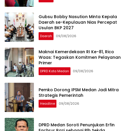
Gubsu Bobby Nasution Minta Kepala
Daerah se-Kepulauan Nias Percepat
Usulan BKP 2027
Daerah
09/08/2026
Maknai Kemerdekaan RI Ke-81, Rico
Waas: Tegaskan Komitmen Pelayanan
Primer
DPRD Kota Medan
09/08/2026
Pemko Dorong IPSM Medan Jadi Mitra
Strategis Pemerintah
Headline
09/08/2026
DPRD Medan Soroti Penunjukan Erfin
Fachrur Razi sebagai Plh Sekda