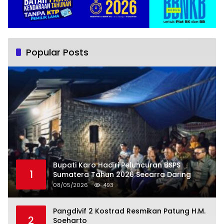
Popular Posts
Bupati Karo Hadiri Peluncuran BSPS
1
Sumatera Tahun 2026 Secarra Daring
08/05/2026
493
Pangdivif 2 Kostrad Resmikan Patung H.M.
2
Soeharto