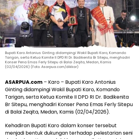
Bupati Karo Antonius Ginting didampingi Wakil Bupati Karo, Komando
Tarigan, serta Ketua Komite II DPD RI Dr. Badikenita Br Sitepu, menghadiri
Konser Pena Emas Ferly Sitepu di Balai Zeqita, Medan, Kamis
(02/04/2026) (Foto. Asarpua.com/dikkar)
ASARPUA.com
– Karo – Bupati Karo Antonius
Ginting didampingi Wakil Bupati Karo, Komando
Tarigan, serta Ketua Komite II DPD RI Dr. Badikenita
Br Sitepu, menghadiri Konser Pena Emas Ferly Sitepu
di Balai Zeqita, Medan, Kamis (02/04/2026).
Kehadiran Bupati Karo dalam konser tersebut
menjadi bentuk dukungan terhadap pelestarian seni