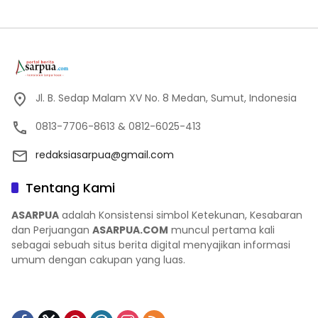
Jl. B. Sedap Malam XV No. 8 Medan, Sumut, Indonesia
0813-7706-8613 & 0812-6025-413
redaksiasarpua@gmail.com
Tentang Kami
ASARPUA
adalah Konsistensi simbol Ketekunan, Kesabaran
dan Perjuangan
ASARPUA.COM
muncul pertama kali
sebagai sebuah situs berita digital menyajikan informasi
umum dengan cakupan yang luas.