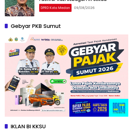
DPRD Kota Medan
09/08/2026
Gebyar PKB Sumut
IKLAN BI KKSU