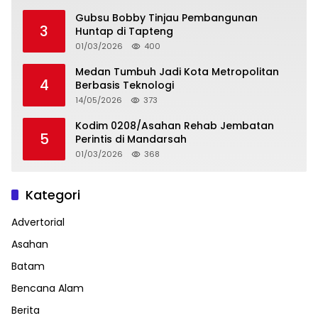
Gubsu Bobby Tinjau Pembangunan
3
Huntap di Tapteng
01/03/2026
400
Medan Tumbuh Jadi Kota Metropolitan
4
Berbasis Teknologi
14/05/2026
373
Kodim 0208/Asahan Rehab Jembatan
5
Perintis di Mandarsah
01/03/2026
368
Kategori
Advertorial
Asahan
Batam
Bencana Alam
Berita