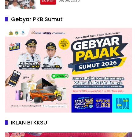
Daerah
08/08/2026
Gebyar PKB Sumut
IKLAN BI KKSU