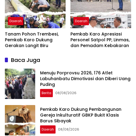
Daerah
Daerah
Tanam Pohon Trembesi,
Pemkab Karo Apresiasi
Pemkab Karo Dukung
Personel Satpol PP, Linmas,
Gerakan Langit Biru
dan Pemadam Kebakaran
Baca Juga
Menuju Porprovsu 2026, 176 Atlet
Labuhanbatu Dimotivasi dan Diberi Uang
Puding
Berita
08/08/2026
Pemkab Karo Dukung Pembangunan
Gereja Inkulturatif GBKP Bukit Klasis
Barus Sibayak
Daerah
08/08/2026