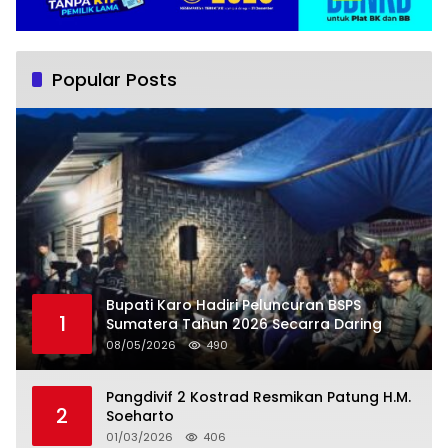
Popular Posts
Bupati Karo Hadiri Peluncuran BSPS
1
Sumatera Tahun 2026 Secarra Daring
08/05/2026
490
Pangdivif 2 Kostrad Resmikan Patung H.M.
2
Soeharto
01/03/2026
406