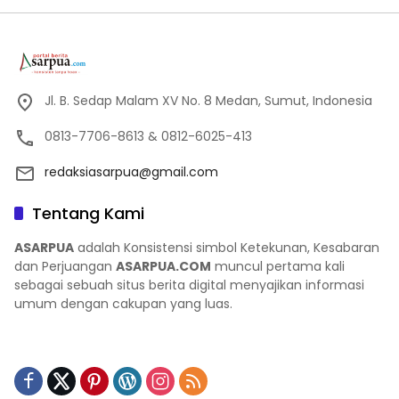
Jl. B. Sedap Malam XV No. 8 Medan, Sumut, Indonesia
0813-7706-8613 & 0812-6025-413
redaksiasarpua@gmail.com
Tentang Kami
ASARPUA
adalah Konsistensi simbol Ketekunan, Kesabaran
dan Perjuangan
ASARPUA.COM
muncul pertama kali
sebagai sebuah situs berita digital menyajikan informasi
umum dengan cakupan yang luas.