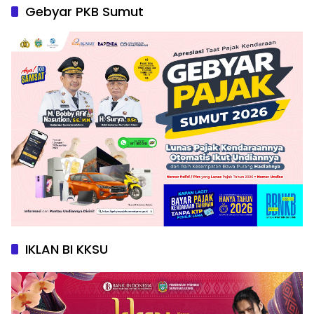
Gebyar PKB Sumut
IKLAN BI KKSU