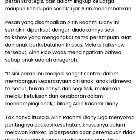
peran strategis, baik dalam lingkup keluarga
maupun kehidupan sosial,” ujar Airin menambahkan.
Pesan yang disampaikan Airin Rachmi Diany ini
semakin diperkuat dengan diadakannya sesi
talkshow yang mengangkat tema perempuan kuat
dan anak berkebutuhan khusus. Melalui talkshow
tersebut, Airin Rico Waas mengingatkan bahwa
setiap anak adalah anugerah.
“Disini peran ibu menjadi sangat sentral dalam
membangun kepercayaan diri anak-anak istimewa
tersebut, bukan hanya dari segi fisik, melainkan
melalui ketulusan dan kesabaran dalam
mendampingi anak,” bilang Airin Ŕachmi Diany.
Tak hanya itu saja, Airin Rachmi Diany juga menyoroti
pentingnya edukasi kesehatan, khususnya dalam
melawan kanker. Ia berpesan agar perempuan tidak
abai terhadap kesehatan diri sendiri agar bisa