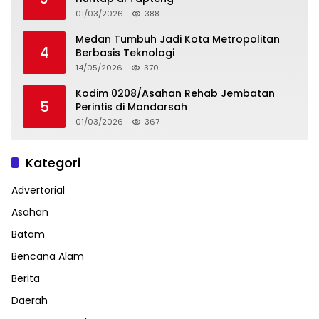
01/03/2026
388
Medan Tumbuh Jadi Kota Metropolitan
4
Berbasis Teknologi
14/05/2026
370
Kodim 0208/Asahan Rehab Jembatan
5
Perintis di Mandarsah
01/03/2026
367
Kategori
Advertorial
Asahan
Batam
Bencana Alam
Berita
Daerah