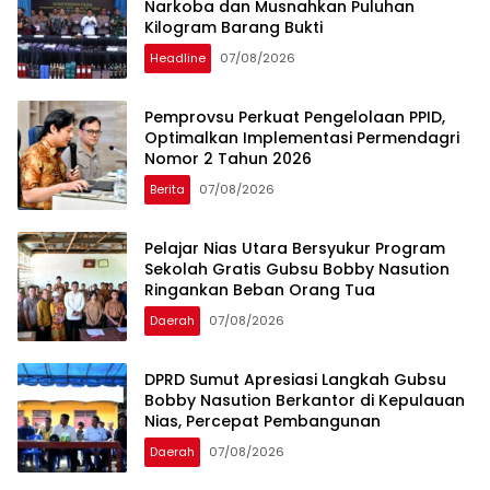
Narkoba dan Musnahkan Puluhan
Kilogram Barang Bukti
Headline
07/08/2026
Pemprovsu Perkuat Pengelolaan PPID,
Optimalkan Implementasi Permendagri
Nomor 2 Tahun 2026
Berita
07/08/2026
Pelajar Nias Utara Bersyukur Program
Sekolah Gratis Gubsu Bobby Nasution
Ringankan Beban Orang Tua
Daerah
07/08/2026
DPRD Sumut Apresiasi Langkah Gubsu
Bobby Nasution Berkantor di Kepulauan
Nias, Percepat Pembangunan
Daerah
07/08/2026