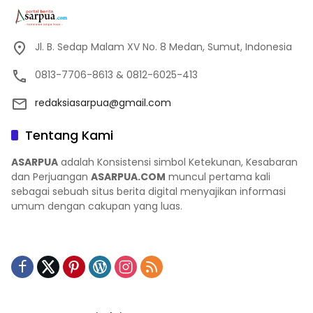
Jl. B. Sedap Malam XV No. 8 Medan, Sumut, Indonesia
0813-7706-8613 & 0812-6025-413
redaksiasarpua@gmail.com
Tentang Kami
ASARPUA
adalah Konsistensi simbol Ketekunan, Kesabaran
dan Perjuangan
ASARPUA.COM
muncul pertama kali
sebagai sebuah situs berita digital menyajikan informasi
umum dengan cakupan yang luas.