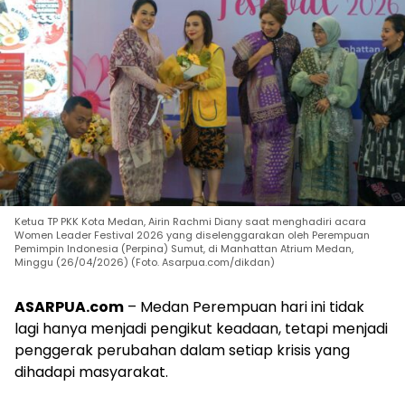
Ketua TP PKK Kota Medan, Airin Rachmi Diany saat menghadiri acara
Women Leader Festival 2026 yang diselenggarakan oleh Perempuan
Pemimpin Indonesia (Perpina) Sumut, di Manhattan Atrium Medan,
Minggu (26/04/2026) (Foto. Asarpua.com/dikdan)
ASARPUA.com
– Medan Perempuan hari ini tidak
lagi hanya menjadi pengikut keadaan, tetapi menjadi
penggerak perubahan dalam setiap krisis yang
dihadapi masyarakat.