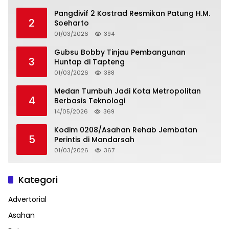
Pangdivif 2 Kostrad Resmikan Patung H.M.
2
Soeharto
01/03/2026
394
Gubsu Bobby Tinjau Pembangunan
3
Huntap di Tapteng
01/03/2026
388
Medan Tumbuh Jadi Kota Metropolitan
4
Berbasis Teknologi
14/05/2026
369
Kodim 0208/Asahan Rehab Jembatan
5
Perintis di Mandarsah
01/03/2026
367
Kategori
Advertorial
Asahan