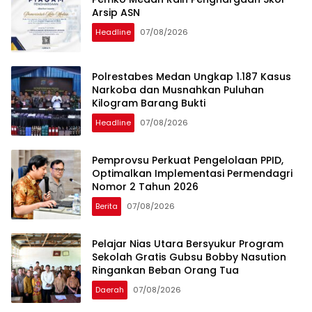
Arsip ASN
Headline
07/08/2026
Polrestabes Medan Ungkap 1.187 Kasus
Narkoba dan Musnahkan Puluhan
Kilogram Barang Bukti
Headline
07/08/2026
Pemprovsu Perkuat Pengelolaan PPID,
Optimalkan Implementasi Permendagri
Nomor 2 Tahun 2026
Berita
07/08/2026
Pelajar Nias Utara Bersyukur Program
Sekolah Gratis Gubsu Bobby Nasution
Ringankan Beban Orang Tua
Daerah
07/08/2026