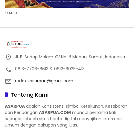
KKSU BI
Jl. B. Sedap Malam XV No. 8 Medan, Sumut, Indonesia
0813-7706-8613 & 0812-6025-413
redaksiasarpua@gmail.com
Tentang Kami
ASARPUA
adalah Konsistensi simbol Ketekunan, Kesabaran
dan Perjuangan
ASARPUA.COM
muncul pertama kali
sebagai sebuah situs berita digital menyajikan informasi
umum dengan cakupan yang luas.